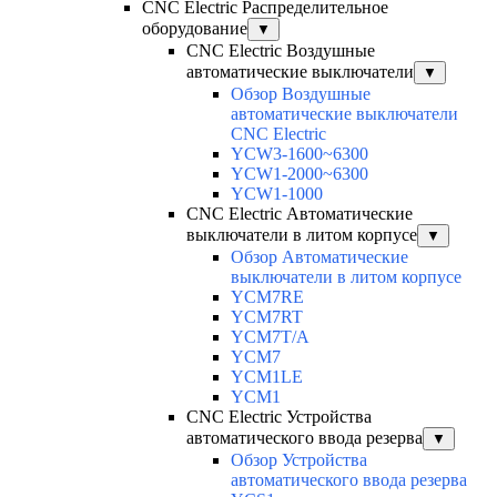
CNC Electric Распределительное
оборудование
▼
CNC Electric Воздушные
автоматические выключатели
▼
Обзор Воздушные
автоматические выключатели
CNC Electric
YCW3-1600~6300
YCW1-2000~6300
YCW1-1000
CNC Electric Автоматические
выключатели в литом корпусе
▼
Обзор Автоматические
выключатели в литом корпусе
YCM7RE
YCM7RT
YCM7T/A
YCM7
YCM1LE
YCM1
CNC Electric Устройства
автоматического ввода резерва
▼
Обзор Устройства
автоматического ввода резерва