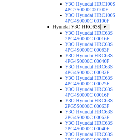
УЗО Hyundai HRC100S
4PG7S0000C00100F
УЗО Hyundai HRC100S
4PG4S0000C 00100F
Hyundai УЗО HRC63S
▼
УЗО Hyundai HRC63S
2PG4S0000C 00016F
УЗО Hyundai HRC63S
4PG4S0000C 00063F
УЗО Hyundai HRC63S
4PG4S0000C 00040F
УЗО Hyundai HRC63S
4PG4S0000C 00032F
УЗО Hyundai HRC63S
4PG4S0000C 00025F
УЗО Hyundai HRC63S
4PG4S0000C 00016F
УЗО Hyundai HRC63S
2PG5S0000C 00063F
УЗО Hyundai HRC63S
2PG4S0000C 00063F
УЗО Hyundai HRC63S
2PG4S0000C 00040F
УЗО Hyundai HRC63S
2PG4S0000C 00025F