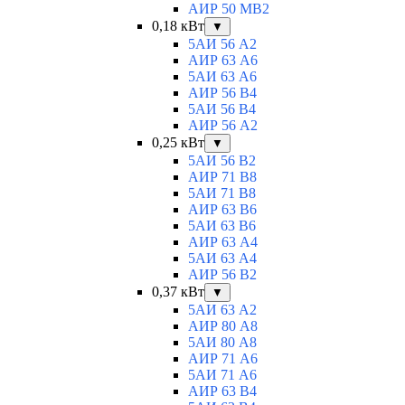
АИР 50 МВ2
0,18 кВт
▼
5АИ 56 A2
АИР 63 А6
5АИ 63 A6
АИР 56 В4
5АИ 56 В4
АИР 56 А2
0,25 кВт
▼
5АИ 56 B2
АИР 71 В8
5АИ 71 B8
АИР 63 B6
5АИ 63 B6
АИР 63 А4
5АИ 63 A4
АИР 56 В2
0,37 кВт
▼
5АИ 63 A2
АИР 80 А8
5АИ 80 A8
АИР 71 А6
5АИ 71 A6
АИР 63 B4