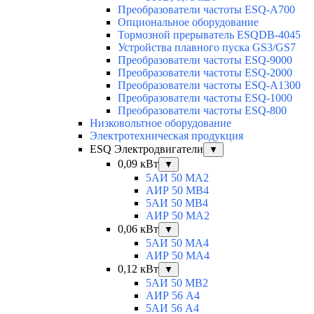
Преобразователи частоты ESQ-A700
Опциональное оборудование
Тормозной прерыватель ESQDB-4045
Устройства плавного пуска GS3/GS7
Преобразователи частоты ESQ-9000
Преобразователи частоты ESQ-2000
Преобразователи частоты ESQ-A1300
Преобразователи частоты ESQ-1000
Преобразователи частоты ESQ-800
Низковольтное оборудование
Электротехническая продукция
ESQ Электродвигатели
▼
0,09 кВт
▼
5АИ 50 МА2
АИР 50 МВ4
5АИ 50 МB4
АИР 50 МА2
0,06 кВт
▼
5АИ 50 МА4
АИР 50 MA4
0,12 кВт
▼
5АИ 50 МB2
АИР 56 А4
5АИ 56 A4