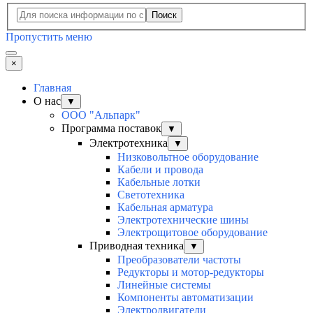
Поиск
Пропустить меню
×
Главная
О нас
▼
ООО "Альпарк"
Программа поставок
▼
Электротехника
▼
Низковольтное оборудование
Кабели и провода
Кабельные лотки
Светотехника
Кабельная арматура
Электротехнические шины
Электрощитовое оборудование
Приводная техника
▼
Преобразователи частоты
Редукторы и мотор-редукторы
Линейные системы
Компоненты автоматизации
Электродвигатели