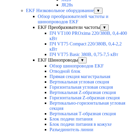
JR28s
EKF Низковольное оборудование
▼
Обзор преобразователей частоты и
шинопроводов EKF
EKF Преобразователи частоты
▼
ПЧ VT100 PROxima 220/380В, 0,4-400
кВт
ПЧ VT75 Compact 220/380В, 0,4-2,2
кВт
ПЧ VT75 Basic 380В, 0,75-7,5 кВт
EKF Шинопроводы
▼
Обзор шинопроводов EKF
Отводной блок
Прямая секция магистральная
Вертикальная угловая секция
Горизонтальная угловая секция
Вертикальная Z-образная секция
Горизонтальная Z-образная секция
Вертикально-горизонтальная угловая
секция
Вертикальная Т-образная секция
Блок подачи питания
Блок подачи питания в кожухе
Разъединитель линии