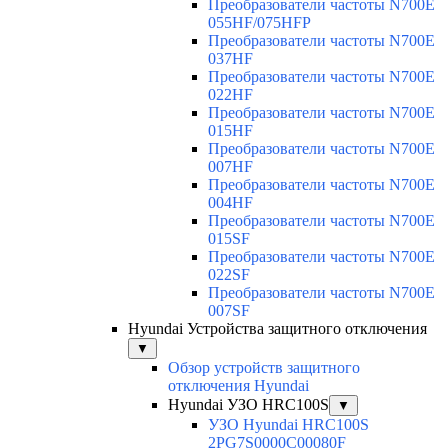
Преобразователи частоты N700E
055HF/075HFP
Преобразователи частоты N700E
037HF
Преобразователи частоты N700E
022HF
Преобразователи частоты N700E
015HF
Преобразователи частоты N700E
007HF
Преобразователи частоты N700E
004HF
Преобразователи частоты N700E
015SF
Преобразователи частоты N700E
022SF
Преобразователи частоты N700E
007SF
Hyundai Устройства защитного отключения
▼
Обзор устройств защитного
отключения Hyundai
Hyundai УЗО HRC100S
▼
УЗО Hyundai HRC100S
2PG7S0000C00080F