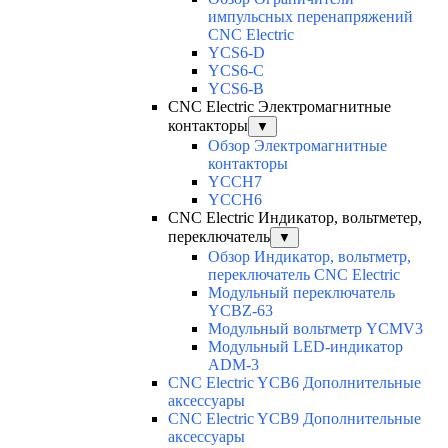
импульсных перенапряжений
CNC Electric
YCS6-D
YCS6-C
YCS6-B
CNC Electric Электромагнитные
контакторы
▼
Обзор Электромагнитные
контакторы
YCCH7
YCCH6
CNC Electric Индикатор, вольтметер,
переключатель
▼
Обзор Индикатор, вольтметр,
переключатель CNC Electric
Модульный переключатель
YCBZ-63
Модульный вольтметр YCMV3
Модульный LED-индикатор
ADM-3
CNC Electric YCB6 Дополнительные
аксессуары
CNC Electric YCB9 Дополнительные
аксессуары