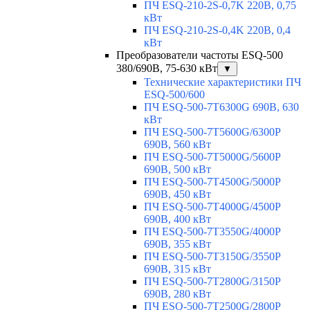
ПЧ ESQ-210-2S-0,7K 220В, 0,75
кВт
ПЧ ESQ-210-2S-0,4K 220В, 0,4
кВт
Преобразователи частоты ESQ-500
380/690В, 75-630 кВт
▼
Технические характеристики ПЧ
ESQ-500/600
ПЧ ESQ-500-7T6300G 690В, 630
кВт
ПЧ ESQ-500-7T5600G/6300P
690В, 560 кВт
ПЧ ESQ-500-7T5000G/5600P
690В, 500 кВт
ПЧ ESQ-500-7T4500G/5000P
690В, 450 кВт
ПЧ ESQ-500-7T4000G/4500P
690В, 400 кВт
ПЧ ESQ-500-7T3550G/4000P
690В, 355 кВт
ПЧ ESQ-500-7T3150G/3550P
690В, 315 кВт
ПЧ ESQ-500-7T2800G/3150P
690В, 280 кВт
ПЧ ESQ-500-7T2500G/2800P