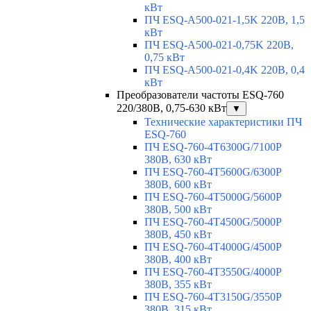
кВт
ПЧ ESQ-A500-021-1,5K 220В, 1,5
кВт
ПЧ ESQ-A500-021-0,75K 220В,
0,75 кВт
ПЧ ESQ-A500-021-0,4K 220В, 0,4
кВт
Преобразователи частоты ESQ-760
220/380В, 0,75-630 кВт
▼
Технические характеристики ПЧ
ESQ-760
ПЧ ESQ-760-4T6300G/7100P
380В, 630 кВт
ПЧ ESQ-760-4T5600G/6300P
380В, 600 кВт
ПЧ ESQ-760-4T5000G/5600P
380В, 500 кВт
ПЧ ESQ-760-4T4500G/5000P
380В, 450 кВт
ПЧ ESQ-760-4T4000G/4500P
380В, 400 кВт
ПЧ ESQ-760-4T3550G/4000P
380В, 355 кВт
ПЧ ESQ-760-4T3150G/3550P
380В, 315 кВт