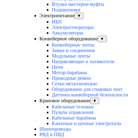
Втулки шестерни муфты
Подшипники
Электропитание
▼
ИБП
Электрогенераторы
Аккумуляторы
Конвейерное оборудование
▼
Конвейерные ленты
Замки и соединения
Модульные ленты
Направляющие и натяжители
Цепи
Мотор-барабаны
Приводные ремни
Сетки металлические
Оборудование для стыковки лент
Датчики конвейерной безопасности
Крановое оборудование
▼
Кабельные тележки
Пульты управления
Кабельные барабаны
Канатные и цепные электротали
Шинопроводы
РВД и ПВД