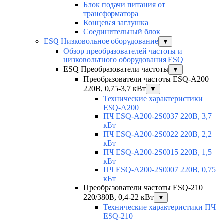
Блок подачи питания от
трансформатора
Концевая заглушка
Соединительный блок
ESQ Низковольное оборудование
▼
Обзор преобразователей частоты и
низковольтного оборудования ESQ
ESQ Преобразователи частоты
▼
Преобразователи частоты ESQ-A200
220В, 0,75-3,7 кВт
▼
Технические характеристики
ESQ-A200
ПЧ ESQ-A200-2S0037 220В, 3,7
кВт
ПЧ ESQ-A200-2S0022 220В, 2,2
кВт
ПЧ ESQ-A200-2S0015 220В, 1,5
кВт
ПЧ ESQ-A200-2S0007 220В, 0,75
кВт
Преобразователи частоты ESQ-210
220/380В, 0,4-22 кВт
▼
Технические характеристики ПЧ
ESQ-210