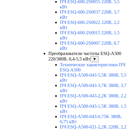
ПЧ ESQ-600-2S0055 220В, 5,5
кВт
ПЧ ESQ-600-2S0037 220В, 3,7
кВт
ПЧ ESQ-600-2S0022 220В, 2,2
кВт
ПЧ ESQ-600-2S0015 220В, 1,5
кВт
ПЧ ESQ-600-2S0007 220В, 0,7
кВт
Преобразователи частоты ESQ-A500
220/380В, 0,4-5,5 кВт
▼
Технические характеристики ПЧ
ESQ-A500
ПЧ ESQ-A500-043-5,5K 380В, 5,5
кВт
ПЧ ESQ-A500-043-3,7K 380В, 3,7
кВт
ПЧ ESQ-A500-043-2,2K 380В, 2,2
кВт
ПЧ ESQ-A500-043-1,5K 380В, 1,5
кВт
ПЧ ESQ-A500-043-0,75K 380В,
0,75 кВт
ПЧ ESQ-A500-021-2,2K 220В, 2,2