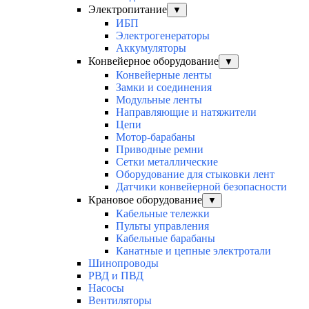
Электропитание
▼
ИБП
Электрогенераторы
Аккумуляторы
Конвейерное оборудование
▼
Конвейерные ленты
Замки и соединения
Модульные ленты
Направляющие и натяжители
Цепи
Мотор-барабаны
Приводные ремни
Сетки металлические
Оборудование для стыковки лент
Датчики конвейерной безопасности
Крановое оборудование
▼
Кабельные тележки
Пульты управления
Кабельные барабаны
Канатные и цепные электротали
Шинопроводы
РВД и ПВД
Насосы
Вентиляторы