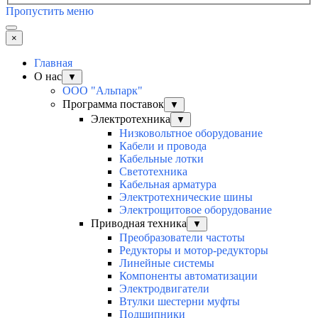
Пропустить меню
×
Главная
О нас
▼
ООО "Альпарк"
Программа поставок
▼
Электротехника
▼
Низковольтное оборудование
Кабели и провода
Кабельные лотки
Светотехника
Кабельная арматура
Электротехнические шины
Электрощитовое оборудование
Приводная техника
▼
Преобразователи частоты
Редукторы и мотор-редукторы
Линейные системы
Компоненты автоматизации
Электродвигатели
Втулки шестерни муфты
Подшипники