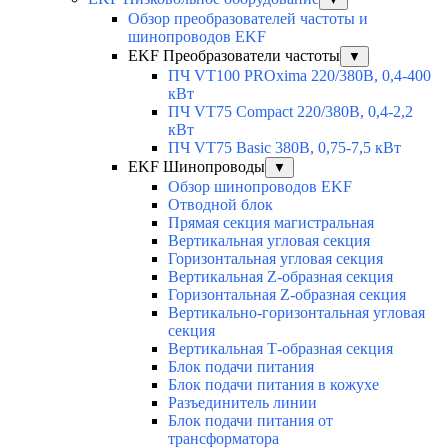
Обзор преобразователей частоты и
шинопроводов EKF
EKF Преобразователи частоты
▼
ПЧ VT100 PROxima 220/380В, 0,4-400
кВт
ПЧ VT75 Compact 220/380В, 0,4-2,2
кВт
ПЧ VT75 Basic 380В, 0,75-7,5 кВт
EKF Шинопроводы
▼
Обзор шинопроводов EKF
Отводной блок
Прямая секция магистральная
Вертикальная угловая секция
Горизонтальная угловая секция
Вертикальная Z-образная секция
Горизонтальная Z-образная секция
Вертикально-горизонтальная угловая
секция
Вертикальная Т-образная секция
Блок подачи питания
Блок подачи питания в кожухе
Разъединитель линии
Блок подачи питания от
трансформатора