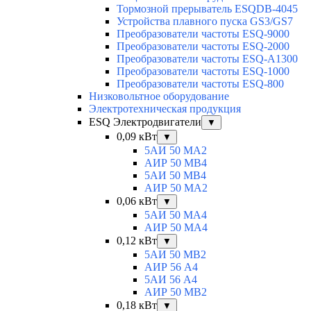
Тормозной прерыватель ESQDB-4045
Устройства плавного пуска GS3/GS7
Преобразователи частоты ESQ-9000
Преобразователи частоты ESQ-2000
Преобразователи частоты ESQ-A1300
Преобразователи частоты ESQ-1000
Преобразователи частоты ESQ-800
Низковольтное оборудование
Электротехническая продукция
ESQ Электродвигатели
▼
0,09 кВт
▼
5АИ 50 МА2
АИР 50 МВ4
5АИ 50 МB4
АИР 50 МА2
0,06 кВт
▼
5АИ 50 МА4
АИР 50 MA4
0,12 кВт
▼
5АИ 50 МB2
АИР 56 А4
5АИ 56 A4
АИР 50 МВ2
0,18 кВт
▼