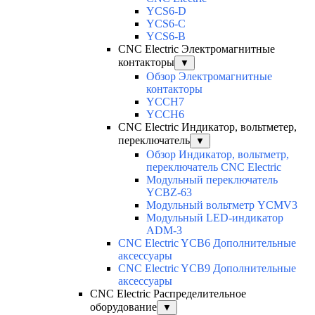
YCS6-D
YCS6-C
YCS6-B
CNC Electric Электромагнитные
контакторы
▼
Обзор Электромагнитные
контакторы
YCCH7
YCCH6
CNC Electric Индикатор, вольтметер,
переключатель
▼
Обзор Индикатор, вольтметр,
переключатель CNC Electric
Модульный переключатель
YCBZ-63
Модульный вольтметр YCMV3
Модульный LED-индикатор
ADM-3
CNC Electric YCB6 Дополнительные
аксессуары
CNC Electric YCB9 Дополнительные
аксессуары
CNC Electric Распределительное
оборудование
▼