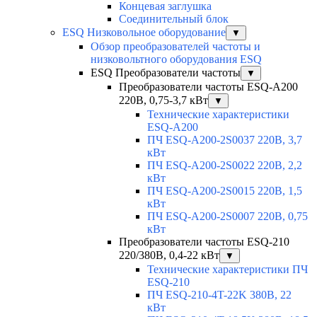
Концевая заглушка
Соединительный блок
ESQ Низковольное оборудование
▼
Обзор преобразователей частоты и
низковольтного оборудования ESQ
ESQ Преобразователи частоты
▼
Преобразователи частоты ESQ-A200
220В, 0,75-3,7 кВт
▼
Технические характеристики
ESQ-A200
ПЧ ESQ-A200-2S0037 220В, 3,7
кВт
ПЧ ESQ-A200-2S0022 220В, 2,2
кВт
ПЧ ESQ-A200-2S0015 220В, 1,5
кВт
ПЧ ESQ-A200-2S0007 220В, 0,75
кВт
Преобразователи частоты ESQ-210
220/380В, 0,4-22 кВт
▼
Технические характеристики ПЧ
ESQ-210
ПЧ ESQ-210-4T-22K 380В, 22
кВт