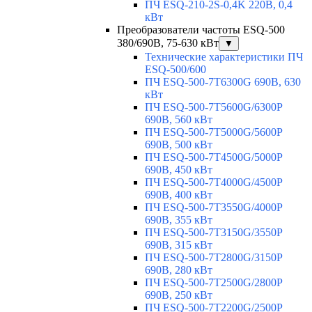
ПЧ ESQ-210-2S-0,4K 220В, 0,4
кВт
Преобразователи частоты ESQ-500
380/690В, 75-630 кВт
▼
Технические характеристики ПЧ
ESQ-500/600
ПЧ ESQ-500-7T6300G 690В, 630
кВт
ПЧ ESQ-500-7T5600G/6300P
690В, 560 кВт
ПЧ ESQ-500-7T5000G/5600P
690В, 500 кВт
ПЧ ESQ-500-7T4500G/5000P
690В, 450 кВт
ПЧ ESQ-500-7T4000G/4500P
690В, 400 кВт
ПЧ ESQ-500-7T3550G/4000P
690В, 355 кВт
ПЧ ESQ-500-7T3150G/3550P
690В, 315 кВт
ПЧ ESQ-500-7T2800G/3150P
690В, 280 кВт
ПЧ ESQ-500-7T2500G/2800P
690В, 250 кВт
ПЧ ESQ-500-7T2200G/2500P