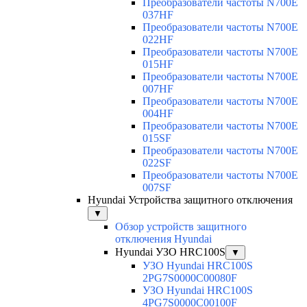
Преобразователи частоты N700E
037HF
Преобразователи частоты N700E
022HF
Преобразователи частоты N700E
015HF
Преобразователи частоты N700E
007HF
Преобразователи частоты N700E
004HF
Преобразователи частоты N700E
015SF
Преобразователи частоты N700E
022SF
Преобразователи частоты N700E
007SF
Hyundai Устройства защитного отключения
▼
Обзор устройств защитного
отключения Hyundai
Hyundai УЗО HRC100S
▼
УЗО Hyundai HRC100S
2PG7S0000C00080F
УЗО Hyundai HRC100S
4PG7S0000C00100F