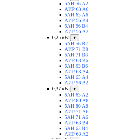
5АИ 56 A2
АИР 63 А6
5АИ 63 A6
АИР 56 В4
5АИ 56 В4
АИР 56 А2
0,25 кВт
▼
5АИ 56 B2
АИР 71 В8
5АИ 71 B8
АИР 63 B6
5АИ 63 B6
АИР 63 А4
5АИ 63 A4
АИР 56 В2
0,37 кВт
▼
5АИ 63 A2
АИР 80 А8
5АИ 80 A8
АИР 71 А6
5АИ 71 A6
АИР 63 B4
5АИ 63 B4
АИР 63 А2