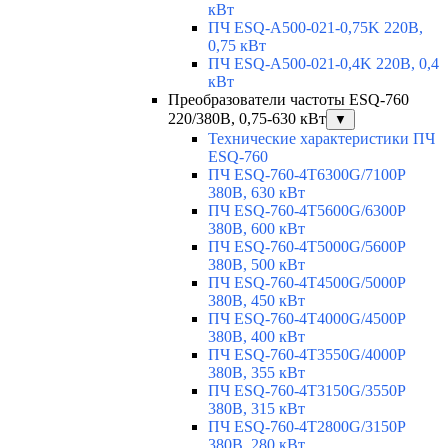
кВт
ПЧ ESQ-A500-021-0,75K 220В,
0,75 кВт
ПЧ ESQ-A500-021-0,4K 220В, 0,4
кВт
Преобразователи частоты ESQ-760
220/380В, 0,75-630 кВт
▼
Технические характеристики ПЧ
ESQ-760
ПЧ ESQ-760-4T6300G/7100P
380В, 630 кВт
ПЧ ESQ-760-4T5600G/6300P
380В, 600 кВт
ПЧ ESQ-760-4T5000G/5600P
380В, 500 кВт
ПЧ ESQ-760-4T4500G/5000P
380В, 450 кВт
ПЧ ESQ-760-4T4000G/4500P
380В, 400 кВт
ПЧ ESQ-760-4T3550G/4000P
380В, 355 кВт
ПЧ ESQ-760-4T3150G/3550P
380В, 315 кВт
ПЧ ESQ-760-4T2800G/3150P
380В, 280 кВт