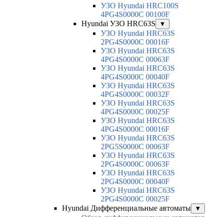
УЗО Hyundai HRC100S
4PG4S0000C 00100F
Hyundai УЗО HRC63S
▼
УЗО Hyundai HRC63S
2PG4S0000C 00016F
УЗО Hyundai HRC63S
4PG4S0000C 00063F
УЗО Hyundai HRC63S
4PG4S0000C 00040F
УЗО Hyundai HRC63S
4PG4S0000C 00032F
УЗО Hyundai HRC63S
4PG4S0000C 00025F
УЗО Hyundai HRC63S
4PG4S0000C 00016F
УЗО Hyundai HRC63S
2PG5S0000C 00063F
УЗО Hyundai HRC63S
2PG4S0000C 00063F
УЗО Hyundai HRC63S
2PG4S0000C 00040F
УЗО Hyundai HRC63S
2PG4S0000C 00025F
Hyundai Дифференциальные автоматы
▼