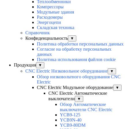
Теплообменники
Компрессоры
Модульные здания
Расходомеры
Энергоцепи
Складская техника
Справочник
Конфиденциальность
▼
Политика обработки персональных данных
Согласие на обработку персональных
данных
Политика использования файлов cookie
Продукция
▼
CNC Electric Низковольное оборудование
▼
Обзор низковольтного оборудования CNC
Electric
CNC Electric Модульное оборудование
▼
CNC Electric Автоматические
выключатели
▼
Обзор Автоматические
выключатели CNC Electric
YCB9-125
YCB9N-40
YCB9-80DM