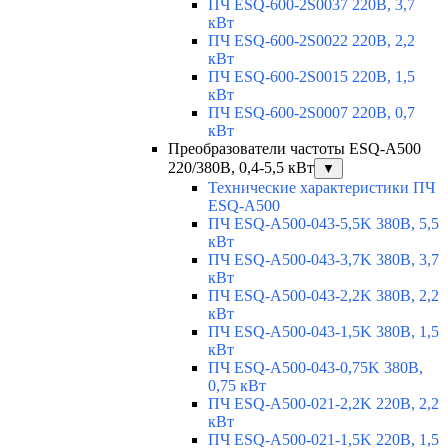
ПЧ ESQ-600-2S0037 220В, 3,7
кВт
ПЧ ESQ-600-2S0022 220В, 2,2
кВт
ПЧ ESQ-600-2S0015 220В, 1,5
кВт
ПЧ ESQ-600-2S0007 220В, 0,7
кВт
Преобразователи частоты ESQ-A500
220/380В, 0,4-5,5 кВт
▼
Технические характеристики ПЧ
ESQ-A500
ПЧ ESQ-A500-043-5,5K 380В, 5,5
кВт
ПЧ ESQ-A500-043-3,7K 380В, 3,7
кВт
ПЧ ESQ-A500-043-2,2K 380В, 2,2
кВт
ПЧ ESQ-A500-043-1,5K 380В, 1,5
кВт
ПЧ ESQ-A500-043-0,75K 380В,
0,75 кВт
ПЧ ESQ-A500-021-2,2K 220В, 2,2
кВт
ПЧ ESQ-A500-021-1,5K 220В, 1,5