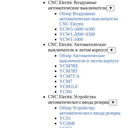
CNC Electric Воздушные
автоматические выключатели
▼
Обзор Воздушные
автоматические выключатели
CNC Electric
YCW3-1600~6300
YCW1-2000~6300
YCW1-1000
CNC Electric Автоматические
выключатели в литом корпусе
▼
Обзор Автоматические
выключатели в литом корпусе
YCM7RE
YCM7RT
YCM7T/A
YCM7
YCM1LE
YCM1
CNC Electric Устройства
автоматического ввода резерва
▼
Обзор Устройства
автоматического ввода резерва
YCS1
YCQ6B