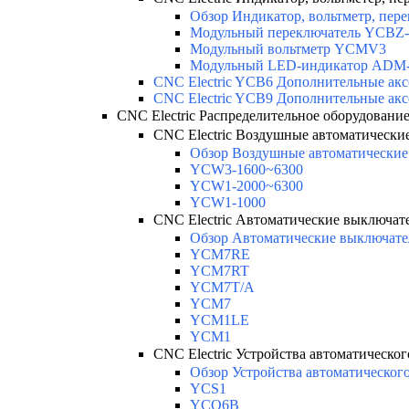
Обзор Индикатор, вольтметр, пере
Модульный переключатель YCBZ-
Модульный вольтметр YCMV3
Модульный LED-индикатор ADM
CNC Electric YCB6 Дополнительные акс
CNC Electric YCB9 Дополнительные акс
CNC Electric Распределительное оборудовани
CNC Electric Воздушные автоматически
Обзор Воздушные автоматические 
YCW3-1600~6300
YCW1-2000~6300
YCW1-1000
CNC Electric Автоматические выключате
Обзор Автоматические выключате
YCM7RE
YCM7RT
YCM7T/A
YCM7
YCM1LE
YCM1
CNC Electric Устройства автоматическог
Обзор Устройства автоматического
YCS1
YCQ6B