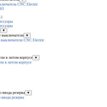
ключатель CNC Electric
63
-3
ессуары
ессуары
е
▼
е выключатели
▼
выключатели CNC Electric
ли в литом корпусе
▼
ли в литом корпусе
о ввода резерва
▼
 ввода резерва