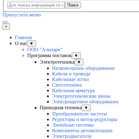
Поиск
Пропустить меню
×
Главная
О нас
▼
ООО "Альпарк"
Программа поставок
▼
Электротехника
▼
Низковольтное оборудование
Кабели и провода
Кабельные лотки
Светотехника
Кабельная арматура
Электротехнические шины
Электрощитовое оборудование
Приводная техника
▼
Преобразователи частоты
Редукторы и мотор-редукторы
Линейные системы
Компоненты автоматизации
Электродвигатели