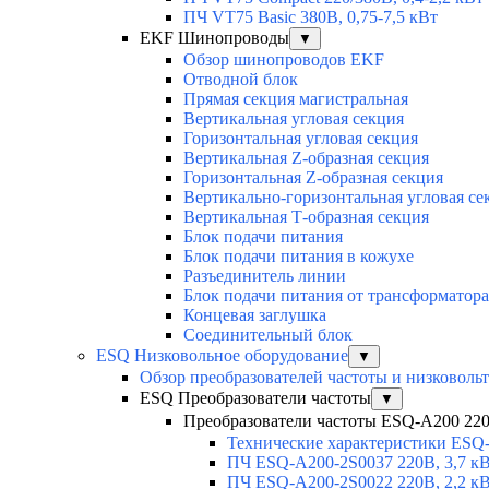
ПЧ VT75 Basic 380В, 0,75-7,5 кВт
EKF Шинопроводы
▼
Обзор шинопроводов EKF
Отводной блок
Прямая секция магистральная
Вертикальная угловая секция
Горизонтальная угловая секция
Вертикальная Z-образная секция
Горизонтальная Z-образная секция
Вертикально-горизонтальная угловая се
Вертикальная Т-образная секция
Блок подачи питания
Блок подачи питания в кожухе
Разъединитель линии
Блок подачи питания от трансформатора
Концевая заглушка
Соединительный блок
ESQ Низковольное оборудование
▼
Обзор преобразователей частоты и низковоль
ESQ Преобразователи частоты
▼
Преобразователи частоты ESQ-A200 220В
Технические характеристики ESQ
ПЧ ESQ-A200-2S0037 220В, 3,7 к
ПЧ ESQ-A200-2S0022 220В, 2,2 к