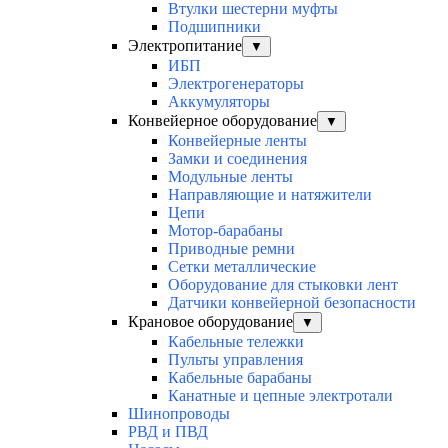
Втулки шестерни муфты
Подшипники
Электропитание
▼
ИБП
Электрогенераторы
Аккумуляторы
Конвейерное оборудование
▼
Конвейерные ленты
Замки и соединения
Модульные ленты
Направляющие и натяжители
Цепи
Мотор-барабаны
Приводные ремни
Сетки металлические
Оборудование для стыковки лент
Датчики конвейерной безопасности
Крановое оборудование
▼
Кабельные тележки
Пульты управления
Кабельные барабаны
Канатные и цепные электротали
Шинопроводы
РВД и ПВД