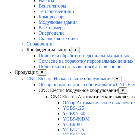
Насосы
Вентиляторы
Теплообменники
Компрессоры
Модульные здания
Расходомеры
Энергоцепи
Складская техника
Справочник
Конфиденциальность
▼
Политика обработки персональных данных
Согласие на обработку персональных данных
Политика использования файлов cookie
Продукция
▼
CNC Electric Низковольное оборудование
▼
Обзор низковольтного оборудования CNC Elec
CNC Electric Модульное оборудование
▼
CNC Electric Автоматические выключат
Обзор Автоматические выключател
YCB9-125
YCB9N-40
YCB9-80DM
YCB9-80
YCB1-125