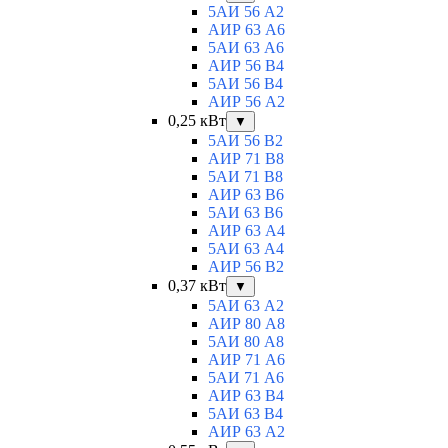
5АИ 56 A2
АИР 63 А6
5АИ 63 A6
АИР 56 В4
5АИ 56 В4
АИР 56 А2
0,25 кВт
▼
5АИ 56 B2
АИР 71 В8
5АИ 71 B8
АИР 63 B6
5АИ 63 B6
АИР 63 А4
5АИ 63 A4
АИР 56 В2
0,37 кВт
▼
5АИ 63 A2
АИР 80 А8
5АИ 80 A8
АИР 71 А6
5АИ 71 A6
АИР 63 B4
5АИ 63 B4
АИР 63 А2