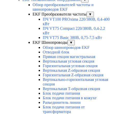
Обзор преобразователей частоты и
шинопроводов EKF
EKF Преобразователи частоты
▼
ПЧ VT100 PROxima 220/380В, 0,4-400
кВт
ПЧ VT75 Compact 220/380В, 0,4-2,2
кВт
ПЧ VT75 Basic 380В, 0,75-7,5 кВт
EKF Шинопроводы
▼
Обзор шинопроводов EKF
Отводной блок
Прямая секция магистральная
Вертикальная угловая секция
Горизонтальная угловая секция
Вертикальная Z-образная секция
Горизонтальная Z-образная секция
Вертикально-горизонтальная угловая
секция
Вертикальная Т-образная секция
Блок подачи питания
Блок подачи питания в кожухе
Разъединитель линии
Блок подачи питания от
трансформатора