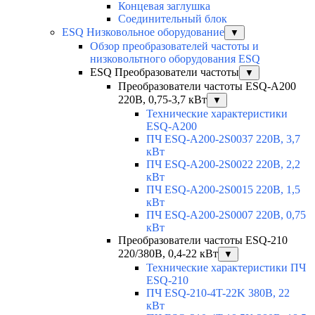
Концевая заглушка
Соединительный блок
ESQ Низковольное оборудование
▼
Обзор преобразователей частоты и
низковольтного оборудования ESQ
ESQ Преобразователи частоты
▼
Преобразователи частоты ESQ-A200
220В, 0,75-3,7 кВт
▼
Технические характеристики
ESQ-A200
ПЧ ESQ-A200-2S0037 220В, 3,7
кВт
ПЧ ESQ-A200-2S0022 220В, 2,2
кВт
ПЧ ESQ-A200-2S0015 220В, 1,5
кВт
ПЧ ESQ-A200-2S0007 220В, 0,75
кВт
Преобразователи частоты ESQ-210
220/380В, 0,4-22 кВт
▼
Технические характеристики ПЧ
ESQ-210
ПЧ ESQ-210-4T-22K 380В, 22
кВт