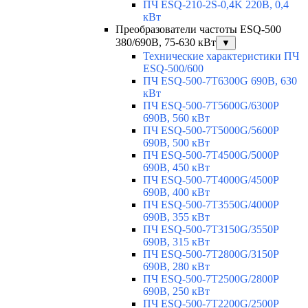
ПЧ ESQ-210-2S-0,4K 220В, 0,4
кВт
Преобразователи частоты ESQ-500
380/690В, 75-630 кВт
▼
Технические характеристики ПЧ
ESQ-500/600
ПЧ ESQ-500-7T6300G 690В, 630
кВт
ПЧ ESQ-500-7T5600G/6300P
690В, 560 кВт
ПЧ ESQ-500-7T5000G/5600P
690В, 500 кВт
ПЧ ESQ-500-7T4500G/5000P
690В, 450 кВт
ПЧ ESQ-500-7T4000G/4500P
690В, 400 кВт
ПЧ ESQ-500-7T3550G/4000P
690В, 355 кВт
ПЧ ESQ-500-7T3150G/3550P
690В, 315 кВт
ПЧ ESQ-500-7T2800G/3150P
690В, 280 кВт
ПЧ ESQ-500-7T2500G/2800P
690В, 250 кВт
ПЧ ESQ-500-7T2200G/2500P