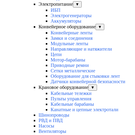
Электропитание
▼
ИБП
Электрогенераторы
Аккумуляторы
Конвейерное оборудование
▼
Конвейерные ленты
Замки и соединения
Модульные ленты
Направляющие и натяжители
Цепи
Мотор-барабаны
Приводные ремни
Сетки металлические
Оборудование для стыковки лент
Датчики конвейерной безопасности
Крановое оборудование
▼
Кабельные тележки
Пульты управления
Кабельные барабаны
Канатные и цепные электротали
Шинопроводы
РВД и ПВД
Насосы
Вентиляторы