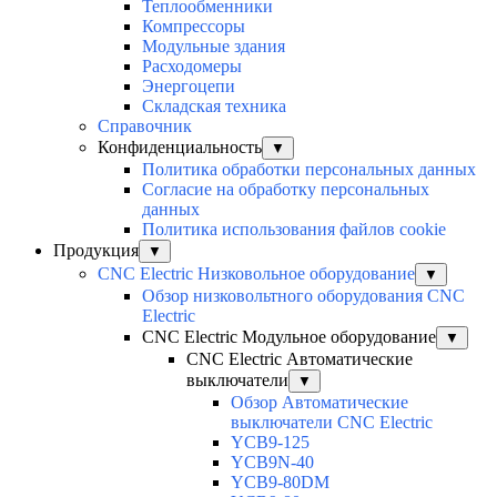
Теплообменники
Компрессоры
Модульные здания
Расходомеры
Энергоцепи
Складская техника
Справочник
Конфиденциальность
▼
Политика обработки персональных данных
Согласие на обработку персональных
данных
Политика использования файлов cookie
Продукция
▼
CNC Electric Низковольное оборудование
▼
Обзор низковольтного оборудования CNC
Electric
CNC Electric Модульное оборудование
▼
CNC Electric Автоматические
выключатели
▼
Обзор Автоматические
выключатели CNC Electric
YCB9-125
YCB9N-40
YCB9-80DM