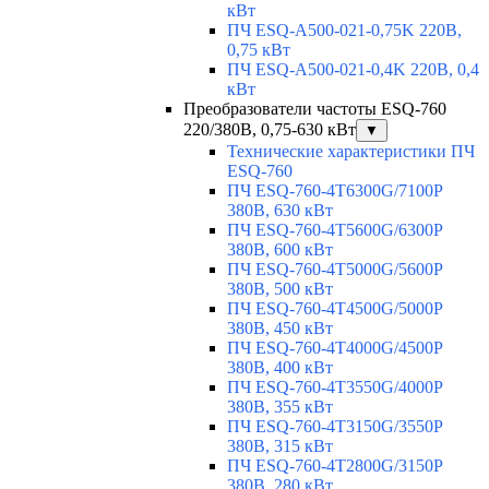
кВт
ПЧ ESQ-A500-021-0,75K 220В,
0,75 кВт
ПЧ ESQ-A500-021-0,4K 220В, 0,4
кВт
Преобразователи частоты ESQ-760
220/380В, 0,75-630 кВт
▼
Технические характеристики ПЧ
ESQ-760
ПЧ ESQ-760-4T6300G/7100P
380В, 630 кВт
ПЧ ESQ-760-4T5600G/6300P
380В, 600 кВт
ПЧ ESQ-760-4T5000G/5600P
380В, 500 кВт
ПЧ ESQ-760-4T4500G/5000P
380В, 450 кВт
ПЧ ESQ-760-4T4000G/4500P
380В, 400 кВт
ПЧ ESQ-760-4T3550G/4000P
380В, 355 кВт
ПЧ ESQ-760-4T3150G/3550P
380В, 315 кВт
ПЧ ESQ-760-4T2800G/3150P
380В, 280 кВт