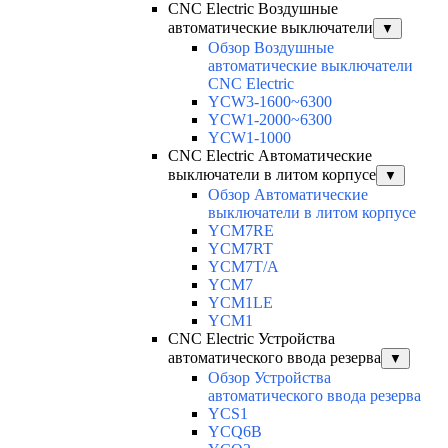
CNC Electric Воздушные
автоматические выключатели
▼
Обзор Воздушные
автоматические выключатели
CNC Electric
YCW3-1600~6300
YCW1-2000~6300
YCW1-1000
CNC Electric Автоматические
выключатели в литом корпусе
▼
Обзор Автоматические
выключатели в литом корпусе
YCM7RE
YCM7RT
YCM7T/A
YCM7
YCM1LE
YCM1
CNC Electric Устройства
автоматического ввода резерва
▼
Обзор Устройства
автоматического ввода резерва
YCS1
YCQ6B