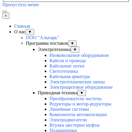
Пропустить меню
×
Главная
О нас
▼
ООО "Альпарк"
Программа поставок
▼
Электротехника
▼
Низковольтное оборудование
Кабели и провода
Кабельные лотки
Светотехника
Кабельная арматура
Электротехнические шины
Электрощитовое оборудование
Приводная техника
▼
Преобразователи частоты
Редукторы и мотор-редукторы
Линейные системы
Компоненты автоматизации
Электродвигатели
Втулки шестерни муфты
Подшипники