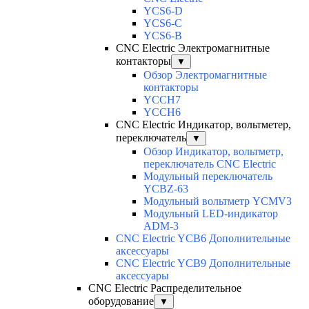
YCS6-D
YCS6-C
YCS6-B
CNC Electric Электромагнитные
контакторы
▼
Обзор Электромагнитные
контакторы
YCCH7
YCCH6
CNC Electric Индикатор, вольтметер,
переключатель
▼
Обзор Индикатор, вольтметр,
переключатель CNC Electric
Модульный переключатель
YCBZ-63
Модульный вольтметр YCMV3
Модульный LED-индикатор
ADM-3
CNC Electric YCB6 Дополнительные
аксессуары
CNC Electric YCB9 Дополнительные
аксессуары
CNC Electric Распределительное
оборудование
▼