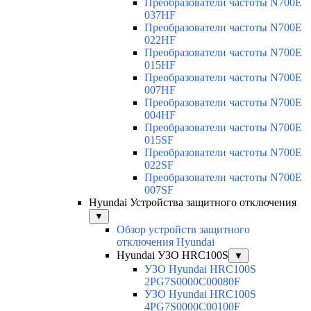
Преобразователи частоты N700E
037HF
Преобразователи частоты N700E
022HF
Преобразователи частоты N700E
015HF
Преобразователи частоты N700E
007HF
Преобразователи частоты N700E
004HF
Преобразователи частоты N700E
015SF
Преобразователи частоты N700E
022SF
Преобразователи частоты N700E
007SF
Hyundai Устройства защитного отключения
▼
Обзор устройств защитного
отключения Hyundai
Hyundai УЗО HRC100S
▼
УЗО Hyundai HRC100S
2PG7S0000C00080F
УЗО Hyundai HRC100S
4PG7S0000C00100F