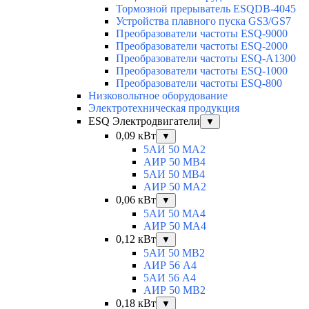
Тормозной прерыватель ESQDB-4045
Устройства плавного пуска GS3/GS7
Преобразователи частоты ESQ-9000
Преобразователи частоты ESQ-2000
Преобразователи частоты ESQ-A1300
Преобразователи частоты ESQ-1000
Преобразователи частоты ESQ-800
Низковольтное оборудование
Электротехническая продукция
ESQ Электродвигатели
▼
0,09 кВт
▼
5АИ 50 МА2
АИР 50 МВ4
5АИ 50 МB4
АИР 50 МА2
0,06 кВт
▼
5АИ 50 МА4
АИР 50 MA4
0,12 кВт
▼
5АИ 50 МB2
АИР 56 А4
5АИ 56 A4
АИР 50 МВ2
0,18 кВт
▼