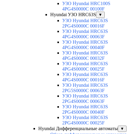
УЗО Hyundai HRC100S
4PG4S0000C 00100F
Hyundai УЗО HRC63S
▼
УЗО Hyundai HRC63S
2PG4S0000C 00016F
УЗО Hyundai HRC63S
4PG4S0000C 00063F
УЗО Hyundai HRC63S
4PG4S0000C 00040F
УЗО Hyundai HRC63S
4PG4S0000C 00032F
УЗО Hyundai HRC63S
4PG4S0000C 00025F
УЗО Hyundai HRC63S
4PG4S0000C 00016F
УЗО Hyundai HRC63S
2PG5S0000C 00063F
УЗО Hyundai HRC63S
2PG4S0000C 00063F
УЗО Hyundai HRC63S
2PG4S0000C 00040F
УЗО Hyundai HRC63S
2PG4S0000C 00025F
Hyundai Дифференциальные автоматы
▼