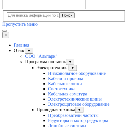
Поиск
Пропустить меню
×
Главная
О нас
▼
ООО "Альпарк"
Программа поставок
▼
Электротехника
▼
Низковольтное оборудование
Кабели и провода
Кабельные лотки
Светотехника
Кабельная арматура
Электротехнические шины
Электрощитовое оборудование
Приводная техника
▼
Преобразователи частоты
Редукторы и мотор-редукторы
Линейные системы