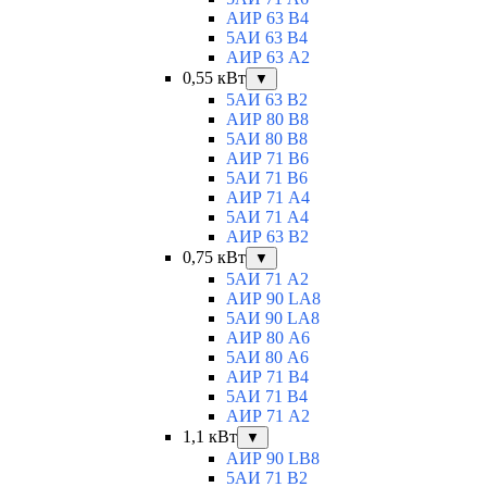
АИР 63 B4
5АИ 63 B4
АИР 63 А2
0,55 кВт
▼
5АИ 63 B2
АИР 80 B8
5АИ 80 В8
АИР 71 В6
5АИ 71 B6
АИР 71 А4
5АИ 71 A4
АИР 63 B2
0,75 кВт
▼
5АИ 71 A2
АИР 90 LA8
5АИ 90 LA8
АИР 80 А6
5АИ 80 A6
АИР 71 В4
5АИ 71 B4
АИР 71 A2
1,1 кВт
▼
АИР 90 LB8
5АИ 71 B2