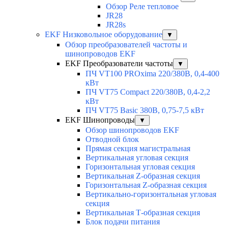
Обзор Реле тепловое
JR28
JR28s
EKF Низковольное оборудование
▼
Обзор преобразователей частоты и
шинопроводов EKF
EKF Преобразователи частоты
▼
ПЧ VT100 PROxima 220/380В, 0,4-400
кВт
ПЧ VT75 Compact 220/380В, 0,4-2,2
кВт
ПЧ VT75 Basic 380В, 0,75-7,5 кВт
EKF Шинопроводы
▼
Обзор шинопроводов EKF
Отводной блок
Прямая секция магистральная
Вертикальная угловая секция
Горизонтальная угловая секция
Вертикальная Z-образная секция
Горизонтальная Z-образная секция
Вертикально-горизонтальная угловая
секция
Вертикальная Т-образная секция
Блок подачи питания