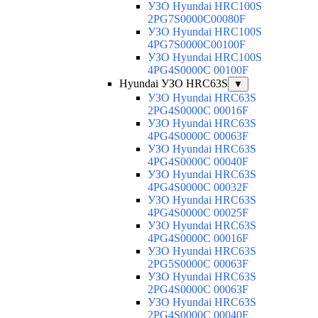
УЗО Hyundai HRC100S
2PG7S0000C00080F
УЗО Hyundai HRC100S
4PG7S0000C00100F
УЗО Hyundai HRC100S
4PG4S0000C 00100F
Hyundai УЗО HRC63S
▼
УЗО Hyundai HRC63S
2PG4S0000C 00016F
УЗО Hyundai HRC63S
4PG4S0000C 00063F
УЗО Hyundai HRC63S
4PG4S0000C 00040F
УЗО Hyundai HRC63S
4PG4S0000C 00032F
УЗО Hyundai HRC63S
4PG4S0000C 00025F
УЗО Hyundai HRC63S
4PG4S0000C 00016F
УЗО Hyundai HRC63S
2PG5S0000C 00063F
УЗО Hyundai HRC63S
2PG4S0000C 00063F
УЗО Hyundai HRC63S
2PG4S0000C 00040F