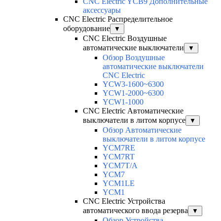
CNC Electric YCB9 Дополнительные
аксессуары
CNC Electric Распределительное
оборудование
▼
CNC Electric Воздушные
автоматические выключатели
▼
Обзор Воздушные
автоматические выключатели
CNC Electric
YCW3-1600~6300
YCW1-2000~6300
YCW1-1000
CNC Electric Автоматические
выключатели в литом корпусе
▼
Обзор Автоматические
выключатели в литом корпусе
YCM7RE
YCM7RT
YCM7T/A
YCM7
YCM1LE
YCM1
CNC Electric Устройства
автоматического ввода резерва
▼
Обзор Устройства