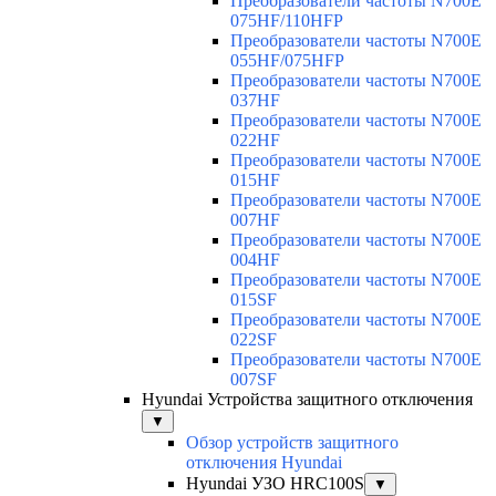
Преобразователи частоты N700E
075HF/110HFP
Преобразователи частоты N700E
055HF/075HFP
Преобразователи частоты N700E
037HF
Преобразователи частоты N700E
022HF
Преобразователи частоты N700E
015HF
Преобразователи частоты N700E
007HF
Преобразователи частоты N700E
004HF
Преобразователи частоты N700E
015SF
Преобразователи частоты N700E
022SF
Преобразователи частоты N700E
007SF
Hyundai Устройства защитного отключения
▼
Обзор устройств защитного
отключения Hyundai
Hyundai УЗО HRC100S
▼