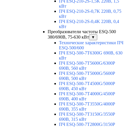
ПЧ ESQ-210-2S-1,5K 220В, 1,5
кВт
ПЧ ESQ-210-2S-0,7K 220В, 0,75
кВт
ПЧ ESQ-210-2S-0,4K 220В, 0,4
кВт
Преобразователи частоты ESQ-500
380/690В, 75-630 кВт
▼
Технические характеристики ПЧ
ESQ-500/600
ПЧ ESQ-500-7T6300G 690В, 630
кВт
ПЧ ESQ-500-7T5600G/6300P
690В, 560 кВт
ПЧ ESQ-500-7T5000G/5600P
690В, 500 кВт
ПЧ ESQ-500-7T4500G/5000P
690В, 450 кВт
ПЧ ESQ-500-7T4000G/4500P
690В, 400 кВт
ПЧ ESQ-500-7T3550G/4000P
690В, 355 кВт
ПЧ ESQ-500-7T3150G/3550P
690В, 315 кВт
ПЧ ESQ-500-7T2800G/3150P