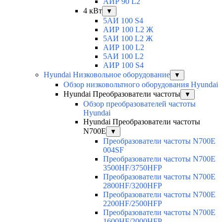
АИР 90 L2
4 кВт
▼
5АИ 100 S4
АИР 100 L2 Ж
5АИ 100 L2 Ж
АИР 100 L2
5АИ 100 L2
АИР 100 S4
Hyundai Низковольное оборудование
▼
Обзор низковольтного оборудования Hyundai
Hyundai Преобразователи частоты
▼
Обзор преобразователей частоты
Hyundai
Hyundai Преобразователи частоты
N700E
▼
Преобразователи частоты N700E
004SF
Преобразователи частоты N700E
3500HF/3750HFP
Преобразователи частоты N700E
2800HF/3200HFP
Преобразователи частоты N700E
2200HF/2500HFP
Преобразователи частоты N700E
1600HF/2000HFP