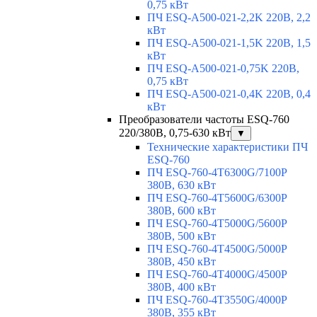
0,75 кВт
ПЧ ESQ-A500-021-2,2K 220В, 2,2
кВт
ПЧ ESQ-A500-021-1,5K 220В, 1,5
кВт
ПЧ ESQ-A500-021-0,75K 220В,
0,75 кВт
ПЧ ESQ-A500-021-0,4K 220В, 0,4
кВт
Преобразователи частоты ESQ-760
220/380В, 0,75-630 кВт
▼
Технические характеристики ПЧ
ESQ-760
ПЧ ESQ-760-4T6300G/7100P
380В, 630 кВт
ПЧ ESQ-760-4T5600G/6300P
380В, 600 кВт
ПЧ ESQ-760-4T5000G/5600P
380В, 500 кВт
ПЧ ESQ-760-4T4500G/5000P
380В, 450 кВт
ПЧ ESQ-760-4T4000G/4500P
380В, 400 кВт
ПЧ ESQ-760-4T3550G/4000P
380В, 355 кВт