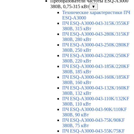
Преобразователи частоты ESQ-A3000
380В, 0,75-315 кВт
▼
Технические характеристики ПЧ
ESQ-A3000
ПЧ ESQ-A3000-043-315K/355KF
380В, 315 кВт
ПЧ ESQ-A3000-043-280K/315KF
380В, 280 кВт
ПЧ ESQ-A3000-043-250K/280KF
380В, 250 кВт
ПЧ ESQ-A3000-043-220K/250KF
380В, 220 кВт
ПЧ ESQ-A3000-043-185K/220KF
380В, 185 кВт
ПЧ ESQ-A3000-043-160K/185KF
380В, 160 кВт
ПЧ ESQ-A3000-043-132K/160KF
380В, 132 кВт
ПЧ ESQ-A3000-043-110K/132KF
380В, 110 кВт
ПЧ ESQ-A3000-043-90K/110KF
380В, 90 кВт
ПЧ ESQ-A3000-043-75K/90KF
380В, 75 кВт
ПЧ ESQ-A3000-043-55K/75KF