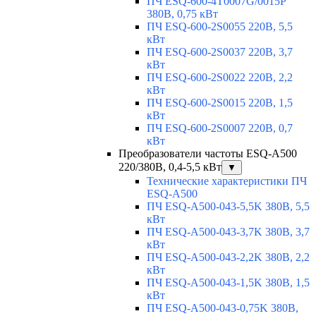
ПЧ ESQ-600-4T0007G/0015P
380В, 0,75 кВт
ПЧ ESQ-600-2S0055 220В, 5,5
кВт
ПЧ ESQ-600-2S0037 220В, 3,7
кВт
ПЧ ESQ-600-2S0022 220В, 2,2
кВт
ПЧ ESQ-600-2S0015 220В, 1,5
кВт
ПЧ ESQ-600-2S0007 220В, 0,7
кВт
Преобразователи частоты ESQ-A500
220/380В, 0,4-5,5 кВт
▼
Технические характеристики ПЧ
ESQ-A500
ПЧ ESQ-A500-043-5,5K 380В, 5,5
кВт
ПЧ ESQ-A500-043-3,7K 380В, 3,7
кВт
ПЧ ESQ-A500-043-2,2K 380В, 2,2
кВт
ПЧ ESQ-A500-043-1,5K 380В, 1,5
кВт
ПЧ ESQ-A500-043-0,75K 380В,