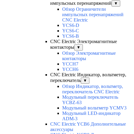
импульсных перенапряжений
▼
Обзор Ограничители
импульсных перенапряжений
CNC Electric
YCS6-D
YCS6-C
YCS6-B
CNC Electric Электромагнитные
контакторы
▼
Обзор Электромагнитные
контакторы
YCCH7
YCCH6
CNC Electric Индикатор, вольтметер,
переключатель
▼
Обзор Индикатор, вольтметр,
переключатель CNC Electric
Модульный переключатель
YCBZ-63
Модульный вольтметр YCMV3
Модульный LED-индикатор
ADM-3
CNC Electric YCB6 Дополнительные
аксессуары