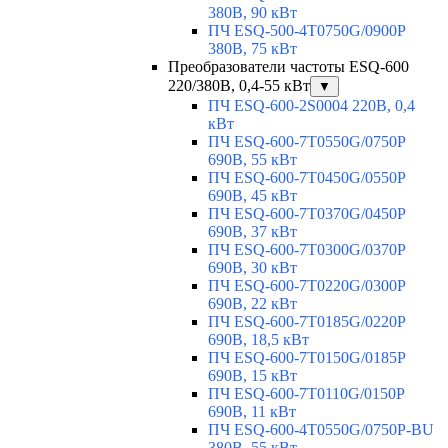
380В, 90 кВт
ПЧ ESQ-500-4T0750G/0900P
380В, 75 кВт
Преобразователи частоты ESQ-600
220/380В, 0,4-55 кВт
▼
ПЧ ESQ-600-2S0004 220В, 0,4
кВт
ПЧ ESQ-600-7T0550G/0750P
690В, 55 кВт
ПЧ ESQ-600-7T0450G/0550P
690В, 45 кВт
ПЧ ESQ-600-7T0370G/0450P
690В, 37 кВт
ПЧ ESQ-600-7T0300G/0370P
690В, 30 кВт
ПЧ ESQ-600-7T0220G/0300P
690В, 22 кВт
ПЧ ESQ-600-7T0185G/0220P
690В, 18,5 кВт
ПЧ ESQ-600-7T0150G/0185P
690В, 15 кВт
ПЧ ESQ-600-7T0110G/0150P
690В, 11 кВт
ПЧ ESQ-600-4T0550G/0750P-BU
380В, 55 кВт