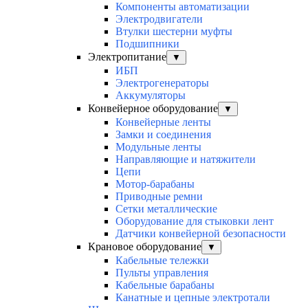
Компоненты автоматизации
Электродвигатели
Втулки шестерни муфты
Подшипники
Электропитание
▼
ИБП
Электрогенераторы
Аккумуляторы
Конвейерное оборудование
▼
Конвейерные ленты
Замки и соединения
Модульные ленты
Направляющие и натяжители
Цепи
Мотор-барабаны
Приводные ремни
Сетки металлические
Оборудование для стыковки лент
Датчики конвейерной безопасности
Крановое оборудование
▼
Кабельные тележки
Пульты управления
Кабельные барабаны
Канатные и цепные электротали