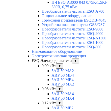
ПЧ ESQ-A3000-043-0.75K/1.5KF
380В, 0,75 кВт
Преобразователи частоты ESQ-A700
Опциональное оборудование
Тормозной прерыватель ESQDB-4045
Устройства плавного пуска GS3/GS7
Преобразователи частоты ESQ-9000
Преобразователи частоты ESQ-2000
Преобразователи частоты ESQ-A1300
Преобразователи частоты ESQ-1000
Преобразователи частоты ESQ-800
Низковольтное оборудование
Электротехническая продукция
ESQ Электродвигатели
▼
0,09 кВт
▼
5АИ 50 МА2
АИР 50 МВ4
5АИ 50 МB4
АИР 50 МА2
0,06 кВт
▼
5АИ 50 МА4
АИР 50 MA4
0,12 кВт
▼
5АИ 50 МB2