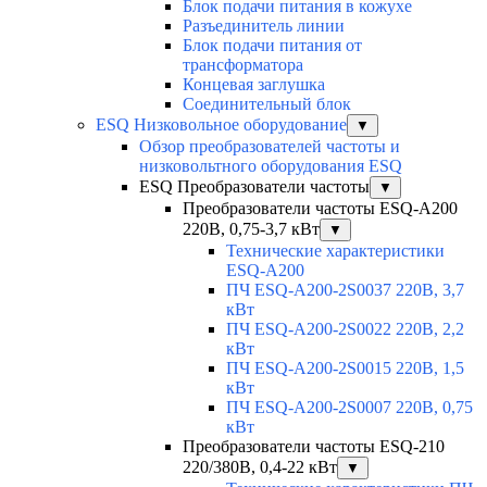
Блок подачи питания в кожухе
Разъединитель линии
Блок подачи питания от
трансформатора
Концевая заглушка
Соединительный блок
ESQ Низковольное оборудование
▼
Обзор преобразователей частоты и
низковольтного оборудования ESQ
ESQ Преобразователи частоты
▼
Преобразователи частоты ESQ-A200
220В, 0,75-3,7 кВт
▼
Технические характеристики
ESQ-A200
ПЧ ESQ-A200-2S0037 220В, 3,7
кВт
ПЧ ESQ-A200-2S0022 220В, 2,2
кВт
ПЧ ESQ-A200-2S0015 220В, 1,5
кВт
ПЧ ESQ-A200-2S0007 220В, 0,75
кВт
Преобразователи частоты ESQ-210
220/380В, 0,4-22 кВт
▼