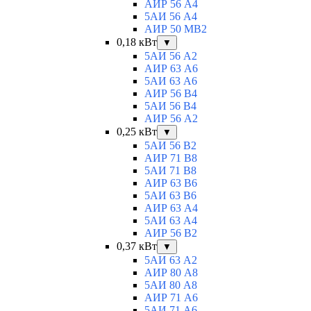
АИР 56 А4
5АИ 56 A4
АИР 50 МВ2
0,18 кВт
▼
5АИ 56 A2
АИР 63 А6
5АИ 63 A6
АИР 56 В4
5АИ 56 В4
АИР 56 А2
0,25 кВт
▼
5АИ 56 B2
АИР 71 В8
5АИ 71 B8
АИР 63 B6
5АИ 63 B6
АИР 63 А4
5АИ 63 A4
АИР 56 В2
0,37 кВт
▼
5АИ 63 A2
АИР 80 А8
5АИ 80 A8
АИР 71 А6
5АИ 71 A6