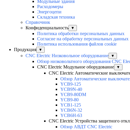
Модульные здания
Расходомеры
Энергоцепи
Складская техника
Справочник
Конфиденциальность
▼
Политика обработки персональных данных
Согласие на обработку персональных данных
Политика использования файлов cookie
Продукция
▼
CNC Electric Низковольное оборудование
▼
Обзор низковольтного оборудования CNC Elec
CNC Electric Модульное оборудование
▼
CNC Electric Автоматические выключат
Обзор Автоматические выключател
YCB9-125
YCB9N-40
YCB9-80DM
YCB9-80
YCB1-125
YCB6N-32
YCB6H-63
CNC Electric Устройства защитного отк
Обзор АВДТ CNC Electric