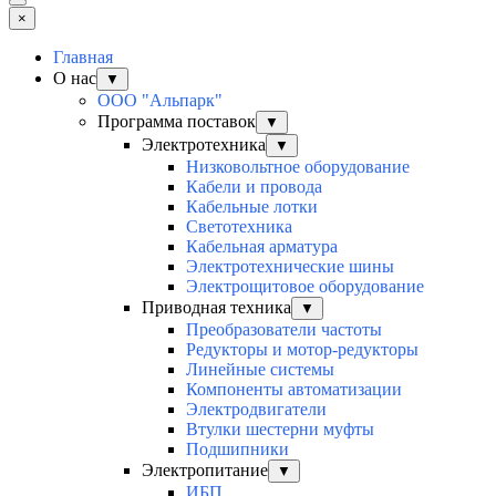
×
Главная
О нас
▼
ООО "Альпарк"
Программа поставок
▼
Электротехника
▼
Низковольтное оборудование
Кабели и провода
Кабельные лотки
Светотехника
Кабельная арматура
Электротехнические шины
Электрощитовое оборудование
Приводная техника
▼
Преобразователи частоты
Редукторы и мотор-редукторы
Линейные системы
Компоненты автоматизации
Электродвигатели
Втулки шестерни муфты
Подшипники
Электропитание
▼
ИБП