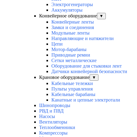
Электрогенераторы
Аккумуляторы
Конвейерное оборудование
▼
Конвейерные ленты
Замки и соединения
Модульные ленты
Направляющие и натяжители
Цепи
Мотор-барабаны
Приводные ремни
Сетки металлические
Оборудование для стыковки лент
Датчики конвейерной безопасности
Крановое оборудование
▼
Кабельные тележки
Пульты управления
Кабельные барабаны
Канатные и цепные электротали
Шинопроводы
РВД и ПВД
Насосы
Вентиляторы
Теплообменники
Компрессоры