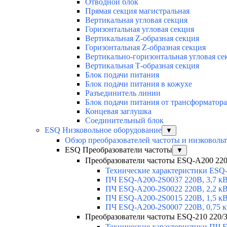
Отводной блок
Прямая секция магистральная
Вертикальная угловая секция
Горизонтальная угловая секция
Вертикальная Z-образная секция
Горизонтальная Z-образная секция
Вертикально-горизонтальная угловая се
Вертикальная Т-образная секция
Блок подачи питания
Блок подачи питания в кожухе
Разъединитель линии
Блок подачи питания от трансформатора
Концевая заглушка
Соединительный блок
ESQ Низковольное оборудование
▼
Обзор преобразователей частоты и низковоль
ESQ Преобразователи частоты
▼
Преобразователи частоты ESQ-A200 220В
Технические характеристики ESQ
ПЧ ESQ-A200-2S0037 220В, 3,7 к
ПЧ ESQ-A200-2S0022 220В, 2,2 к
ПЧ ESQ-A200-2S0015 220В, 1,5 к
ПЧ ESQ-A200-2S0007 220В, 0,75 
Преобразователи частоты ESQ-210 220/3
Технические характеристики ПЧ 