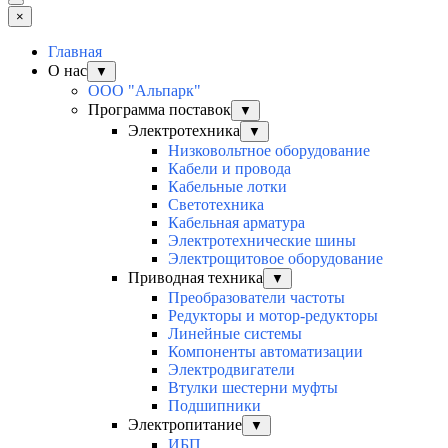
×
Главная
О нас
▼
ООО "Альпарк"
Программа поставок
▼
Электротехника
▼
Низковольтное оборудование
Кабели и провода
Кабельные лотки
Светотехника
Кабельная арматура
Электротехнические шины
Электрощитовое оборудование
Приводная техника
▼
Преобразователи частоты
Редукторы и мотор-редукторы
Линейные системы
Компоненты автоматизации
Электродвигатели
Втулки шестерни муфты
Подшипники
Электропитание
▼
ИБП