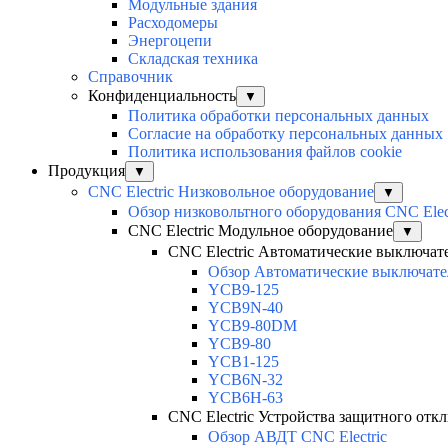
Модульные здания
Расходомеры
Энергоцепи
Складская техника
Справочник
Конфиденциальность
▼
Политика обработки персональных данных
Согласие на обработку персональных данных
Политика использования файлов cookie
Продукция
▼
CNC Electric Низковольное оборудование
▼
Обзор низковольтного оборудования CNC Elec
CNC Electric Модульное оборудование
▼
CNC Electric Автоматические выключат
Обзор Автоматические выключател
YCB9-125
YCB9N-40
YCB9-80DM
YCB9-80
YCB1-125
YCB6N-32
YCB6H-63
CNC Electric Устройства защитного отк
Обзор АВДТ CNC Electric