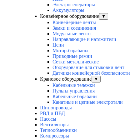
Электрогенераторы
Аккумуляторы
Конвейерное оборудование
▼
Конвейерные ленты
Замки и соединения
Модульные ленты
Направляющие и натяжители
Цепи
Мотор-барабаны
Приводные ремни
Сетки металлические
Оборудование для стыковки лент
Датчики конвейерной безопасности
Крановое оборудование
▼
Кабельные тележки
Пульты управления
Кабельные барабаны
Канатные и цепные электротали
Шинопроводы
РВД и ПВД
Насосы
Вентиляторы
Теплообменники
Компрессоры