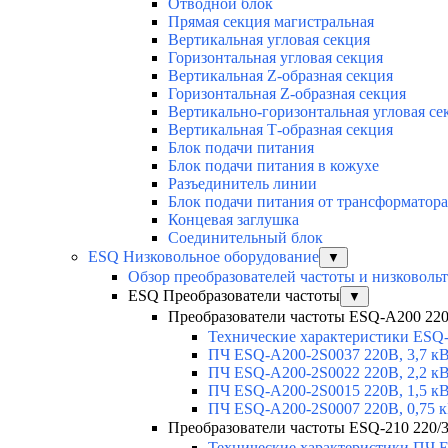
Отводной блок
Прямая секция магистральная
Вертикальная угловая секция
Горизонтальная угловая секция
Вертикальная Z-образная секция
Горизонтальная Z-образная секция
Вертикально-горизонтальная угловая се
Вертикальная Т-образная секция
Блок подачи питания
Блок подачи питания в кожухе
Разъединитель линии
Блок подачи питания от трансформатора
Концевая заглушка
Соединительный блок
ESQ Низковольное оборудование
▼
Обзор преобразователей частоты и низковоль
ESQ Преобразователи частоты
▼
Преобразователи частоты ESQ-A200 220В
Технические характеристики ESQ
ПЧ ESQ-A200-2S0037 220В, 3,7 к
ПЧ ESQ-A200-2S0022 220В, 2,2 к
ПЧ ESQ-A200-2S0015 220В, 1,5 к
ПЧ ESQ-A200-2S0007 220В, 0,75 
Преобразователи частоты ESQ-210 220/3
Технические характеристики ПЧ 