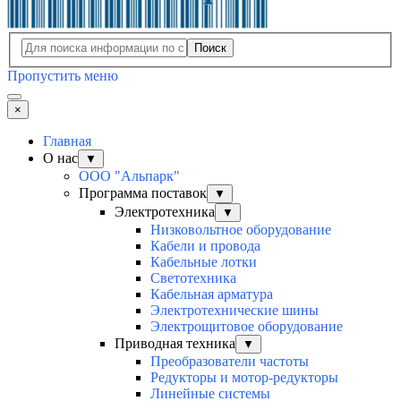
Поиск
Пропустить меню
×
Главная
О нас
▼
ООО "Альпарк"
Программа поставок
▼
Электротехника
▼
Низковольтное оборудование
Кабели и провода
Кабельные лотки
Светотехника
Кабельная арматура
Электротехнические шины
Электрощитовое оборудование
Приводная техника
▼
Преобразователи частоты
Редукторы и мотор-редукторы
Линейные системы