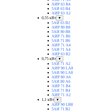
АИР 63 B4
5АИ 63 B4
АИР 63 А2
0,55 кВт
▼
5АИ 63 B2
АИР 80 B8
5АИ 80 В8
АИР 71 В6
5АИ 71 B6
АИР 71 А4
5АИ 71 A4
АИР 63 B2
0,75 кВт
▼
5АИ 71 A2
АИР 90 LA8
5АИ 90 LA8
АИР 80 А6
5АИ 80 A6
АИР 71 В4
5АИ 71 B4
АИР 71 A2
1,1 кВт
▼
АИР 90 LB8
5АИ 71 B2