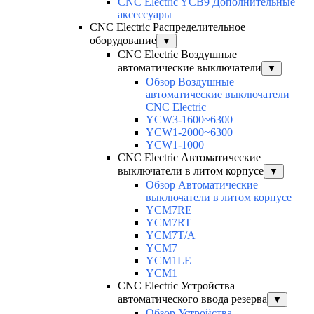
CNC Electric YCB9 Дополнительные
аксессуары
CNC Electric Распределительное
оборудование
▼
CNC Electric Воздушные
автоматические выключатели
▼
Обзор Воздушные
автоматические выключатели
CNC Electric
YCW3-1600~6300
YCW1-2000~6300
YCW1-1000
CNC Electric Автоматические
выключатели в литом корпусе
▼
Обзор Автоматические
выключатели в литом корпусе
YCM7RE
YCM7RT
YCM7T/A
YCM7
YCM1LE
YCM1
CNC Electric Устройства
автоматического ввода резерва
▼
Обзор Устройства