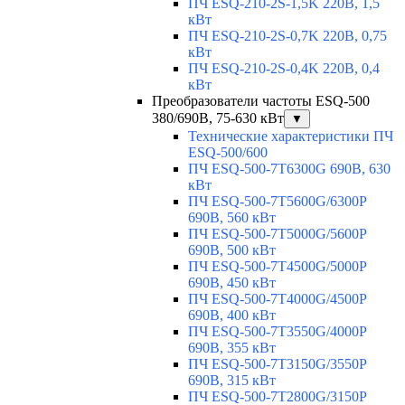
ПЧ ESQ-210-2S-1,5K 220В, 1,5
кВт
ПЧ ESQ-210-2S-0,7K 220В, 0,75
кВт
ПЧ ESQ-210-2S-0,4K 220В, 0,4
кВт
Преобразователи частоты ESQ-500
380/690В, 75-630 кВт
▼
Технические характеристики ПЧ
ESQ-500/600
ПЧ ESQ-500-7T6300G 690В, 630
кВт
ПЧ ESQ-500-7T5600G/6300P
690В, 560 кВт
ПЧ ESQ-500-7T5000G/5600P
690В, 500 кВт
ПЧ ESQ-500-7T4500G/5000P
690В, 450 кВт
ПЧ ESQ-500-7T4000G/4500P
690В, 400 кВт
ПЧ ESQ-500-7T3550G/4000P
690В, 355 кВт
ПЧ ESQ-500-7T3150G/3550P
690В, 315 кВт
ПЧ ESQ-500-7T2800G/3150P