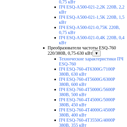
0,75 кВт
ПЧ ESQ-A500-021-2,2K 220В, 2,2
кВт
ПЧ ESQ-A500-021-1,5K 220В, 1,5
кВт
ПЧ ESQ-A500-021-0,75K 220В,
0,75 кВт
ПЧ ESQ-A500-021-0,4K 220В, 0,4
кВт
Преобразователи частоты ESQ-760
220/380В, 0,75-630 кВт
▼
Технические характеристики ПЧ
ESQ-760
ПЧ ESQ-760-4T6300G/7100P
380В, 630 кВт
ПЧ ESQ-760-4T5600G/6300P
380В, 600 кВт
ПЧ ESQ-760-4T5000G/5600P
380В, 500 кВт
ПЧ ESQ-760-4T4500G/5000P
380В, 450 кВт
ПЧ ESQ-760-4T4000G/4500P
380В, 400 кВт
ПЧ ESQ-760-4T3550G/4000P
380В, 355 кВт