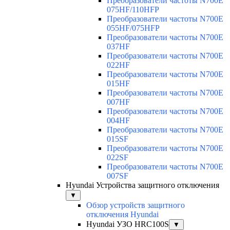
Преобразователи частоты N700E
075HF/110HFP
Преобразователи частоты N700E
055HF/075HFP
Преобразователи частоты N700E
037HF
Преобразователи частоты N700E
022HF
Преобразователи частоты N700E
015HF
Преобразователи частоты N700E
007HF
Преобразователи частоты N700E
004HF
Преобразователи частоты N700E
015SF
Преобразователи частоты N700E
022SF
Преобразователи частоты N700E
007SF
Hyundai Устройства защитного отключения
▼
Обзор устройств защитного
отключения Hyundai
Hyundai УЗО HRC100S
▼