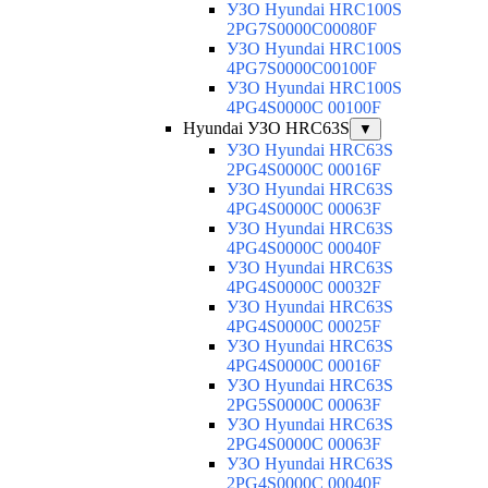
УЗО Hyundai HRC100S
2PG7S0000C00080F
УЗО Hyundai HRC100S
4PG7S0000C00100F
УЗО Hyundai HRC100S
4PG4S0000C 00100F
Hyundai УЗО HRC63S
▼
УЗО Hyundai HRC63S
2PG4S0000C 00016F
УЗО Hyundai HRC63S
4PG4S0000C 00063F
УЗО Hyundai HRC63S
4PG4S0000C 00040F
УЗО Hyundai HRC63S
4PG4S0000C 00032F
УЗО Hyundai HRC63S
4PG4S0000C 00025F
УЗО Hyundai HRC63S
4PG4S0000C 00016F
УЗО Hyundai HRC63S
2PG5S0000C 00063F
УЗО Hyundai HRC63S
2PG4S0000C 00063F
УЗО Hyundai HRC63S
2PG4S0000C 00040F