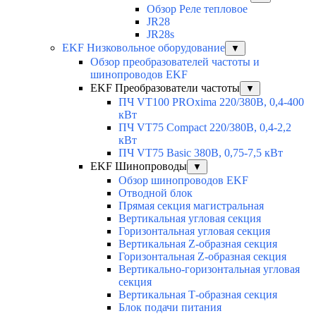
Обзор Реле тепловое
JR28
JR28s
EKF Низковольное оборудование
▼
Обзор преобразователей частоты и
шинопроводов EKF
EKF Преобразователи частоты
▼
ПЧ VT100 PROxima 220/380В, 0,4-400
кВт
ПЧ VT75 Compact 220/380В, 0,4-2,2
кВт
ПЧ VT75 Basic 380В, 0,75-7,5 кВт
EKF Шинопроводы
▼
Обзор шинопроводов EKF
Отводной блок
Прямая секция магистральная
Вертикальная угловая секция
Горизонтальная угловая секция
Вертикальная Z-образная секция
Горизонтальная Z-образная секция
Вертикально-горизонтальная угловая
секция
Вертикальная Т-образная секция
Блок подачи питания