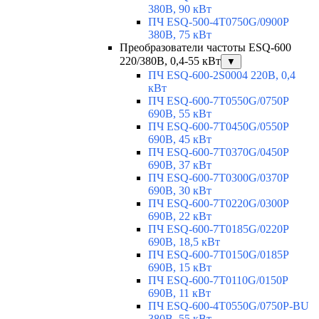
380В, 90 кВт
ПЧ ESQ-500-4T0750G/0900P
380В, 75 кВт
Преобразователи частоты ESQ-600
220/380В, 0,4-55 кВт
▼
ПЧ ESQ-600-2S0004 220В, 0,4
кВт
ПЧ ESQ-600-7T0550G/0750P
690В, 55 кВт
ПЧ ESQ-600-7T0450G/0550P
690В, 45 кВт
ПЧ ESQ-600-7T0370G/0450P
690В, 37 кВт
ПЧ ESQ-600-7T0300G/0370P
690В, 30 кВт
ПЧ ESQ-600-7T0220G/0300P
690В, 22 кВт
ПЧ ESQ-600-7T0185G/0220P
690В, 18,5 кВт
ПЧ ESQ-600-7T0150G/0185P
690В, 15 кВт
ПЧ ESQ-600-7T0110G/0150P
690В, 11 кВт
ПЧ ESQ-600-4T0550G/0750P-BU
380В, 55 кВт