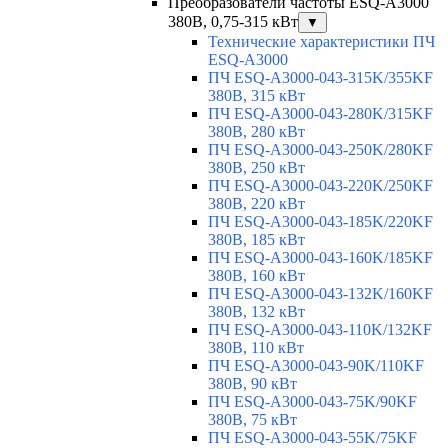
Преобразователи частоты ESQ-A3000
380В, 0,75-315 кВт
▼
Технические характеристики ПЧ
ESQ-A3000
ПЧ ESQ-A3000-043-315K/355KF
380В, 315 кВт
ПЧ ESQ-A3000-043-280K/315KF
380В, 280 кВт
ПЧ ESQ-A3000-043-250K/280KF
380В, 250 кВт
ПЧ ESQ-A3000-043-220K/250KF
380В, 220 кВт
ПЧ ESQ-A3000-043-185K/220KF
380В, 185 кВт
ПЧ ESQ-A3000-043-160K/185KF
380В, 160 кВт
ПЧ ESQ-A3000-043-132K/160KF
380В, 132 кВт
ПЧ ESQ-A3000-043-110K/132KF
380В, 110 кВт
ПЧ ESQ-A3000-043-90K/110KF
380В, 90 кВт
ПЧ ESQ-A3000-043-75K/90KF
380В, 75 кВт
ПЧ ESQ-A3000-043-55K/75KF