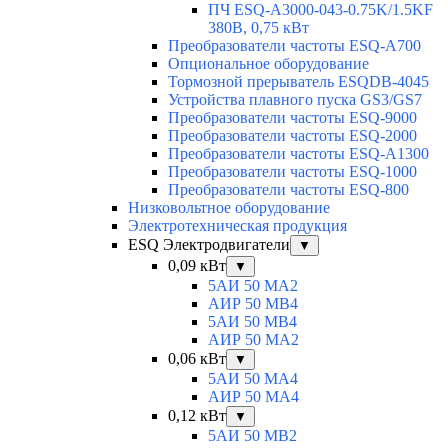
ПЧ ESQ-A3000-043-0.75K/1.5KF
380В, 0,75 кВт
Преобразователи частоты ESQ-A700
Опциональное оборудование
Тормозной прерыватель ESQDB-4045
Устройства плавного пуска GS3/GS7
Преобразователи частоты ESQ-9000
Преобразователи частоты ESQ-2000
Преобразователи частоты ESQ-A1300
Преобразователи частоты ESQ-1000
Преобразователи частоты ESQ-800
Низковольтное оборудование
Электротехническая продукция
ESQ Электродвигатели
▼
0,09 кВт
▼
5АИ 50 МА2
АИР 50 МВ4
5АИ 50 МB4
АИР 50 МА2
0,06 кВт
▼
5АИ 50 МА4
АИР 50 MA4
0,12 кВт
▼
5АИ 50 МB2