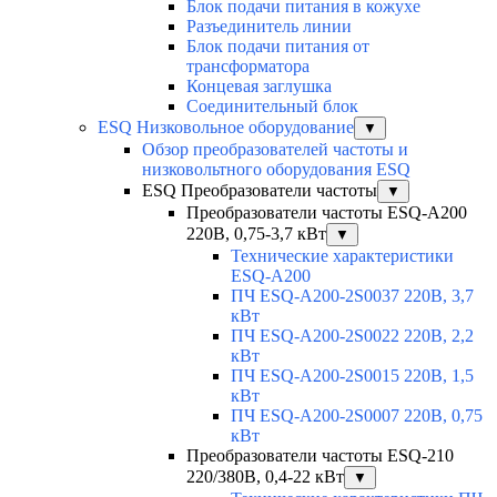
Блок подачи питания в кожухе
Разъединитель линии
Блок подачи питания от
трансформатора
Концевая заглушка
Соединительный блок
ESQ Низковольное оборудование
▼
Обзор преобразователей частоты и
низковольтного оборудования ESQ
ESQ Преобразователи частоты
▼
Преобразователи частоты ESQ-A200
220В, 0,75-3,7 кВт
▼
Технические характеристики
ESQ-A200
ПЧ ESQ-A200-2S0037 220В, 3,7
кВт
ПЧ ESQ-A200-2S0022 220В, 2,2
кВт
ПЧ ESQ-A200-2S0015 220В, 1,5
кВт
ПЧ ESQ-A200-2S0007 220В, 0,75
кВт
Преобразователи частоты ESQ-210
220/380В, 0,4-22 кВт
▼