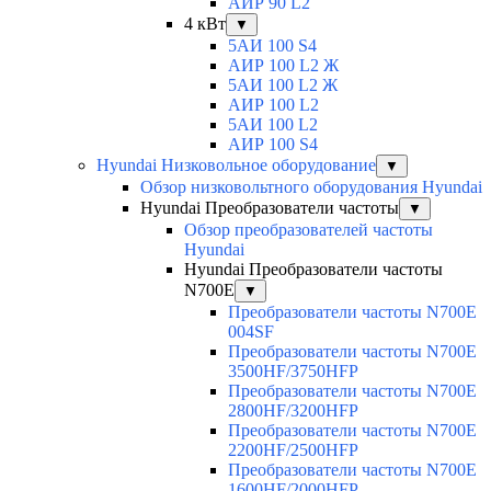
АИР 90 L2
4 кВт
▼
5АИ 100 S4
АИР 100 L2 Ж
5АИ 100 L2 Ж
АИР 100 L2
5АИ 100 L2
АИР 100 S4
Hyundai Низковольное оборудование
▼
Обзор низковольтного оборудования Hyundai
Hyundai Преобразователи частоты
▼
Обзор преобразователей частоты
Hyundai
Hyundai Преобразователи частоты
N700E
▼
Преобразователи частоты N700E
004SF
Преобразователи частоты N700E
3500HF/3750HFP
Преобразователи частоты N700E
2800HF/3200HFP
Преобразователи частоты N700E
2200HF/2500HFP
Преобразователи частоты N700E
1600HF/2000HFP