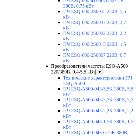
ПЧ ESQ-600-4T0007G/0015P
380В, 0,75 кВт
ПЧ ESQ-600-2S0055 220В, 5,5
кВт
ПЧ ESQ-600-2S0037 220В, 3,7
кВт
ПЧ ESQ-600-2S0022 220В, 2,2
кВт
ПЧ ESQ-600-2S0015 220В, 1,5
кВт
ПЧ ESQ-600-2S0007 220В, 0,7
кВт
Преобразователи частоты ESQ-A500
220/380В, 0,4-5,5 кВт
▼
Технические характеристики ПЧ
ESQ-A500
ПЧ ESQ-A500-043-5,5K 380В, 5,5
кВт
ПЧ ESQ-A500-043-3,7K 380В, 3,7
кВт
ПЧ ESQ-A500-043-2,2K 380В, 2,2
кВт
ПЧ ESQ-A500-043-1,5K 380В, 1,5
кВт
ПЧ ESQ-A500-043-0,75K 380В,