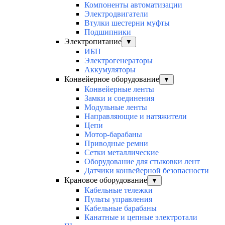
Компоненты автоматизации
Электродвигатели
Втулки шестерни муфты
Подшипники
Электропитание
▼
ИБП
Электрогенераторы
Аккумуляторы
Конвейерное оборудование
▼
Конвейерные ленты
Замки и соединения
Модульные ленты
Направляющие и натяжители
Цепи
Мотор-барабаны
Приводные ремни
Сетки металлические
Оборудование для стыковки лент
Датчики конвейерной безопасности
Крановое оборудование
▼
Кабельные тележки
Пульты управления
Кабельные барабаны
Канатные и цепные электротали