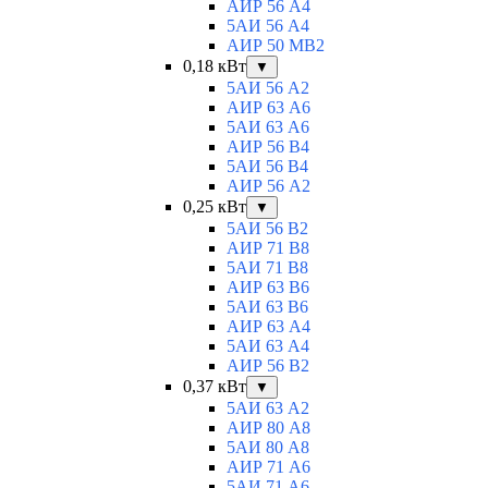
АИР 56 А4
5АИ 56 A4
АИР 50 МВ2
0,18 кВт
▼
5АИ 56 A2
АИР 63 А6
5АИ 63 A6
АИР 56 В4
5АИ 56 В4
АИР 56 А2
0,25 кВт
▼
5АИ 56 B2
АИР 71 В8
5АИ 71 B8
АИР 63 B6
5АИ 63 B6
АИР 63 А4
5АИ 63 A4
АИР 56 В2
0,37 кВт
▼
5АИ 63 A2
АИР 80 А8
5АИ 80 A8
АИР 71 А6
5АИ 71 A6