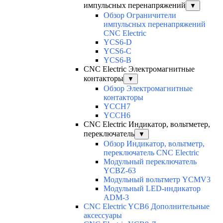
импульсных перенапряжений
▼
Обзор Ограничители
импульсных перенапряжений
CNC Electric
YCS6-D
YCS6-C
YCS6-B
CNC Electric Электромагнитные
контакторы
▼
Обзор Электромагнитные
контакторы
YCCH7
YCCH6
CNC Electric Индикатор, вольтметер,
переключатель
▼
Обзор Индикатор, вольтметр,
переключатель CNC Electric
Модульный переключатель
YCBZ-63
Модульный вольтметр YCMV3
Модульный LED-индикатор
ADM-3
CNC Electric YCB6 Дополнительные
аксессуары