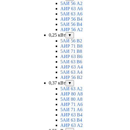
5АИ 56 A2
АИР 63 А6
5АИ 63 A6
АИР 56 В4
5АИ 56 В4
АИР 56 А2
0,25 кВт
▼
5АИ 56 B2
АИР 71 В8
5АИ 71 B8
АИР 63 B6
5АИ 63 B6
АИР 63 А4
5АИ 63 A4
АИР 56 В2
0,37 кВт
▼
5АИ 63 A2
АИР 80 А8
5АИ 80 A8
АИР 71 А6
5АИ 71 A6
АИР 63 B4
5АИ 63 B4
АИР 63 А2