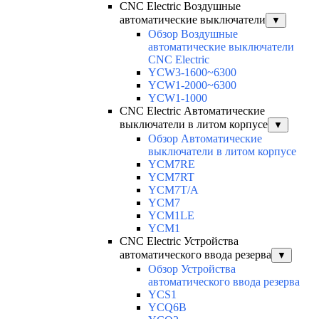
CNC Electric Воздушные
автоматические выключатели
▼
Обзор Воздушные
автоматические выключатели
CNC Electric
YCW3-1600~6300
YCW1-2000~6300
YCW1-1000
CNC Electric Автоматические
выключатели в литом корпусе
▼
Обзор Автоматические
выключатели в литом корпусе
YCM7RE
YCM7RT
YCM7T/A
YCM7
YCM1LE
YCM1
CNC Electric Устройства
автоматического ввода резерва
▼
Обзор Устройства
автоматического ввода резерва
YCS1
YCQ6B