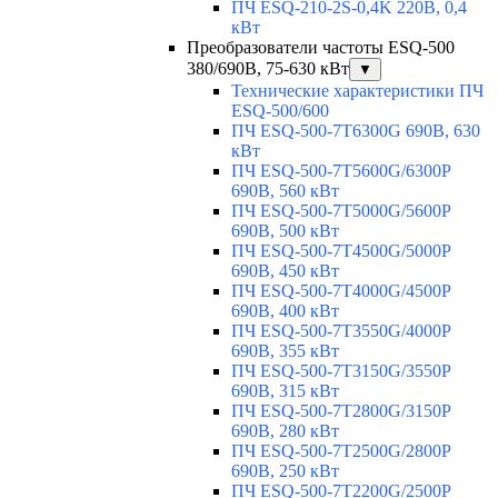
ПЧ ESQ-210-2S-0,4K 220В, 0,4
кВт
Преобразователи частоты ESQ-500
380/690В, 75-630 кВт
▼
Технические характеристики ПЧ
ESQ-500/600
ПЧ ESQ-500-7T6300G 690В, 630
кВт
ПЧ ESQ-500-7T5600G/6300P
690В, 560 кВт
ПЧ ESQ-500-7T5000G/5600P
690В, 500 кВт
ПЧ ESQ-500-7T4500G/5000P
690В, 450 кВт
ПЧ ESQ-500-7T4000G/4500P
690В, 400 кВт
ПЧ ESQ-500-7T3550G/4000P
690В, 355 кВт
ПЧ ESQ-500-7T3150G/3550P
690В, 315 кВт
ПЧ ESQ-500-7T2800G/3150P
690В, 280 кВт
ПЧ ESQ-500-7T2500G/2800P
690В, 250 кВт
ПЧ ESQ-500-7T2200G/2500P