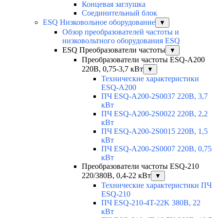
Концевая заглушка
Соединительный блок
ESQ Низковольное оборудование
▼
Обзор преобразователей частоты и
низковольтного оборудования ESQ
ESQ Преобразователи частоты
▼
Преобразователи частоты ESQ-A200
220В, 0,75-3,7 кВт
▼
Технические характеристики
ESQ-A200
ПЧ ESQ-A200-2S0037 220В, 3,7
кВт
ПЧ ESQ-A200-2S0022 220В, 2,2
кВт
ПЧ ESQ-A200-2S0015 220В, 1,5
кВт
ПЧ ESQ-A200-2S0007 220В, 0,75
кВт
Преобразователи частоты ESQ-210
220/380В, 0,4-22 кВт
▼
Технические характеристики ПЧ
ESQ-210
ПЧ ESQ-210-4T-22K 380В, 22
кВт