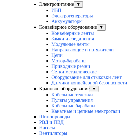
Электропитание
▼
ИБП
Электрогенераторы
Аккумуляторы
Конвейерное оборудование
▼
Конвейерные ленты
Замки и соединения
Модульные ленты
Направляющие и натяжители
Цепи
Мотор-барабаны
Приводные ремни
Сетки металлические
Оборудование для стыковки лент
Датчики конвейерной безопасности
Крановое оборудование
▼
Кабельные тележки
Пульты управления
Кабельные барабаны
Канатные и цепные электротали
Шинопроводы
РВД и ПВД
Насосы
Вентиляторы