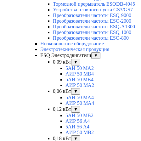
Тормозной прерыватель ESQDB-4045
Устройства плавного пуска GS3/GS7
Преобразователи частоты ESQ-9000
Преобразователи частоты ESQ-2000
Преобразователи частоты ESQ-A1300
Преобразователи частоты ESQ-1000
Преобразователи частоты ESQ-800
Низковольтное оборудование
Электротехническая продукция
ESQ Электродвигатели
▼
0,09 кВт
▼
5АИ 50 МА2
АИР 50 МВ4
5АИ 50 МB4
АИР 50 МА2
0,06 кВт
▼
5АИ 50 МА4
АИР 50 MA4
0,12 кВт
▼
5АИ 50 МB2
АИР 56 А4
5АИ 56 A4
АИР 50 МВ2
0,18 кВт
▼