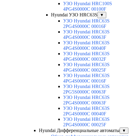
УЗО Hyundai HRC100S
4PG4S0000C 00100F
Hyundai УЗО HRC63S
▼
УЗО Hyundai HRC63S
2PG4S0000C 00016F
УЗО Hyundai HRC63S
4PG4S0000C 00063F
УЗО Hyundai HRC63S
4PG4S0000C 00040F
УЗО Hyundai HRC63S
4PG4S0000C 00032F
УЗО Hyundai HRC63S
4PG4S0000C 00025F
УЗО Hyundai HRC63S
4PG4S0000C 00016F
УЗО Hyundai HRC63S
2PG5S0000C 00063F
УЗО Hyundai HRC63S
2PG4S0000C 00063F
УЗО Hyundai HRC63S
2PG4S0000C 00040F
УЗО Hyundai HRC63S
2PG4S0000C 00025F
Hyundai Дифференциальные автоматы
▼