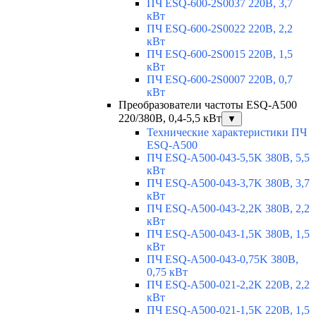
ПЧ ESQ-600-2S0037 220В, 3,7
кВт
ПЧ ESQ-600-2S0022 220В, 2,2
кВт
ПЧ ESQ-600-2S0015 220В, 1,5
кВт
ПЧ ESQ-600-2S0007 220В, 0,7
кВт
Преобразователи частоты ESQ-A500
220/380В, 0,4-5,5 кВт
▼
Технические характеристики ПЧ
ESQ-A500
ПЧ ESQ-A500-043-5,5K 380В, 5,5
кВт
ПЧ ESQ-A500-043-3,7K 380В, 3,7
кВт
ПЧ ESQ-A500-043-2,2K 380В, 2,2
кВт
ПЧ ESQ-A500-043-1,5K 380В, 1,5
кВт
ПЧ ESQ-A500-043-0,75K 380В,
0,75 кВт
ПЧ ESQ-A500-021-2,2K 220В, 2,2
кВт
ПЧ ESQ-A500-021-1,5K 220В, 1,5