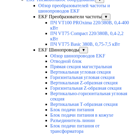
Обзор преобразователей частоты и
шинопроводов EKF
EKF Преобразователи частоты
▼
ПЧ VT100 PROxima 220/380В, 0,4-400
кВт
ПЧ VT75 Compact 220/380В, 0,4-2,2
кВт
ПЧ VT75 Basic 380В, 0,75-7,5 кВт
EKF Шинопроводы
▼
Обзор шинопроводов EKF
Отводной блок
Прямая секция магистральная
Вертикальная угловая секция
Горизонтальная угловая секция
Вертикальная Z-образная секция
Горизонтальная Z-образная секция
Вертикально-горизонтальная угловая
секция
Вертикальная Т-образная секция
Блок подачи питания
Блок подачи питания в кожухе
Разъединитель линии
Блок подачи питания от
трансформатора