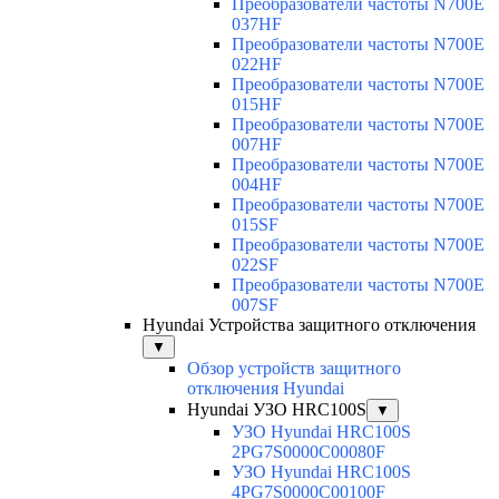
Преобразователи частоты N700E
037HF
Преобразователи частоты N700E
022HF
Преобразователи частоты N700E
015HF
Преобразователи частоты N700E
007HF
Преобразователи частоты N700E
004HF
Преобразователи частоты N700E
015SF
Преобразователи частоты N700E
022SF
Преобразователи частоты N700E
007SF
Hyundai Устройства защитного отключения
▼
Обзор устройств защитного
отключения Hyundai
Hyundai УЗО HRC100S
▼
УЗО Hyundai HRC100S
2PG7S0000C00080F
УЗО Hyundai HRC100S
4PG7S0000C00100F