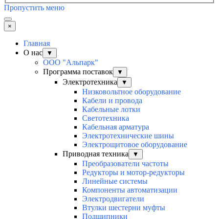
Пропустить меню
×
Главная
О нас
▼
ООО "Альпарк"
Программа поставок
▼
Электротехника
▼
Низковольтное оборудование
Кабели и провода
Кабельные лотки
Светотехника
Кабельная арматура
Электротехнические шины
Электрощитовое оборудование
Приводная техника
▼
Преобразователи частоты
Редукторы и мотор-редукторы
Линейные системы
Компоненты автоматизации
Электродвигатели
Втулки шестерни муфты
Подшипники