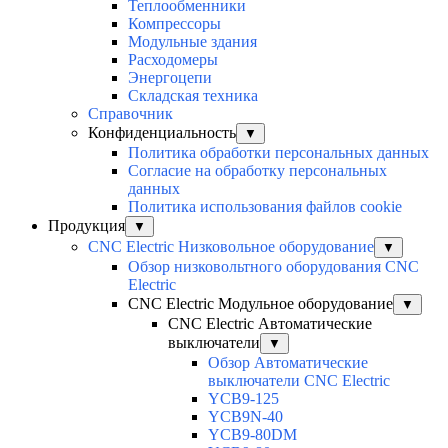
Теплообменники
Компрессоры
Модульные здания
Расходомеры
Энергоцепи
Складская техника
Справочник
Конфиденциальность
▼
Политика обработки персональных данных
Согласие на обработку персональных
данных
Политика использования файлов cookie
Продукция
▼
CNC Electric Низковольное оборудование
▼
Обзор низковольтного оборудования CNC
Electric
CNC Electric Модульное оборудование
▼
CNC Electric Автоматические
выключатели
▼
Обзор Автоматические
выключатели CNC Electric
YCB9-125
YCB9N-40
YCB9-80DM