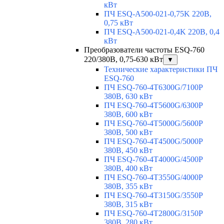
кВт
ПЧ ESQ-A500-021-0,75K 220В,
0,75 кВт
ПЧ ESQ-A500-021-0,4K 220В, 0,4
кВт
Преобразователи частоты ESQ-760
220/380В, 0,75-630 кВт
▼
Технические характеристики ПЧ
ESQ-760
ПЧ ESQ-760-4T6300G/7100P
380В, 630 кВт
ПЧ ESQ-760-4T5600G/6300P
380В, 600 кВт
ПЧ ESQ-760-4T5000G/5600P
380В, 500 кВт
ПЧ ESQ-760-4T4500G/5000P
380В, 450 кВт
ПЧ ESQ-760-4T4000G/4500P
380В, 400 кВт
ПЧ ESQ-760-4T3550G/4000P
380В, 355 кВт
ПЧ ESQ-760-4T3150G/3550P
380В, 315 кВт
ПЧ ESQ-760-4T2800G/3150P
380В, 280 кВт