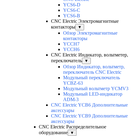
YCS6-D
YCS6-C
YCS6-B
CNC Electric Электромагнитные
контакторы
▼
Обзор Электромагнитные
контакторы
YCCH7
YCCH6
CNC Electric Индикатор, вольтметер,
переключатель
▼
Обзор Индикатор, вольтметр,
переключатель CNC Electric
Модульный переключатель
YCBZ-63
Модульный вольтметр YCMV3
Модульный LED-индикатор
ADM-3
CNC Electric YCB6 Дополнительные
аксессуары
CNC Electric YCB9 Дополнительные
аксессуары
CNC Electric Распределительное
оборудование
▼