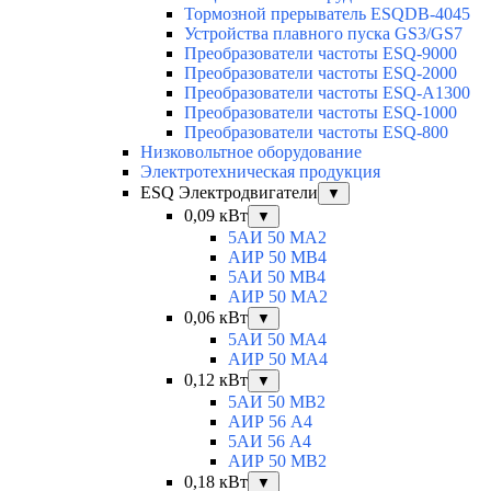
Тормозной прерыватель ESQDB-4045
Устройства плавного пуска GS3/GS7
Преобразователи частоты ESQ-9000
Преобразователи частоты ESQ-2000
Преобразователи частоты ESQ-A1300
Преобразователи частоты ESQ-1000
Преобразователи частоты ESQ-800
Низковольтное оборудование
Электротехническая продукция
ESQ Электродвигатели
▼
0,09 кВт
▼
5АИ 50 МА2
АИР 50 МВ4
5АИ 50 МB4
АИР 50 МА2
0,06 кВт
▼
5АИ 50 МА4
АИР 50 MA4
0,12 кВт
▼
5АИ 50 МB2
АИР 56 А4
5АИ 56 A4
АИР 50 МВ2
0,18 кВт
▼