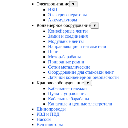
Электропитание
▼
ИБП
Электрогенераторы
Аккумуляторы
Конвейерное оборудование
▼
Конвейерные ленты
Замки и соединения
Модульные ленты
Направляющие и натяжители
Цепи
Мотор-барабаны
Приводные ремни
Сетки металлические
Оборудование для стыковки лент
Датчики конвейерной безопасности
Крановое оборудование
▼
Кабельные тележки
Пульты управления
Кабельные барабаны
Канатные и цепные электротали
Шинопроводы
РВД и ПВД
Насосы
Вентиляторы