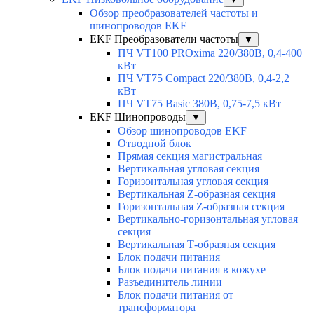
Обзор преобразователей частоты и
шинопроводов EKF
EKF Преобразователи частоты
▼
ПЧ VT100 PROxima 220/380В, 0,4-400
кВт
ПЧ VT75 Compact 220/380В, 0,4-2,2
кВт
ПЧ VT75 Basic 380В, 0,75-7,5 кВт
EKF Шинопроводы
▼
Обзор шинопроводов EKF
Отводной блок
Прямая секция магистральная
Вертикальная угловая секция
Горизонтальная угловая секция
Вертикальная Z-образная секция
Горизонтальная Z-образная секция
Вертикально-горизонтальная угловая
секция
Вертикальная Т-образная секция
Блок подачи питания
Блок подачи питания в кожухе
Разъединитель линии
Блок подачи питания от
трансформатора