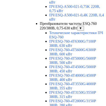
кВт
ПЧ ESQ-A500-021-0,75K 220В,
0,75 кВт
ПЧ ESQ-A500-021-0,4K 220В, 0,4
кВт
Преобразователи частоты ESQ-760
220/380В, 0,75-630 кВт
▼
Технические характеристики ПЧ
ESQ-760
ПЧ ESQ-760-4T6300G/7100P
380В, 630 кВт
ПЧ ESQ-760-4T5600G/6300P
380В, 600 кВт
ПЧ ESQ-760-4T5000G/5600P
380В, 500 кВт
ПЧ ESQ-760-4T4500G/5000P
380В, 450 кВт
ПЧ ESQ-760-4T4000G/4500P
380В, 400 кВт
ПЧ ESQ-760-4T3550G/4000P
380В, 355 кВт
ПЧ ESQ-760-4T3150G/3550P
380В, 315 кВт
ПЧ ESQ-760-4T2800G/3150P
380В, 280 кВт