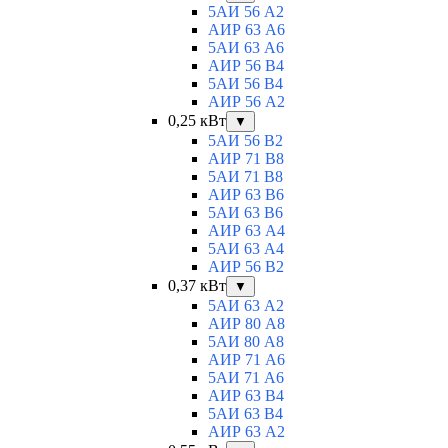
5АИ 56 A2
АИР 63 А6
5АИ 63 A6
АИР 56 В4
5АИ 56 В4
АИР 56 А2
0,25 кВт
▼
5АИ 56 B2
АИР 71 В8
5АИ 71 B8
АИР 63 B6
5АИ 63 B6
АИР 63 А4
5АИ 63 A4
АИР 56 В2
0,37 кВт
▼
5АИ 63 A2
АИР 80 А8
5АИ 80 A8
АИР 71 А6
5АИ 71 A6
АИР 63 B4
5АИ 63 B4
АИР 63 А2