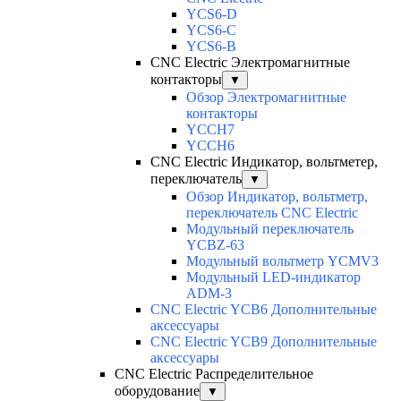
YCS6-D
YCS6-C
YCS6-B
CNC Electric Электромагнитные
контакторы
▼
Обзор Электромагнитные
контакторы
YCCH7
YCCH6
CNC Electric Индикатор, вольтметер,
переключатель
▼
Обзор Индикатор, вольтметр,
переключатель CNC Electric
Модульный переключатель
YCBZ-63
Модульный вольтметр YCMV3
Модульный LED-индикатор
ADM-3
CNC Electric YCB6 Дополнительные
аксессуары
CNC Electric YCB9 Дополнительные
аксессуары
CNC Electric Распределительное
оборудование
▼