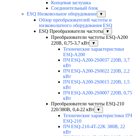
Концевая заглушка
Соединительный блок
ESQ Низковольное оборудование
▼
Обзор преобразователей частоты и
низковольтного оборудования ESQ
ESQ Преобразователи частоты
▼
Преобразователи частоты ESQ-A200
220В, 0,75-3,7 кВт
▼
Технические характеристики
ESQ-A200
ПЧ ESQ-A200-2S0037 220В, 3,7
кВт
ПЧ ESQ-A200-2S0022 220В, 2,2
кВт
ПЧ ESQ-A200-2S0015 220В, 1,5
кВт
ПЧ ESQ-A200-2S0007 220В, 0,75
кВт
Преобразователи частоты ESQ-210
220/380В, 0,4-22 кВт
▼
Технические характеристики ПЧ
ESQ-210
ПЧ ESQ-210-4T-22K 380В, 22
кВт