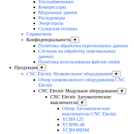
Теплообменники
Компрессоры
Модульные здания
Расходомеры
Энергоцепи
Складская техника
Справочник
Конфиденциальность
▼
Политика обработки персональных данных
Согласие на обработку персональных
данных
Политика использования файлов cookie
Продукция
▼
CNC Electric Низковольное оборудование
▼
Обзор низковольтного оборудования CNC
Electric
CNC Electric Модульное оборудование
▼
CNC Electric Автоматические
выключатели
▼
Обзор Автоматические
выключатели CNC Electric
YCB9-125
YCB9N-40
YCB9-80DM