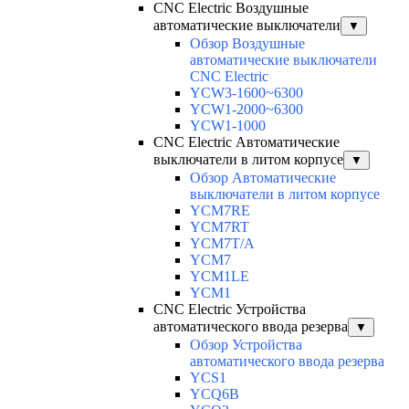
CNC Electric Воздушные
автоматические выключатели
▼
Обзор Воздушные
автоматические выключатели
CNC Electric
YCW3-1600~6300
YCW1-2000~6300
YCW1-1000
CNC Electric Автоматические
выключатели в литом корпусе
▼
Обзор Автоматические
выключатели в литом корпусе
YCM7RE
YCM7RT
YCM7T/A
YCM7
YCM1LE
YCM1
CNC Electric Устройства
автоматического ввода резерва
▼
Обзор Устройства
автоматического ввода резерва
YCS1
YCQ6B