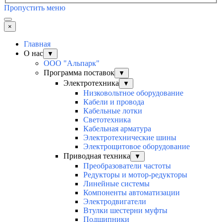
Пропустить меню
×
Главная
О нас
▼
ООО "Альпарк"
Программа поставок
▼
Электротехника
▼
Низковольтное оборудование
Кабели и провода
Кабельные лотки
Светотехника
Кабельная арматура
Электротехнические шины
Электрощитовое оборудование
Приводная техника
▼
Преобразователи частоты
Редукторы и мотор-редукторы
Линейные системы
Компоненты автоматизации
Электродвигатели
Втулки шестерни муфты
Подшипники