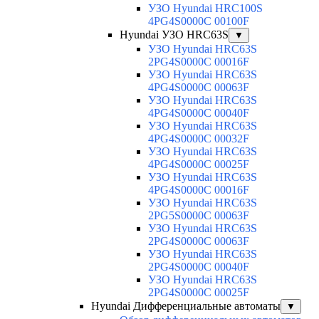
УЗО Hyundai HRC100S
4PG4S0000C 00100F
Hyundai УЗО HRC63S
▼
УЗО Hyundai HRC63S
2PG4S0000C 00016F
УЗО Hyundai HRC63S
4PG4S0000C 00063F
УЗО Hyundai HRC63S
4PG4S0000C 00040F
УЗО Hyundai HRC63S
4PG4S0000C 00032F
УЗО Hyundai HRC63S
4PG4S0000C 00025F
УЗО Hyundai HRC63S
4PG4S0000C 00016F
УЗО Hyundai HRC63S
2PG5S0000C 00063F
УЗО Hyundai HRC63S
2PG4S0000C 00063F
УЗО Hyundai HRC63S
2PG4S0000C 00040F
УЗО Hyundai HRC63S
2PG4S0000C 00025F
Hyundai Дифференциальные автоматы
▼