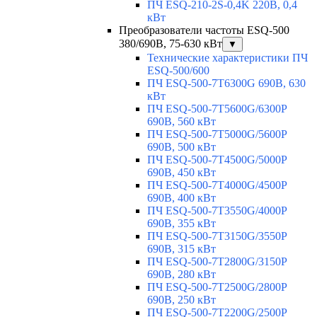
ПЧ ESQ-210-2S-0,4K 220В, 0,4
кВт
Преобразователи частоты ESQ-500
380/690В, 75-630 кВт
▼
Технические характеристики ПЧ
ESQ-500/600
ПЧ ESQ-500-7T6300G 690В, 630
кВт
ПЧ ESQ-500-7T5600G/6300P
690В, 560 кВт
ПЧ ESQ-500-7T5000G/5600P
690В, 500 кВт
ПЧ ESQ-500-7T4500G/5000P
690В, 450 кВт
ПЧ ESQ-500-7T4000G/4500P
690В, 400 кВт
ПЧ ESQ-500-7T3550G/4000P
690В, 355 кВт
ПЧ ESQ-500-7T3150G/3550P
690В, 315 кВт
ПЧ ESQ-500-7T2800G/3150P
690В, 280 кВт
ПЧ ESQ-500-7T2500G/2800P
690В, 250 кВт
ПЧ ESQ-500-7T2200G/2500P