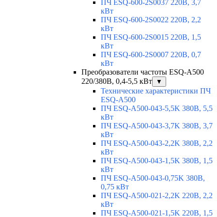
ПЧ ESQ-600-2S0037 220В, 3,7
кВт
ПЧ ESQ-600-2S0022 220В, 2,2
кВт
ПЧ ESQ-600-2S0015 220В, 1,5
кВт
ПЧ ESQ-600-2S0007 220В, 0,7
кВт
Преобразователи частоты ESQ-A500
220/380В, 0,4-5,5 кВт
▼
Технические характеристики ПЧ
ESQ-A500
ПЧ ESQ-A500-043-5,5K 380В, 5,5
кВт
ПЧ ESQ-A500-043-3,7K 380В, 3,7
кВт
ПЧ ESQ-A500-043-2,2K 380В, 2,2
кВт
ПЧ ESQ-A500-043-1,5K 380В, 1,5
кВт
ПЧ ESQ-A500-043-0,75K 380В,
0,75 кВт
ПЧ ESQ-A500-021-2,2K 220В, 2,2
кВт
ПЧ ESQ-A500-021-1,5K 220В, 1,5