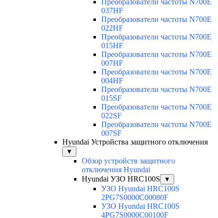
Преобразователи частоты N700E
037HF
Преобразователи частоты N700E
022HF
Преобразователи частоты N700E
015HF
Преобразователи частоты N700E
007HF
Преобразователи частоты N700E
004HF
Преобразователи частоты N700E
015SF
Преобразователи частоты N700E
022SF
Преобразователи частоты N700E
007SF
Hyundai Устройства защитного отключения
▼
Обзор устройств защитного
отключения Hyundai
Hyundai УЗО HRC100S
▼
УЗО Hyundai HRC100S
2PG7S0000C00080F
УЗО Hyundai HRC100S
4PG7S0000C00100F