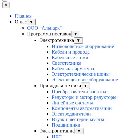
×
Главная
О нас
▼
ООО "Альпарк"
Программа поставок
▼
Электротехника
▼
Низковольтное оборудование
Кабели и провода
Кабельные лотки
Светотехника
Кабельная арматура
Электротехнические шины
Электрощитовое оборудование
Приводная техника
▼
Преобразователи частоты
Редукторы и мотор-редукторы
Линейные системы
Компоненты автоматизации
Электродвигатели
Втулки шестерни муфты
Подшипники
Электропитание
▼
ИБП