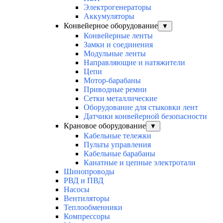
Электрогенераторы
Аккумуляторы
Конвейерное оборудование
▼
Конвейерные ленты
Замки и соединения
Модульные ленты
Направляющие и натяжители
Цепи
Мотор-барабаны
Приводные ремни
Сетки металлические
Оборудование для стыковки лент
Датчики конвейерной безопасности
Крановое оборудование
▼
Кабельные тележки
Пульты управления
Кабельные барабаны
Канатные и цепные электротали
Шинопроводы
РВД и ПВД
Насосы
Вентиляторы
Теплообменники
Компрессоры