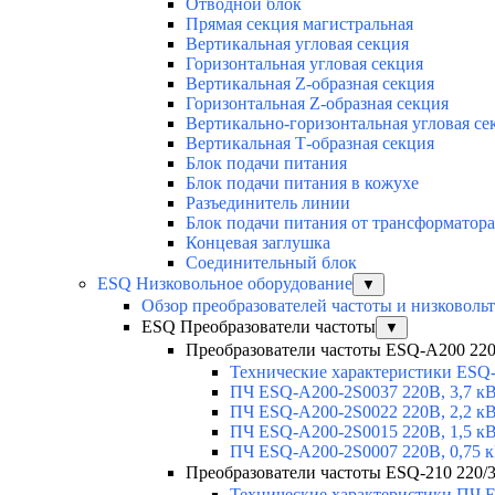
Отводной блок
Прямая секция магистральная
Вертикальная угловая секция
Горизонтальная угловая секция
Вертикальная Z-образная секция
Горизонтальная Z-образная секция
Вертикально-горизонтальная угловая се
Вертикальная Т-образная секция
Блок подачи питания
Блок подачи питания в кожухе
Разъединитель линии
Блок подачи питания от трансформатора
Концевая заглушка
Соединительный блок
ESQ Низковольное оборудование
▼
Обзор преобразователей частоты и низковоль
ESQ Преобразователи частоты
▼
Преобразователи частоты ESQ-A200 220В
Технические характеристики ESQ
ПЧ ESQ-A200-2S0037 220В, 3,7 к
ПЧ ESQ-A200-2S0022 220В, 2,2 к
ПЧ ESQ-A200-2S0015 220В, 1,5 к
ПЧ ESQ-A200-2S0007 220В, 0,75 
Преобразователи частоты ESQ-210 220/3
Технические характеристики ПЧ 