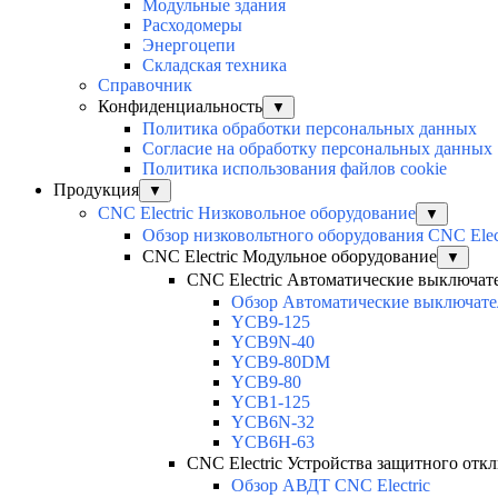
Модульные здания
Расходомеры
Энергоцепи
Складская техника
Справочник
Конфиденциальность
▼
Политика обработки персональных данных
Согласие на обработку персональных данных
Политика использования файлов cookie
Продукция
▼
CNC Electric Низковольное оборудование
▼
Обзор низковольтного оборудования CNC Elec
CNC Electric Модульное оборудование
▼
CNC Electric Автоматические выключат
Обзор Автоматические выключател
YCB9-125
YCB9N-40
YCB9-80DM
YCB9-80
YCB1-125
YCB6N-32
YCB6H-63
CNC Electric Устройства защитного отк
Обзор АВДТ CNC Electric