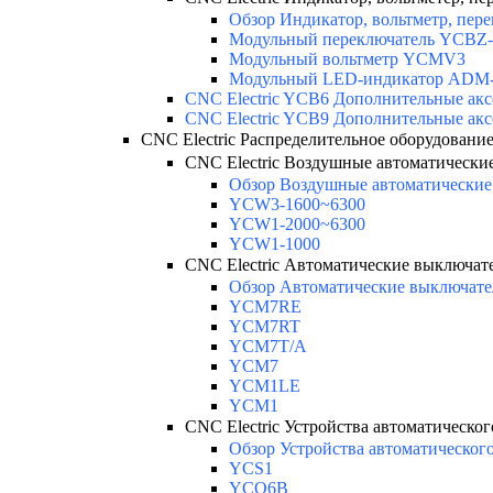
Обзор Индикатор, вольтметр, пере
Модульный переключатель YCBZ-
Модульный вольтметр YCMV3
Модульный LED-индикатор ADM
CNC Electric YCB6 Дополнительные акс
CNC Electric YCB9 Дополнительные акс
CNC Electric Распределительное оборудовани
CNC Electric Воздушные автоматически
Обзор Воздушные автоматические 
YCW3-1600~6300
YCW1-2000~6300
YCW1-1000
CNC Electric Автоматические выключате
Обзор Автоматические выключате
YCM7RE
YCM7RT
YCM7T/A
YCM7
YCM1LE
YCM1
CNC Electric Устройства автоматическог
Обзор Устройства автоматического
YCS1
YCQ6B