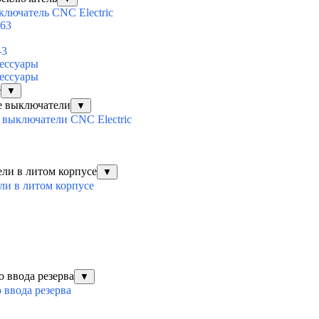
ключатель CNC Electric
63
-3
ессуары
ессуары
е
▼
е выключатели
▼
выключатели CNC Electric
ли в литом корпусе
▼
ли в литом корпусе
о ввода резерва
▼
 ввода резерва