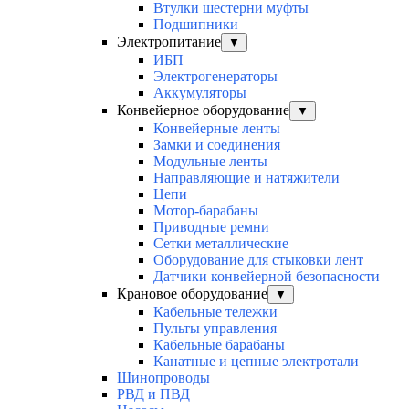
Втулки шестерни муфты
Подшипники
Электропитание
▼
ИБП
Электрогенераторы
Аккумуляторы
Конвейерное оборудование
▼
Конвейерные ленты
Замки и соединения
Модульные ленты
Направляющие и натяжители
Цепи
Мотор-барабаны
Приводные ремни
Сетки металлические
Оборудование для стыковки лент
Датчики конвейерной безопасности
Крановое оборудование
▼
Кабельные тележки
Пульты управления
Кабельные барабаны
Канатные и цепные электротали
Шинопроводы
РВД и ПВД