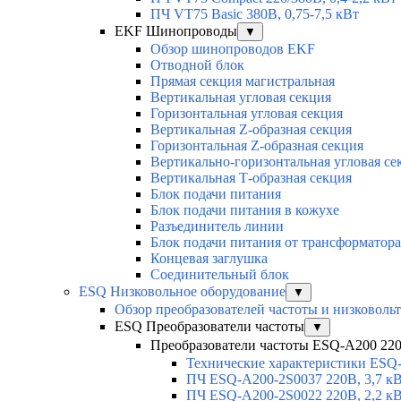
ПЧ VT75 Basic 380В, 0,75-7,5 кВт
EKF Шинопроводы
▼
Обзор шинопроводов EKF
Отводной блок
Прямая секция магистральная
Вертикальная угловая секция
Горизонтальная угловая секция
Вертикальная Z-образная секция
Горизонтальная Z-образная секция
Вертикально-горизонтальная угловая се
Вертикальная Т-образная секция
Блок подачи питания
Блок подачи питания в кожухе
Разъединитель линии
Блок подачи питания от трансформатора
Концевая заглушка
Соединительный блок
ESQ Низковольное оборудование
▼
Обзор преобразователей частоты и низковоль
ESQ Преобразователи частоты
▼
Преобразователи частоты ESQ-A200 220В
Технические характеристики ESQ
ПЧ ESQ-A200-2S0037 220В, 3,7 к
ПЧ ESQ-A200-2S0022 220В, 2,2 к