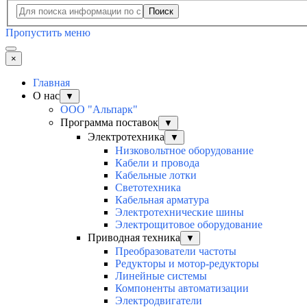
Поиск
Пропустить меню
×
Главная
О нас
▼
ООО "Альпарк"
Программа поставок
▼
Электротехника
▼
Низковольтное оборудование
Кабели и провода
Кабельные лотки
Светотехника
Кабельная арматура
Электротехнические шины
Электрощитовое оборудование
Приводная техника
▼
Преобразователи частоты
Редукторы и мотор-редукторы
Линейные системы
Компоненты автоматизации
Электродвигатели