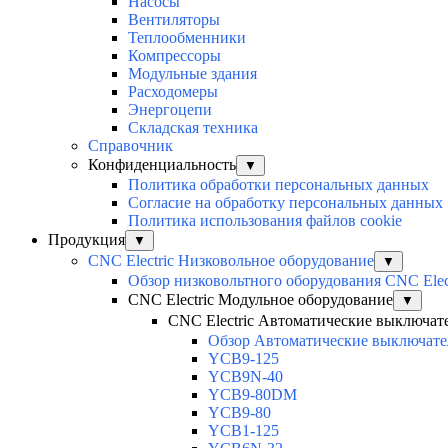
Насосы
Вентиляторы
Теплообменники
Компрессоры
Модульные здания
Расходомеры
Энергоцепи
Складская техника
Справочник
Конфиденциальность
▼
Политика обработки персональных данных
Согласие на обработку персональных данных
Политика использования файлов cookie
Продукция
▼
CNC Electric Низковольное оборудование
▼
Обзор низковольтного оборудования CNC Elec
CNC Electric Модульное оборудование
▼
CNC Electric Автоматические выключат
Обзор Автоматические выключател
YCB9-125
YCB9N-40
YCB9-80DM
YCB9-80
YCB1-125