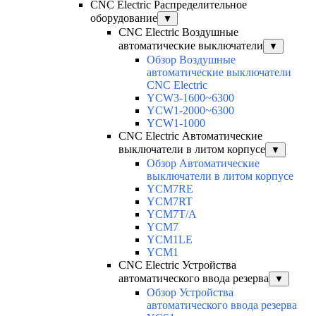
CNC Electric Распределительное
оборудование
▼
CNC Electric Воздушные
автоматические выключатели
▼
Обзор Воздушные
автоматические выключатели
CNC Electric
YCW3-1600~6300
YCW1-2000~6300
YCW1-1000
CNC Electric Автоматические
выключатели в литом корпусе
▼
Обзор Автоматические
выключатели в литом корпусе
YCM7RE
YCM7RT
YCM7T/A
YCM7
YCM1LE
YCM1
CNC Electric Устройства
автоматического ввода резерва
▼
Обзор Устройства
автоматического ввода резерва