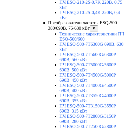
ПЧ ESQ-210-2S-0,7K 220В, 0,75
кВт
ПЧ ESQ-210-2S-0,4K 220В, 0,4
кВт
Преобразователи частоты ESQ-500
380/690В, 75-630 кВт
▼
Технические характеристики ПЧ
ESQ-500/600
ПЧ ESQ-500-7T6300G 690В, 630
кВт
ПЧ ESQ-500-7T5600G/6300P
690В, 560 кВт
ПЧ ESQ-500-7T5000G/5600P
690В, 500 кВт
ПЧ ESQ-500-7T4500G/5000P
690В, 450 кВт
ПЧ ESQ-500-7T4000G/4500P
690В, 400 кВт
ПЧ ESQ-500-7T3550G/4000P
690В, 355 кВт
ПЧ ESQ-500-7T3150G/3550P
690В, 315 кВт
ПЧ ESQ-500-7T2800G/3150P
690В, 280 кВт
ПЧ ESQ-500-7T2500G/2800P