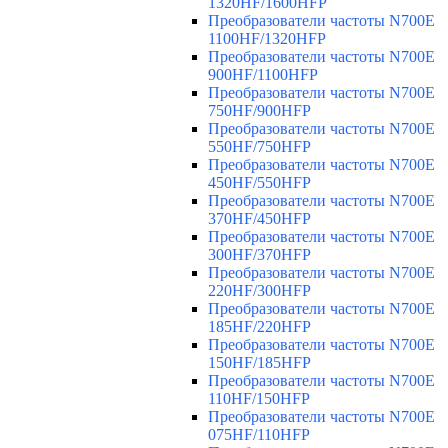
1320HF/1600HFP
Преобразователи частоты N700E
1100HF/1320HFP
Преобразователи частоты N700E
900HF/1100HFP
Преобразователи частоты N700E
750HF/900HFP
Преобразователи частоты N700E
550HF/750HFP
Преобразователи частоты N700E
450HF/550HFP
Преобразователи частоты N700E
370HF/450HFP
Преобразователи частоты N700E
300HF/370HFP
Преобразователи частоты N700E
220HF/300HFP
Преобразователи частоты N700E
185HF/220HFP
Преобразователи частоты N700E
150HF/185HFP
Преобразователи частоты N700E
110HF/150HFP
Преобразователи частоты N700E
075HF/110HFP