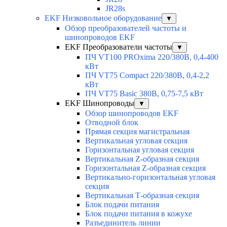
JR28s
EKF Низковольное оборудование
▼
Обзор преобразователей частоты и
шинопроводов EKF
EKF Преобразователи частоты
▼
ПЧ VT100 PROxima 220/380В, 0,4-400
кВт
ПЧ VT75 Compact 220/380В, 0,4-2,2
кВт
ПЧ VT75 Basic 380В, 0,75-7,5 кВт
EKF Шинопроводы
▼
Обзор шинопроводов EKF
Отводной блок
Прямая секция магистральная
Вертикальная угловая секция
Горизонтальная угловая секция
Вертикальная Z-образная секция
Горизонтальная Z-образная секция
Вертикально-горизонтальная угловая
секция
Вертикальная Т-образная секция
Блок подачи питания
Блок подачи питания в кожухе
Разъединитель линии