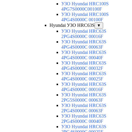
УЗО Hyundai HRC100S
4PG7S0000C00100F
УЗО Hyundai HRC100S
4PG4S0000C 00100F
Hyundai УЗО HRC63S
▼
УЗО Hyundai HRC63S
2PG4S0000C 00016F
УЗО Hyundai HRC63S
4PG4S0000C 00063F
УЗО Hyundai HRC63S
4PG4S0000C 00040F
УЗО Hyundai HRC63S
4PG4S0000C 00032F
УЗО Hyundai HRC63S
4PG4S0000C 00025F
УЗО Hyundai HRC63S
4PG4S0000C 00016F
УЗО Hyundai HRC63S
2PG5S0000C 00063F
УЗО Hyundai HRC63S
2PG4S0000C 00063F
УЗО Hyundai HRC63S
2PG4S0000C 00040F
УЗО Hyundai HRC63S
2PG4S0000C 00025F