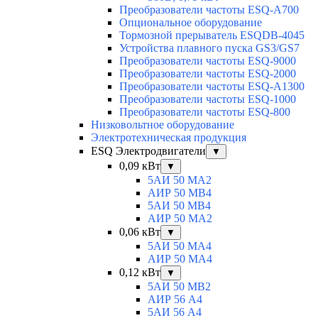
Преобразователи частоты ESQ-A700
Опциональное оборудование
Тормозной прерыватель ESQDB-4045
Устройства плавного пуска GS3/GS7
Преобразователи частоты ESQ-9000
Преобразователи частоты ESQ-2000
Преобразователи частоты ESQ-A1300
Преобразователи частоты ESQ-1000
Преобразователи частоты ESQ-800
Низковольтное оборудование
Электротехническая продукция
ESQ Электродвигатели
▼
0,09 кВт
▼
5АИ 50 МА2
АИР 50 МВ4
5АИ 50 МB4
АИР 50 МА2
0,06 кВт
▼
5АИ 50 МА4
АИР 50 MA4
0,12 кВт
▼
5АИ 50 МB2
АИР 56 А4
5АИ 56 A4