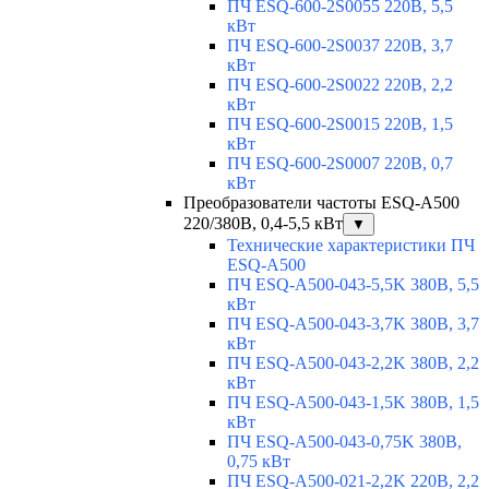
ПЧ ESQ-600-2S0055 220В, 5,5
кВт
ПЧ ESQ-600-2S0037 220В, 3,7
кВт
ПЧ ESQ-600-2S0022 220В, 2,2
кВт
ПЧ ESQ-600-2S0015 220В, 1,5
кВт
ПЧ ESQ-600-2S0007 220В, 0,7
кВт
Преобразователи частоты ESQ-A500
220/380В, 0,4-5,5 кВт
▼
Технические характеристики ПЧ
ESQ-A500
ПЧ ESQ-A500-043-5,5K 380В, 5,5
кВт
ПЧ ESQ-A500-043-3,7K 380В, 3,7
кВт
ПЧ ESQ-A500-043-2,2K 380В, 2,2
кВт
ПЧ ESQ-A500-043-1,5K 380В, 1,5
кВт
ПЧ ESQ-A500-043-0,75K 380В,
0,75 кВт
ПЧ ESQ-A500-021-2,2K 220В, 2,2