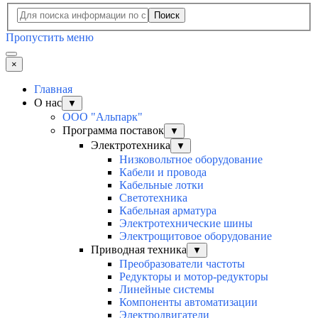
Поиск
Пропустить меню
×
Главная
О нас
▼
ООО "Альпарк"
Программа поставок
▼
Электротехника
▼
Низковольтное оборудование
Кабели и провода
Кабельные лотки
Светотехника
Кабельная арматура
Электротехнические шины
Электрощитовое оборудование
Приводная техника
▼
Преобразователи частоты
Редукторы и мотор-редукторы
Линейные системы
Компоненты автоматизации
Электродвигатели