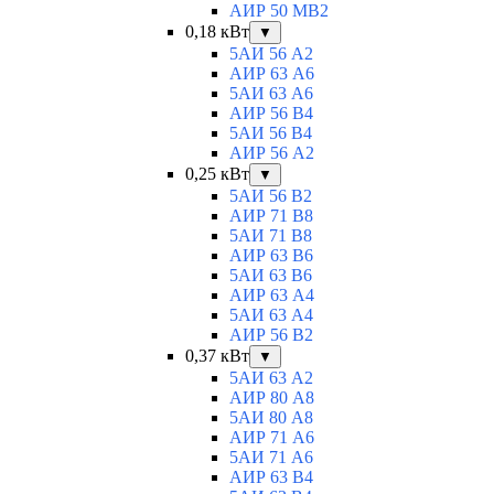
АИР 50 МВ2
0,18 кВт
▼
5АИ 56 A2
АИР 63 А6
5АИ 63 A6
АИР 56 В4
5АИ 56 В4
АИР 56 А2
0,25 кВт
▼
5АИ 56 B2
АИР 71 В8
5АИ 71 B8
АИР 63 B6
5АИ 63 B6
АИР 63 А4
5АИ 63 A4
АИР 56 В2
0,37 кВт
▼
5АИ 63 A2
АИР 80 А8
5АИ 80 A8
АИР 71 А6
5АИ 71 A6
АИР 63 B4