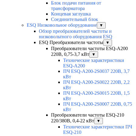
Блок подачи питания от
трансформатора
Концевая заглушка
Соединительный блок
ESQ Низковольное оборудование
▼
Обзор преобразователей частоты и
низковольтного оборудования ESQ
ESQ Преобразователи частоты
▼
Преобразователи частоты ESQ-A200
220В, 0,75-3,7 кВт
▼
Технические характеристики
ESQ-A200
ПЧ ESQ-A200-2S0037 220В, 3,7
кВт
ПЧ ESQ-A200-2S0022 220В, 2,2
кВт
ПЧ ESQ-A200-2S0015 220В, 1,5
кВт
ПЧ ESQ-A200-2S0007 220В, 0,75
кВт
Преобразователи частоты ESQ-210
220/380В, 0,4-22 кВт
▼
Технические характеристики ПЧ
ESQ-210