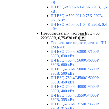
кВт
ПЧ ESQ-A500-021-1,5K 220В, 1,5
кВт
ПЧ ESQ-A500-021-0,75K 220В,
0,75 кВт
ПЧ ESQ-A500-021-0,4K 220В, 0,4
кВт
Преобразователи частоты ESQ-760
220/380В, 0,75-630 кВт
▼
Технические характеристики ПЧ
ESQ-760
ПЧ ESQ-760-4T6300G/7100P
380В, 630 кВт
ПЧ ESQ-760-4T5600G/6300P
380В, 600 кВт
ПЧ ESQ-760-4T5000G/5600P
380В, 500 кВт
ПЧ ESQ-760-4T4500G/5000P
380В, 450 кВт
ПЧ ESQ-760-4T4000G/4500P
380В, 400 кВт
ПЧ ESQ-760-4T3550G/4000P
380В, 355 кВт
ПЧ ESQ-760-4T3150G/3550P
380В, 315 кВт