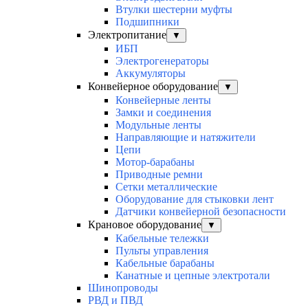
Втулки шестерни муфты
Подшипники
Электропитание
▼
ИБП
Электрогенераторы
Аккумуляторы
Конвейерное оборудование
▼
Конвейерные ленты
Замки и соединения
Модульные ленты
Направляющие и натяжители
Цепи
Мотор-барабаны
Приводные ремни
Сетки металлические
Оборудование для стыковки лент
Датчики конвейерной безопасности
Крановое оборудование
▼
Кабельные тележки
Пульты управления
Кабельные барабаны
Канатные и цепные электротали
Шинопроводы
РВД и ПВД