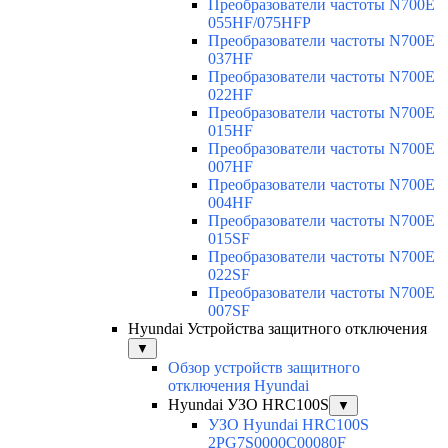
Преобразователи частоты N700E
055HF/075HFP
Преобразователи частоты N700E
037HF
Преобразователи частоты N700E
022HF
Преобразователи частоты N700E
015HF
Преобразователи частоты N700E
007HF
Преобразователи частоты N700E
004HF
Преобразователи частоты N700E
015SF
Преобразователи частоты N700E
022SF
Преобразователи частоты N700E
007SF
Hyundai Устройства защитного отключения
▼
Обзор устройств защитного
отключения Hyundai
Hyundai УЗО HRC100S
▼
УЗО Hyundai HRC100S
2PG7S0000C00080F