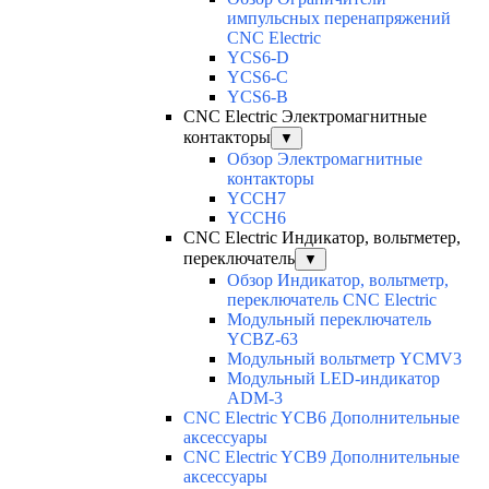
импульсных перенапряжений
CNC Electric
YCS6-D
YCS6-C
YCS6-B
CNC Electric Электромагнитные
контакторы
▼
Обзор Электромагнитные
контакторы
YCCH7
YCCH6
CNC Electric Индикатор, вольтметер,
переключатель
▼
Обзор Индикатор, вольтметр,
переключатель CNC Electric
Модульный переключатель
YCBZ-63
Модульный вольтметр YCMV3
Модульный LED-индикатор
ADM-3
CNC Electric YCB6 Дополнительные
аксессуары
CNC Electric YCB9 Дополнительные
аксессуары