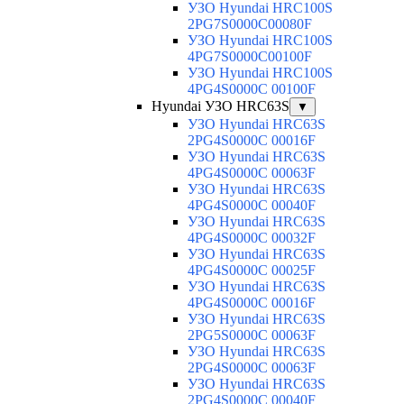
УЗО Hyundai HRC100S
2PG7S0000C00080F
УЗО Hyundai HRC100S
4PG7S0000C00100F
УЗО Hyundai HRC100S
4PG4S0000C 00100F
Hyundai УЗО HRC63S
▼
УЗО Hyundai HRC63S
2PG4S0000C 00016F
УЗО Hyundai HRC63S
4PG4S0000C 00063F
УЗО Hyundai HRC63S
4PG4S0000C 00040F
УЗО Hyundai HRC63S
4PG4S0000C 00032F
УЗО Hyundai HRC63S
4PG4S0000C 00025F
УЗО Hyundai HRC63S
4PG4S0000C 00016F
УЗО Hyundai HRC63S
2PG5S0000C 00063F
УЗО Hyundai HRC63S
2PG4S0000C 00063F
УЗО Hyundai HRC63S
2PG4S0000C 00040F