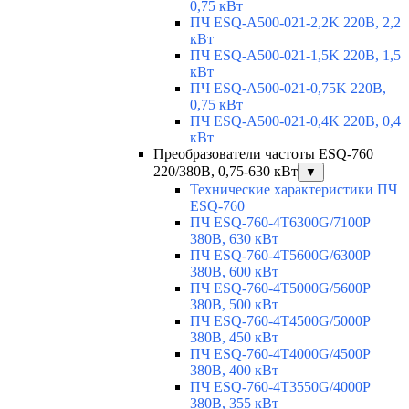
0,75 кВт
ПЧ ESQ-A500-021-2,2K 220В, 2,2
кВт
ПЧ ESQ-A500-021-1,5K 220В, 1,5
кВт
ПЧ ESQ-A500-021-0,75K 220В,
0,75 кВт
ПЧ ESQ-A500-021-0,4K 220В, 0,4
кВт
Преобразователи частоты ESQ-760
220/380В, 0,75-630 кВт
▼
Технические характеристики ПЧ
ESQ-760
ПЧ ESQ-760-4T6300G/7100P
380В, 630 кВт
ПЧ ESQ-760-4T5600G/6300P
380В, 600 кВт
ПЧ ESQ-760-4T5000G/5600P
380В, 500 кВт
ПЧ ESQ-760-4T4500G/5000P
380В, 450 кВт
ПЧ ESQ-760-4T4000G/4500P
380В, 400 кВт
ПЧ ESQ-760-4T3550G/4000P
380В, 355 кВт