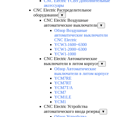
CNC Electric YCB9 Дополнительные
аксессуары
CNC Electric Распределительное
оборудование
▼
CNC Electric Воздушные
автоматические выключатели
▼
Обзор Воздушные
автоматические выключатели
CNC Electric
YCW3-1600~6300
YCW1-2000~6300
YCW1-1000
CNC Electric Автоматические
выключатели в литом корпусе
▼
Обзор Автоматические
выключатели в литом корпусе
YCM7RE
YCM7RT
YCM7T/A
YCM7
YCM1LE
YCM1
CNC Electric Устройства
автоматического ввода резерва
▼
Обзор Устройства