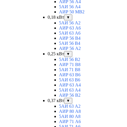
АИР 56 А4
5АИ 56 A4
АИР 50 МВ2
0,18 кВт
▼
5АИ 56 A2
АИР 63 А6
5АИ 63 A6
АИР 56 В4
5АИ 56 В4
АИР 56 А2
0,25 кВт
▼
5АИ 56 B2
АИР 71 В8
5АИ 71 B8
АИР 63 B6
5АИ 63 B6
АИР 63 А4
5АИ 63 A4
АИР 56 В2
0,37 кВт
▼
5АИ 63 A2
АИР 80 А8
5АИ 80 A8
АИР 71 А6
5АИ 71 A6