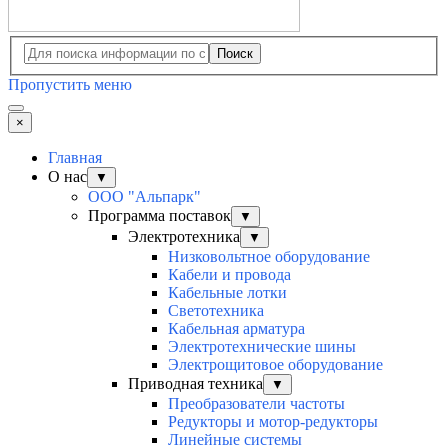
Поиск
Пропустить меню
×
Главная
О нас
▼
ООО "Альпарк"
Программа поставок
▼
Электротехника
▼
Низковольтное оборудование
Кабели и провода
Кабельные лотки
Светотехника
Кабельная арматура
Электротехнические шины
Электрощитовое оборудование
Приводная техника
▼
Преобразователи частоты
Редукторы и мотор-редукторы
Линейные системы