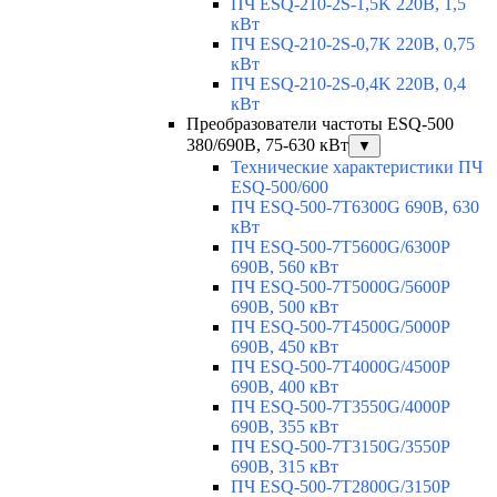
ПЧ ESQ-210-2S-1,5K 220В, 1,5
кВт
ПЧ ESQ-210-2S-0,7K 220В, 0,75
кВт
ПЧ ESQ-210-2S-0,4K 220В, 0,4
кВт
Преобразователи частоты ESQ-500
380/690В, 75-630 кВт
▼
Технические характеристики ПЧ
ESQ-500/600
ПЧ ESQ-500-7T6300G 690В, 630
кВт
ПЧ ESQ-500-7T5600G/6300P
690В, 560 кВт
ПЧ ESQ-500-7T5000G/5600P
690В, 500 кВт
ПЧ ESQ-500-7T4500G/5000P
690В, 450 кВт
ПЧ ESQ-500-7T4000G/4500P
690В, 400 кВт
ПЧ ESQ-500-7T3550G/4000P
690В, 355 кВт
ПЧ ESQ-500-7T3150G/3550P
690В, 315 кВт
ПЧ ESQ-500-7T2800G/3150P