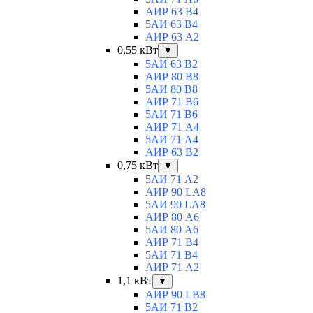
АИР 63 B4
5АИ 63 B4
АИР 63 А2
0,55 кВт
▼
5АИ 63 B2
АИР 80 B8
5АИ 80 В8
АИР 71 В6
5АИ 71 B6
АИР 71 А4
5АИ 71 A4
АИР 63 B2
0,75 кВт
▼
5АИ 71 A2
АИР 90 LA8
5АИ 90 LA8
АИР 80 А6
5АИ 80 A6
АИР 71 В4
5АИ 71 B4
АИР 71 A2
1,1 кВт
▼
АИР 90 LB8
5АИ 71 B2