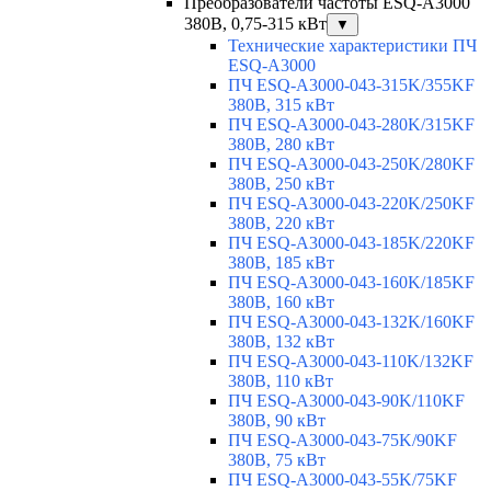
Преобразователи частоты ESQ-A3000
380В, 0,75-315 кВт
▼
Технические характеристики ПЧ
ESQ-A3000
ПЧ ESQ-A3000-043-315K/355KF
380В, 315 кВт
ПЧ ESQ-A3000-043-280K/315KF
380В, 280 кВт
ПЧ ESQ-A3000-043-250K/280KF
380В, 250 кВт
ПЧ ESQ-A3000-043-220K/250KF
380В, 220 кВт
ПЧ ESQ-A3000-043-185K/220KF
380В, 185 кВт
ПЧ ESQ-A3000-043-160K/185KF
380В, 160 кВт
ПЧ ESQ-A3000-043-132K/160KF
380В, 132 кВт
ПЧ ESQ-A3000-043-110K/132KF
380В, 110 кВт
ПЧ ESQ-A3000-043-90K/110KF
380В, 90 кВт
ПЧ ESQ-A3000-043-75K/90KF
380В, 75 кВт
ПЧ ESQ-A3000-043-55K/75KF