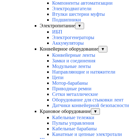
Компоненты автоматизации
Электродвигатели
Втулки шестерни муфты
Подшипники
Электропитание
▼
ИБП
Электрогенераторы
Аккумуляторы
Конвейерное оборудование
▼
Конвейерные ленты
Замки и соединения
Модульные ленты
Направляющие и натяжители
Цепи
Мотор-барабаны
Приводные ремни
Сетки металлические
Оборудование для стыковки лент
Датчики конвейерной безопасности
Крановое оборудование
▼
Кабельные тележки
Пульты управления
Кабельные барабаны
Канатные и цепные электротали