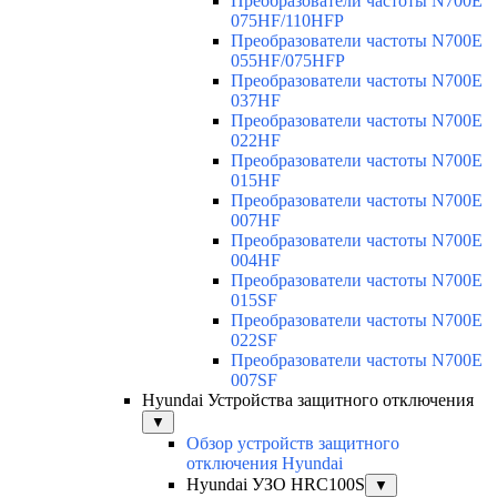
Преобразователи частоты N700E
075HF/110HFP
Преобразователи частоты N700E
055HF/075HFP
Преобразователи частоты N700E
037HF
Преобразователи частоты N700E
022HF
Преобразователи частоты N700E
015HF
Преобразователи частоты N700E
007HF
Преобразователи частоты N700E
004HF
Преобразователи частоты N700E
015SF
Преобразователи частоты N700E
022SF
Преобразователи частоты N700E
007SF
Hyundai Устройства защитного отключения
▼
Обзор устройств защитного
отключения Hyundai
Hyundai УЗО HRC100S
▼