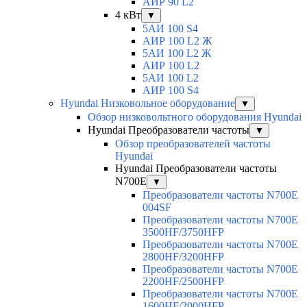
АИР 90 L2
4 кВт
▼
5АИ 100 S4
АИР 100 L2 Ж
5АИ 100 L2 Ж
АИР 100 L2
5АИ 100 L2
АИР 100 S4
Hyundai Низковольное оборудование
▼
Обзор низковольтного оборудования Hyundai
Hyundai Преобразователи частоты
▼
Обзор преобразователей частоты
Hyundai
Hyundai Преобразователи частоты
N700E
▼
Преобразователи частоты N700E
004SF
Преобразователи частоты N700E
3500HF/3750HFP
Преобразователи частоты N700E
2800HF/3200HFP
Преобразователи частоты N700E
2200HF/2500HFP
Преобразователи частоты N700E
1600HF/2000HFP