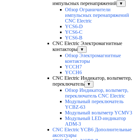
импульсных перенапряжений
▼
Обзор Ограничители
импульсных перенапряжений
CNC Electric
YCS6-D
YCS6-C
YCS6-B
CNC Electric Электромагнитные
контакторы
▼
Обзор Электромагнитные
контакторы
YCCH7
YCCH6
CNC Electric Индикатор, вольтметер,
переключатель
▼
Обзор Индикатор, вольтметр,
переключатель CNC Electric
Модульный переключатель
YCBZ-63
Модульный вольтметр YCMV3
Модульный LED-индикатор
ADM-3
CNC Electric YCB6 Дополнительные
аксессуары