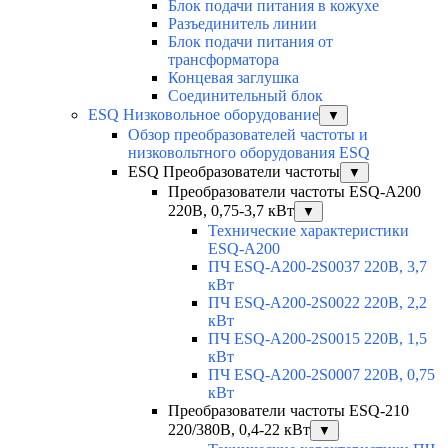
Блок подачи питания в кожухе
Разъединитель линии
Блок подачи питания от
трансформатора
Концевая заглушка
Соединительный блок
ESQ Низковольное оборудование
▼
Обзор преобразователей частоты и
низковольтного оборудования ESQ
ESQ Преобразователи частоты
▼
Преобразователи частоты ESQ-A200
220В, 0,75-3,7 кВт
▼
Технические характеристики
ESQ-A200
ПЧ ESQ-A200-2S0037 220В, 3,7
кВт
ПЧ ESQ-A200-2S0022 220В, 2,2
кВт
ПЧ ESQ-A200-2S0015 220В, 1,5
кВт
ПЧ ESQ-A200-2S0007 220В, 0,75
кВт
Преобразователи частоты ESQ-210
220/380В, 0,4-22 кВт
▼