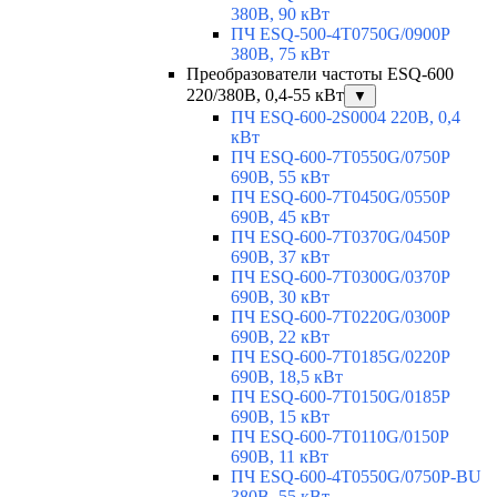
380В, 90 кВт
ПЧ ESQ-500-4T0750G/0900P
380В, 75 кВт
Преобразователи частоты ESQ-600
220/380В, 0,4-55 кВт
▼
ПЧ ESQ-600-2S0004 220В, 0,4
кВт
ПЧ ESQ-600-7T0550G/0750P
690В, 55 кВт
ПЧ ESQ-600-7T0450G/0550P
690В, 45 кВт
ПЧ ESQ-600-7T0370G/0450P
690В, 37 кВт
ПЧ ESQ-600-7T0300G/0370P
690В, 30 кВт
ПЧ ESQ-600-7T0220G/0300P
690В, 22 кВт
ПЧ ESQ-600-7T0185G/0220P
690В, 18,5 кВт
ПЧ ESQ-600-7T0150G/0185P
690В, 15 кВт
ПЧ ESQ-600-7T0110G/0150P
690В, 11 кВт
ПЧ ESQ-600-4T0550G/0750P-BU
380В, 55 кВт