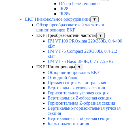
Обзор Реле тепловое
JR28
JR28s
EKF Низковольное оборудование
▼
Обзор преобразователей частоты и
шинопроводов EKF
EKF Преобразователи частоты
▼
ПЧ VT100 PROxima 220/380В, 0,4-400
кВт
ПЧ VT75 Compact 220/380В, 0,4-2,2
кВт
ПЧ VT75 Basic 380В, 0,75-7,5 кВт
EKF Шинопроводы
▼
Обзор шинопроводов EKF
Отводной блок
Прямая секция магистральная
Вертикальная угловая секция
Горизонтальная угловая секция
Вертикальная Z-образная секция
Горизонтальная Z-образная секция
Вертикально-горизонтальная угловая
секция
Вертикальная Т-образная секция
Блок подачи питания