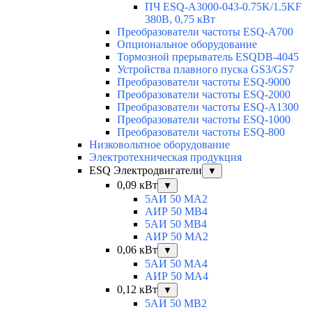
ПЧ ESQ-A3000-043-0.75K/1.5KF
380В, 0,75 кВт
Преобразователи частоты ESQ-A700
Опциональное оборудование
Тормозной прерыватель ESQDB-4045
Устройства плавного пуска GS3/GS7
Преобразователи частоты ESQ-9000
Преобразователи частоты ESQ-2000
Преобразователи частоты ESQ-A1300
Преобразователи частоты ESQ-1000
Преобразователи частоты ESQ-800
Низковольтное оборудование
Электротехническая продукция
ESQ Электродвигатели
▼
0,09 кВт
▼
5АИ 50 МА2
АИР 50 МВ4
5АИ 50 МB4
АИР 50 МА2
0,06 кВт
▼
5АИ 50 МА4
АИР 50 MA4
0,12 кВт
▼
5АИ 50 МB2