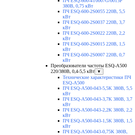
ПЧ ESQ-600-4T0007G/0015P
380В, 0,75 кВт
ПЧ ESQ-600-2S0055 220В, 5,5
кВт
ПЧ ESQ-600-2S0037 220В, 3,7
кВт
ПЧ ESQ-600-2S0022 220В, 2,2
кВт
ПЧ ESQ-600-2S0015 220В, 1,5
кВт
ПЧ ESQ-600-2S0007 220В, 0,7
кВт
Преобразователи частоты ESQ-A500
220/380В, 0,4-5,5 кВт
▼
Технические характеристики ПЧ
ESQ-A500
ПЧ ESQ-A500-043-5,5K 380В, 5,5
кВт
ПЧ ESQ-A500-043-3,7K 380В, 3,7
кВт
ПЧ ESQ-A500-043-2,2K 380В, 2,2
кВт
ПЧ ESQ-A500-043-1,5K 380В, 1,5
кВт
ПЧ ESQ-A500-043-0,75K 380В,