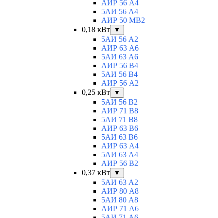
АИР 56 А4
5АИ 56 A4
АИР 50 МВ2
0,18 кВт
▼
5АИ 56 A2
АИР 63 А6
5АИ 63 A6
АИР 56 В4
5АИ 56 В4
АИР 56 А2
0,25 кВт
▼
5АИ 56 B2
АИР 71 В8
5АИ 71 B8
АИР 63 B6
5АИ 63 B6
АИР 63 А4
5АИ 63 A4
АИР 56 В2
0,37 кВт
▼
5АИ 63 A2
АИР 80 А8
5АИ 80 A8
АИР 71 А6
5АИ 71 A6