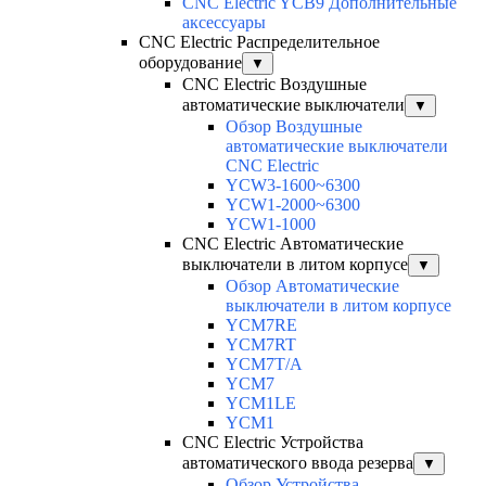
CNC Electric YCB9 Дополнительные
аксессуары
CNC Electric Распределительное
оборудование
▼
CNC Electric Воздушные
автоматические выключатели
▼
Обзор Воздушные
автоматические выключатели
CNC Electric
YCW3-1600~6300
YCW1-2000~6300
YCW1-1000
CNC Electric Автоматические
выключатели в литом корпусе
▼
Обзор Автоматические
выключатели в литом корпусе
YCM7RE
YCM7RT
YCM7T/A
YCM7
YCM1LE
YCM1
CNC Electric Устройства
автоматического ввода резерва
▼
Обзор Устройства