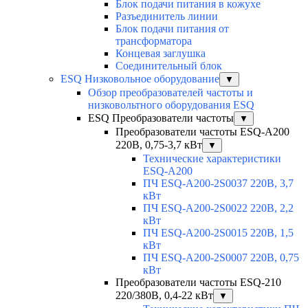
Блок подачи питания в кожухе
Разъединитель линии
Блок подачи питания от
трансформатора
Концевая заглушка
Соединительный блок
ESQ Низковольное оборудование
▼
Обзор преобразователей частоты и
низковольтного оборудования ESQ
ESQ Преобразователи частоты
▼
Преобразователи частоты ESQ-A200
220В, 0,75-3,7 кВт
▼
Технические характеристики
ESQ-A200
ПЧ ESQ-A200-2S0037 220В, 3,7
кВт
ПЧ ESQ-A200-2S0022 220В, 2,2
кВт
ПЧ ESQ-A200-2S0015 220В, 1,5
кВт
ПЧ ESQ-A200-2S0007 220В, 0,75
кВт
Преобразователи частоты ESQ-210
220/380В, 0,4-22 кВт
▼