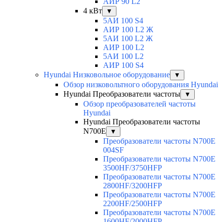
АИР 90 L2
4 кВт
▼
5АИ 100 S4
АИР 100 L2 Ж
5АИ 100 L2 Ж
АИР 100 L2
5АИ 100 L2
АИР 100 S4
Hyundai Низковольное оборудование
▼
Обзор низковольтного оборудования Hyundai
Hyundai Преобразователи частоты
▼
Обзор преобразователей частоты
Hyundai
Hyundai Преобразователи частоты
N700E
▼
Преобразователи частоты N700E
004SF
Преобразователи частоты N700E
3500HF/3750HFP
Преобразователи частоты N700E
2800HF/3200HFP
Преобразователи частоты N700E
2200HF/2500HFP
Преобразователи частоты N700E
1600HF/2000HFP