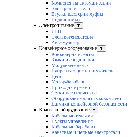
Компоненты автоматизации
Электродвигатели
Втулки шестерни муфты
Подшипники
Электропитание
▼
ИБП
Электрогенераторы
Аккумуляторы
Конвейерное оборудование
▼
Конвейерные ленты
Замки и соединения
Модульные ленты
Направляющие и натяжители
Цепи
Мотор-барабаны
Приводные ремни
Сетки металлические
Оборудование для стыковки лент
Датчики конвейерной безопасности
Крановое оборудование
▼
Кабельные тележки
Пульты управления
Кабельные барабаны
Канатные и цепные электротали