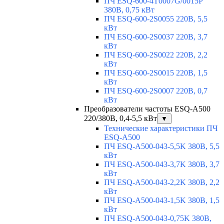
ПЧ ESQ-600-4T0007G/0015P
380В, 0,75 кВт
ПЧ ESQ-600-2S0055 220В, 5,5
кВт
ПЧ ESQ-600-2S0037 220В, 3,7
кВт
ПЧ ESQ-600-2S0022 220В, 2,2
кВт
ПЧ ESQ-600-2S0015 220В, 1,5
кВт
ПЧ ESQ-600-2S0007 220В, 0,7
кВт
Преобразователи частоты ESQ-A500
220/380В, 0,4-5,5 кВт
▼
Технические характеристики ПЧ
ESQ-A500
ПЧ ESQ-A500-043-5,5K 380В, 5,5
кВт
ПЧ ESQ-A500-043-3,7K 380В, 3,7
кВт
ПЧ ESQ-A500-043-2,2K 380В, 2,2
кВт
ПЧ ESQ-A500-043-1,5K 380В, 1,5
кВт
ПЧ ESQ-A500-043-0,75K 380В,