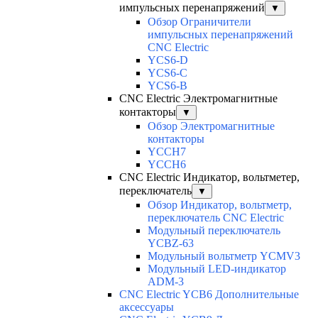
импульсных перенапряжений
▼
Обзор Ограничители
импульсных перенапряжений
CNC Electric
YCS6-D
YCS6-C
YCS6-B
CNC Electric Электромагнитные
контакторы
▼
Обзор Электромагнитные
контакторы
YCCH7
YCCH6
CNC Electric Индикатор, вольтметер,
переключатель
▼
Обзор Индикатор, вольтметр,
переключатель CNC Electric
Модульный переключатель
YCBZ-63
Модульный вольтметр YCMV3
Модульный LED-индикатор
ADM-3
CNC Electric YCB6 Дополнительные
аксессуары