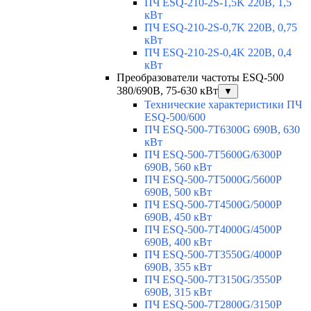
ПЧ ESQ-210-2S-1,5K 220В, 1,5
кВт
ПЧ ESQ-210-2S-0,7K 220В, 0,75
кВт
ПЧ ESQ-210-2S-0,4K 220В, 0,4
кВт
Преобразователи частоты ESQ-500
380/690В, 75-630 кВт
▼
Технические характеристики ПЧ
ESQ-500/600
ПЧ ESQ-500-7T6300G 690В, 630
кВт
ПЧ ESQ-500-7T5600G/6300P
690В, 560 кВт
ПЧ ESQ-500-7T5000G/5600P
690В, 500 кВт
ПЧ ESQ-500-7T4500G/5000P
690В, 450 кВт
ПЧ ESQ-500-7T4000G/4500P
690В, 400 кВт
ПЧ ESQ-500-7T3550G/4000P
690В, 355 кВт
ПЧ ESQ-500-7T3150G/3550P
690В, 315 кВт
ПЧ ESQ-500-7T2800G/3150P