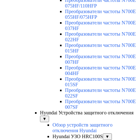
Преобразователи частоты N700E
075HF/110HFP
Преобразователи частоты N700E
055HF/075HFP
Преобразователи частоты N700E
037HF
Преобразователи частоты N700E
022HF
Преобразователи частоты N700E
015HF
Преобразователи частоты N700E
007HF
Преобразователи частоты N700E
004HF
Преобразователи частоты N700E
015SF
Преобразователи частоты N700E
022SF
Преобразователи частоты N700E
007SF
Hyundai Устройства защитного отключения
▼
Обзор устройств защитного
отключения Hyundai
Hyundai УЗО HRC100S
▼