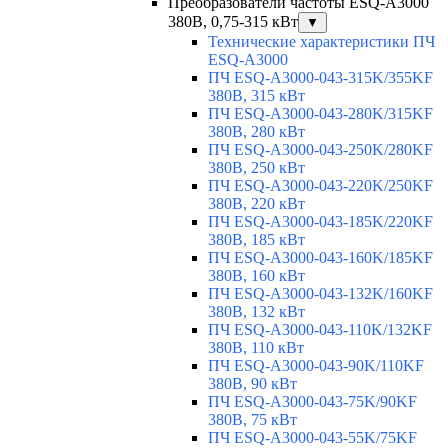
Преобразователи частоты ESQ-A3000
380В, 0,75-315 кВт
▼
Технические характеристики ПЧ
ESQ-A3000
ПЧ ESQ-A3000-043-315K/355KF
380В, 315 кВт
ПЧ ESQ-A3000-043-280K/315KF
380В, 280 кВт
ПЧ ESQ-A3000-043-250K/280KF
380В, 250 кВт
ПЧ ESQ-A3000-043-220K/250KF
380В, 220 кВт
ПЧ ESQ-A3000-043-185K/220KF
380В, 185 кВт
ПЧ ESQ-A3000-043-160K/185KF
380В, 160 кВт
ПЧ ESQ-A3000-043-132K/160KF
380В, 132 кВт
ПЧ ESQ-A3000-043-110K/132KF
380В, 110 кВт
ПЧ ESQ-A3000-043-90K/110KF
380В, 90 кВт
ПЧ ESQ-A3000-043-75K/90KF
380В, 75 кВт
ПЧ ESQ-A3000-043-55K/75KF