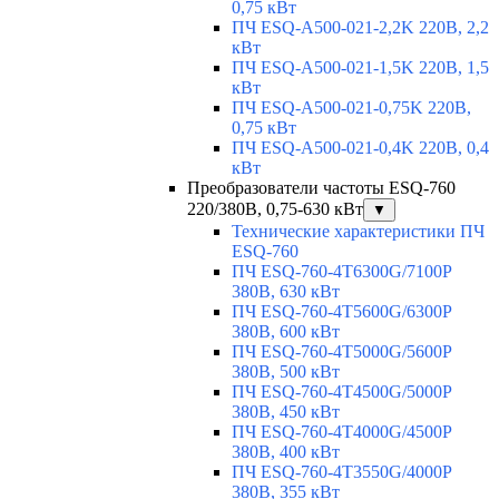
0,75 кВт
ПЧ ESQ-A500-021-2,2K 220В, 2,2
кВт
ПЧ ESQ-A500-021-1,5K 220В, 1,5
кВт
ПЧ ESQ-A500-021-0,75K 220В,
0,75 кВт
ПЧ ESQ-A500-021-0,4K 220В, 0,4
кВт
Преобразователи частоты ESQ-760
220/380В, 0,75-630 кВт
▼
Технические характеристики ПЧ
ESQ-760
ПЧ ESQ-760-4T6300G/7100P
380В, 630 кВт
ПЧ ESQ-760-4T5600G/6300P
380В, 600 кВт
ПЧ ESQ-760-4T5000G/5600P
380В, 500 кВт
ПЧ ESQ-760-4T4500G/5000P
380В, 450 кВт
ПЧ ESQ-760-4T4000G/4500P
380В, 400 кВт
ПЧ ESQ-760-4T3550G/4000P
380В, 355 кВт