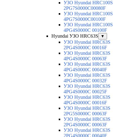
УЗО Hyundai HRC100S
2PG7S0000C00080F
УЗО Hyundai HRC100S
4PG7S0000C00100F
УЗО Hyundai HRC100S
4PG4S0000C 00100F
Hyundai УЗО HRC63S
▼
УЗО Hyundai HRC63S
2PG4S0000C 00016F
УЗО Hyundai HRC63S
4PG4S0000C 00063F
УЗО Hyundai HRC63S
4PG4S0000C 00040F
УЗО Hyundai HRC63S
4PG4S0000C 00032F
УЗО Hyundai HRC63S
4PG4S0000C 00025F
УЗО Hyundai HRC63S
4PG4S0000C 00016F
УЗО Hyundai HRC63S
2PG5S0000C 00063F
УЗО Hyundai HRC63S
2PG4S0000C 00063F
УЗО Hyundai HRC63S
2PG4S0000C 00040F