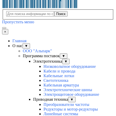
Поиск
Пропустить меню
×
Главная
О нас
▼
ООО "Альпарк"
Программа поставок
▼
Электротехника
▼
Низковольтное оборудование
Кабели и провода
Кабельные лотки
Светотехника
Кабельная арматура
Электротехнические шины
Электрощитовое оборудование
Приводная техника
▼
Преобразователи частоты
Редукторы и мотор-редукторы
Линейные системы