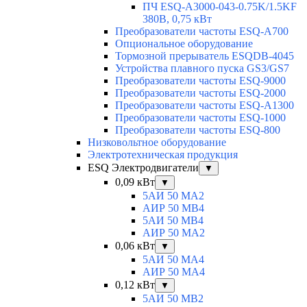
ПЧ ESQ-A3000-043-0.75K/1.5KF
380В, 0,75 кВт
Преобразователи частоты ESQ-A700
Опциональное оборудование
Тормозной прерыватель ESQDB-4045
Устройства плавного пуска GS3/GS7
Преобразователи частоты ESQ-9000
Преобразователи частоты ESQ-2000
Преобразователи частоты ESQ-A1300
Преобразователи частоты ESQ-1000
Преобразователи частоты ESQ-800
Низковольтное оборудование
Электротехническая продукция
ESQ Электродвигатели
▼
0,09 кВт
▼
5АИ 50 МА2
АИР 50 МВ4
5АИ 50 МB4
АИР 50 МА2
0,06 кВт
▼
5АИ 50 МА4
АИР 50 MA4
0,12 кВт
▼
5АИ 50 МB2