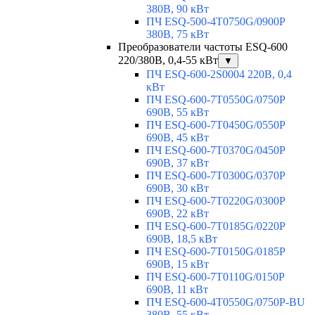
380В, 90 кВт
ПЧ ESQ-500-4T0750G/0900P
380В, 75 кВт
Преобразователи частоты ESQ-600
220/380В, 0,4-55 кВт
▼
ПЧ ESQ-600-2S0004 220В, 0,4
кВт
ПЧ ESQ-600-7T0550G/0750P
690В, 55 кВт
ПЧ ESQ-600-7T0450G/0550P
690В, 45 кВт
ПЧ ESQ-600-7T0370G/0450P
690В, 37 кВт
ПЧ ESQ-600-7T0300G/0370P
690В, 30 кВт
ПЧ ESQ-600-7T0220G/0300P
690В, 22 кВт
ПЧ ESQ-600-7T0185G/0220P
690В, 18,5 кВт
ПЧ ESQ-600-7T0150G/0185P
690В, 15 кВт
ПЧ ESQ-600-7T0110G/0150P
690В, 11 кВт
ПЧ ESQ-600-4T0550G/0750P-BU
380В, 55 кВт