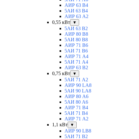
АИР 63 B4
5АИ 63 B4
АИР 63 А2
0,55 кВт
▼
5АИ 63 B2
АИР 80 B8
5АИ 80 В8
АИР 71 В6
5АИ 71 B6
АИР 71 А4
5АИ 71 A4
АИР 63 B2
0,75 кВт
▼
5АИ 71 A2
АИР 90 LA8
5АИ 90 LA8
АИР 80 А6
5АИ 80 A6
АИР 71 В4
5АИ 71 B4
АИР 71 A2
1,1 кВт
▼
АИР 90 LB8
5АИ 71 B2