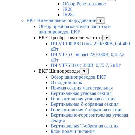
Обзор Реле тепловое
JR28
JR28s
EKF Низковольное оборудование
▼
Обзор преобразователей частоты и
шинопроводов EKF
EKF Преобразователи частоты
▼
ПЧ VT100 PROxima 220/380В, 0,4-400
кВт
ПЧ VT75 Compact 220/380В, 0,4-2,2
кВт
ПЧ VT75 Basic 380В, 0,75-7,5 кВт
EKF Шинопроводы
▼
Обзор шинопроводов EKF
Отводной блок
Прямая секция магистральная
Вертикальная угловая секция
Горизонтальная угловая секция
Вертикальная Z-образная секция
Горизонтальная Z-образная секция
Вертикально-горизонтальная угловая
секция
Вертикальная Т-образная секция
Блок подачи питания