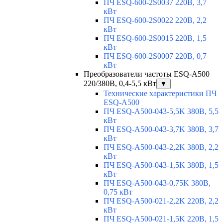
ПЧ ESQ-600-2S0037 220В, 3,7
кВт
ПЧ ESQ-600-2S0022 220В, 2,2
кВт
ПЧ ESQ-600-2S0015 220В, 1,5
кВт
ПЧ ESQ-600-2S0007 220В, 0,7
кВт
Преобразователи частоты ESQ-A500
220/380В, 0,4-5,5 кВт
▼
Технические характеристики ПЧ
ESQ-A500
ПЧ ESQ-A500-043-5,5K 380В, 5,5
кВт
ПЧ ESQ-A500-043-3,7K 380В, 3,7
кВт
ПЧ ESQ-A500-043-2,2K 380В, 2,2
кВт
ПЧ ESQ-A500-043-1,5K 380В, 1,5
кВт
ПЧ ESQ-A500-043-0,75K 380В,
0,75 кВт
ПЧ ESQ-A500-021-2,2K 220В, 2,2
кВт
ПЧ ESQ-A500-021-1,5K 220В, 1,5