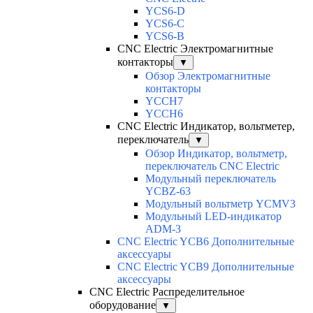
YCS6-D
YCS6-C
YCS6-B
CNC Electric Электромагнитные
контакторы
▼
Обзор Электромагнитные
контакторы
YCCH7
YCCH6
CNC Electric Индикатор, вольтметер,
переключатель
▼
Обзор Индикатор, вольтметр,
переключатель CNC Electric
Модульный переключатель
YCBZ-63
Модульный вольтметр YCMV3
Модульный LED-индикатор
ADM-3
CNC Electric YCB6 Дополнительные
аксессуары
CNC Electric YCB9 Дополнительные
аксессуары
CNC Electric Распределительное
оборудование
▼