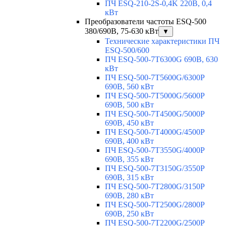
ПЧ ESQ-210-2S-0,4K 220В, 0,4
кВт
Преобразователи частоты ESQ-500
380/690В, 75-630 кВт
▼
Технические характеристики ПЧ
ESQ-500/600
ПЧ ESQ-500-7T6300G 690В, 630
кВт
ПЧ ESQ-500-7T5600G/6300P
690В, 560 кВт
ПЧ ESQ-500-7T5000G/5600P
690В, 500 кВт
ПЧ ESQ-500-7T4500G/5000P
690В, 450 кВт
ПЧ ESQ-500-7T4000G/4500P
690В, 400 кВт
ПЧ ESQ-500-7T3550G/4000P
690В, 355 кВт
ПЧ ESQ-500-7T3150G/3550P
690В, 315 кВт
ПЧ ESQ-500-7T2800G/3150P
690В, 280 кВт
ПЧ ESQ-500-7T2500G/2800P
690В, 250 кВт
ПЧ ESQ-500-7T2200G/2500P