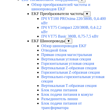
Обзор преобразователей частоты и
шинопроводов EKF
EKF Преобразователи частоты
▼
ПЧ VT100 PROxima 220/380В, 0,4-400
кВт
ПЧ VT75 Compact 220/380В, 0,4-2,2
кВт
ПЧ VT75 Basic 380В, 0,75-7,5 кВт
EKF Шинопроводы
▼
Обзор шинопроводов EKF
Отводной блок
Прямая секция магистральная
Вертикальная угловая секция
Горизонтальная угловая секция
Вертикальная Z-образная секция
Горизонтальная Z-образная секция
Вертикально-горизонтальная угловая
секция
Вертикальная Т-образная секция
Блок подачи питания
Блок подачи питания в кожухе
Разъединитель линии
Блок подачи питания от
трансформатора