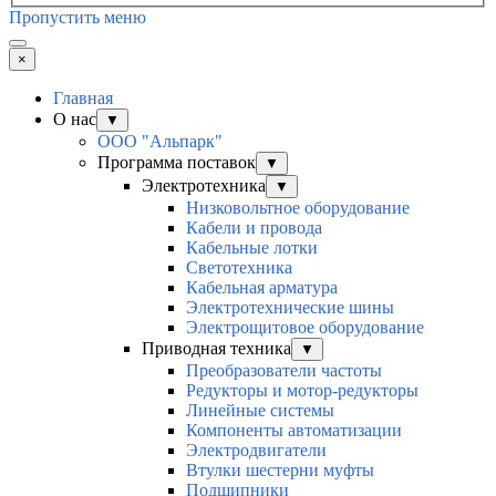
Пропустить меню
×
Главная
О нас
▼
ООО "Альпарк"
Программа поставок
▼
Электротехника
▼
Низковольтное оборудование
Кабели и провода
Кабельные лотки
Светотехника
Кабельная арматура
Электротехнические шины
Электрощитовое оборудование
Приводная техника
▼
Преобразователи частоты
Редукторы и мотор-редукторы
Линейные системы
Компоненты автоматизации
Электродвигатели
Втулки шестерни муфты
Подшипники