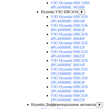
УЗО Hyundai HRC100S
4PG4S0000C 00100F
Hyundai УЗО HRC63S
▼
УЗО Hyundai HRC63S
2PG4S0000C 00016F
УЗО Hyundai HRC63S
4PG4S0000C 00063F
УЗО Hyundai HRC63S
4PG4S0000C 00040F
УЗО Hyundai HRC63S
4PG4S0000C 00032F
УЗО Hyundai HRC63S
4PG4S0000C 00025F
УЗО Hyundai HRC63S
4PG4S0000C 00016F
УЗО Hyundai HRC63S
2PG5S0000C 00063F
УЗО Hyundai HRC63S
2PG4S0000C 00063F
УЗО Hyundai HRC63S
2PG4S0000C 00040F
УЗО Hyundai HRC63S
2PG4S0000C 00025F
Hyundai Дифференциальные автоматы
▼