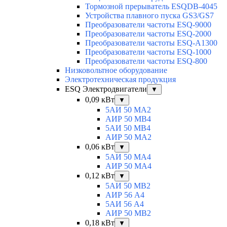
Тормозной прерыватель ESQDB-4045
Устройства плавного пуска GS3/GS7
Преобразователи частоты ESQ-9000
Преобразователи частоты ESQ-2000
Преобразователи частоты ESQ-A1300
Преобразователи частоты ESQ-1000
Преобразователи частоты ESQ-800
Низковольтное оборудование
Электротехническая продукция
ESQ Электродвигатели
▼
0,09 кВт
▼
5АИ 50 МА2
АИР 50 МВ4
5АИ 50 МB4
АИР 50 МА2
0,06 кВт
▼
5АИ 50 МА4
АИР 50 MA4
0,12 кВт
▼
5АИ 50 МB2
АИР 56 А4
5АИ 56 A4
АИР 50 МВ2
0,18 кВт
▼