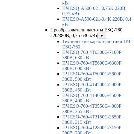
кВт
ПЧ ESQ-A500-021-0,75K 220В,
0,75 кВт
ПЧ ESQ-A500-021-0,4K 220В, 0,4
кВт
Преобразователи частоты ESQ-760
220/380В, 0,75-630 кВт
▼
Технические характеристики ПЧ
ESQ-760
ПЧ ESQ-760-4T6300G/7100P
380В, 630 кВт
ПЧ ESQ-760-4T5600G/6300P
380В, 600 кВт
ПЧ ESQ-760-4T5000G/5600P
380В, 500 кВт
ПЧ ESQ-760-4T4500G/5000P
380В, 450 кВт
ПЧ ESQ-760-4T4000G/4500P
380В, 400 кВт
ПЧ ESQ-760-4T3550G/4000P
380В, 355 кВт
ПЧ ESQ-760-4T3150G/3550P
380В, 315 кВт
ПЧ ESQ-760-4T2800G/3150P
380В, 280 кВт