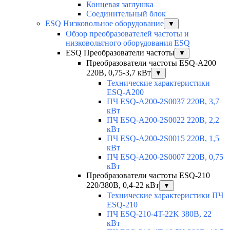
Концевая заглушка
Соединительный блок
ESQ Низковольное оборудование
▼
Обзор преобразователей частоты и
низковольтного оборудования ESQ
ESQ Преобразователи частоты
▼
Преобразователи частоты ESQ-A200
220В, 0,75-3,7 кВт
▼
Технические характеристики
ESQ-A200
ПЧ ESQ-A200-2S0037 220В, 3,7
кВт
ПЧ ESQ-A200-2S0022 220В, 2,2
кВт
ПЧ ESQ-A200-2S0015 220В, 1,5
кВт
ПЧ ESQ-A200-2S0007 220В, 0,75
кВт
Преобразователи частоты ESQ-210
220/380В, 0,4-22 кВт
▼
Технические характеристики ПЧ
ESQ-210
ПЧ ESQ-210-4T-22K 380В, 22
кВт