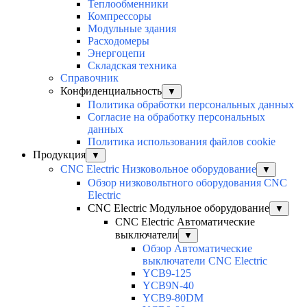
Теплообменники
Компрессоры
Модульные здания
Расходомеры
Энергоцепи
Складская техника
Справочник
Конфиденциальность
▼
Политика обработки персональных данных
Согласие на обработку персональных
данных
Политика использования файлов cookie
Продукция
▼
CNC Electric Низковольное оборудование
▼
Обзор низковольтного оборудования CNC
Electric
CNC Electric Модульное оборудование
▼
CNC Electric Автоматические
выключатели
▼
Обзор Автоматические
выключатели CNC Electric
YCB9-125
YCB9N-40
YCB9-80DM