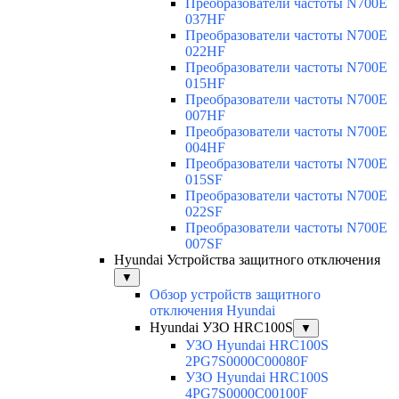
Преобразователи частоты N700E
037HF
Преобразователи частоты N700E
022HF
Преобразователи частоты N700E
015HF
Преобразователи частоты N700E
007HF
Преобразователи частоты N700E
004HF
Преобразователи частоты N700E
015SF
Преобразователи частоты N700E
022SF
Преобразователи частоты N700E
007SF
Hyundai Устройства защитного отключения
▼
Обзор устройств защитного
отключения Hyundai
Hyundai УЗО HRC100S
▼
УЗО Hyundai HRC100S
2PG7S0000C00080F
УЗО Hyundai HRC100S
4PG7S0000C00100F