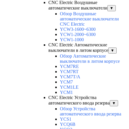
CNC Electric Воздушные
автоматические выключатели
▼
Обзор Воздушные
автоматические выключатели
CNC Electric
YCW3-1600~6300
YCW1-2000~6300
YCW1-1000
CNC Electric Автоматические
выключатели в литом корпусе
▼
Обзор Автоматические
выключатели в литом корпусе
YCM7RE
YCM7RT
YCM7T/A
YCM7
YCM1LE
YCM1
CNC Electric Устройства
автоматического ввода резерва
▼
Обзор Устройства
автоматического ввода резерва
YCS1
YCQ6B