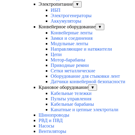
Электропитание
▼
ИБП
Электрогенераторы
Аккумуляторы
Конвейерное оборудование
▼
Конвейерные ленты
Замки и соединения
Модульные ленты
Направляющие и натяжители
Цепи
Мотор-барабаны
Приводные ремни
Сетки металлические
Оборудование для стыковки лент
Датчики конвейерной безопасности
Крановое оборудование
▼
Кабельные тележки
Пульты управления
Кабельные барабаны
Канатные и цепные электротали
Шинопроводы
РВД и ПВД
Насосы
Вентиляторы