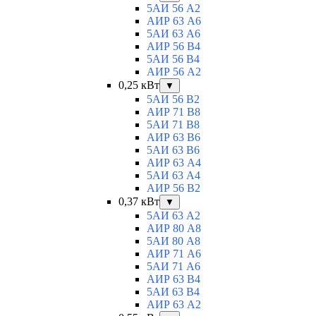
5АИ 56 A2
АИР 63 А6
5АИ 63 A6
АИР 56 В4
5АИ 56 В4
АИР 56 А2
0,25 кВт
▼
5АИ 56 B2
АИР 71 В8
5АИ 71 B8
АИР 63 B6
5АИ 63 B6
АИР 63 А4
5АИ 63 A4
АИР 56 В2
0,37 кВт
▼
5АИ 63 A2
АИР 80 А8
5АИ 80 A8
АИР 71 А6
5АИ 71 A6
АИР 63 B4
5АИ 63 B4
АИР 63 А2