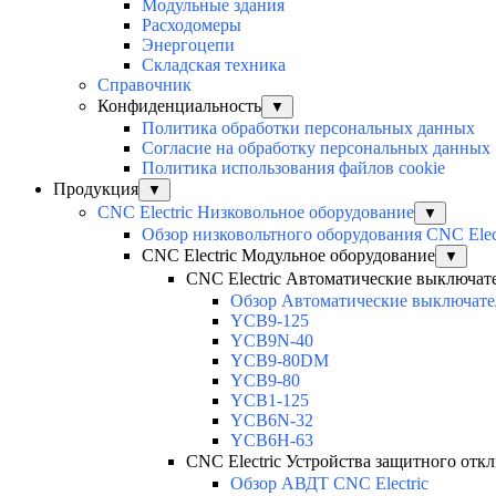
Модульные здания
Расходомеры
Энергоцепи
Складская техника
Справочник
Конфиденциальность
▼
Политика обработки персональных данных
Согласие на обработку персональных данных
Политика использования файлов cookie
Продукция
▼
CNC Electric Низковольное оборудование
▼
Обзор низковольтного оборудования CNC Elec
CNC Electric Модульное оборудование
▼
CNC Electric Автоматические выключат
Обзор Автоматические выключател
YCB9-125
YCB9N-40
YCB9-80DM
YCB9-80
YCB1-125
YCB6N-32
YCB6H-63
CNC Electric Устройства защитного отк
Обзор АВДТ CNC Electric