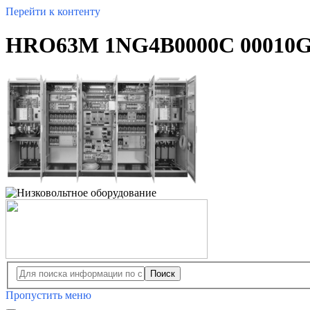
Перейти к контенту
HRO63M 1NG4B0000C 00010G -
Поиск
Пропустить меню