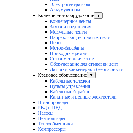
Электрогенераторы
Аккумуляторы
Конвейерное оборудование
▼
Конвейерные ленты
Замки и соединения
Модульные ленты
Направляющие и натяжители
Цепи
Мотор-барабаны
Приводные ремни
Сетки металлические
Оборудование для стыковки лент
Датчики конвейерной безопасности
Крановое оборудование
▼
Кабельные тележки
Пульты управления
Кабельные барабаны
Канатные и цепные электротали
Шинопроводы
РВД и ПВД
Насосы
Вентиляторы
Теплообменники
Компрессоры