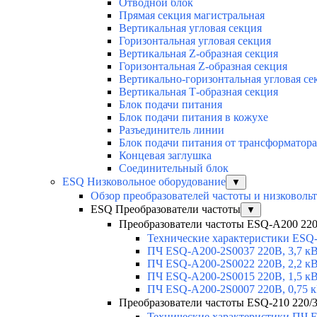
Отводной блок
Прямая секция магистральная
Вертикальная угловая секция
Горизонтальная угловая секция
Вертикальная Z-образная секция
Горизонтальная Z-образная секция
Вертикально-горизонтальная угловая се
Вертикальная Т-образная секция
Блок подачи питания
Блок подачи питания в кожухе
Разъединитель линии
Блок подачи питания от трансформатора
Концевая заглушка
Соединительный блок
ESQ Низковольное оборудование
▼
Обзор преобразователей частоты и низковоль
ESQ Преобразователи частоты
▼
Преобразователи частоты ESQ-A200 220В
Технические характеристики ESQ
ПЧ ESQ-A200-2S0037 220В, 3,7 к
ПЧ ESQ-A200-2S0022 220В, 2,2 к
ПЧ ESQ-A200-2S0015 220В, 1,5 к
ПЧ ESQ-A200-2S0007 220В, 0,75 
Преобразователи частоты ESQ-210 220/3
Технические характеристики ПЧ 