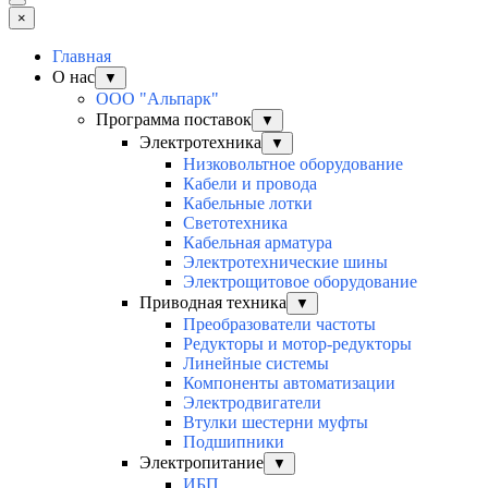
×
Главная
О нас
▼
ООО "Альпарк"
Программа поставок
▼
Электротехника
▼
Низковольтное оборудование
Кабели и провода
Кабельные лотки
Светотехника
Кабельная арматура
Электротехнические шины
Электрощитовое оборудование
Приводная техника
▼
Преобразователи частоты
Редукторы и мотор-редукторы
Линейные системы
Компоненты автоматизации
Электродвигатели
Втулки шестерни муфты
Подшипники
Электропитание
▼
ИБП