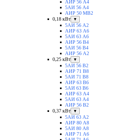
АИР 56 А4
5АИ 56 A4
АИР 50 МВ2
0,18 кВт
▼
5АИ 56 A2
АИР 63 А6
5АИ 63 A6
АИР 56 В4
5АИ 56 В4
АИР 56 А2
0,25 кВт
▼
5АИ 56 B2
АИР 71 В8
5АИ 71 B8
АИР 63 B6
5АИ 63 B6
АИР 63 А4
5АИ 63 A4
АИР 56 В2
0,37 кВт
▼
5АИ 63 A2
АИР 80 А8
5АИ 80 A8
АИР 71 А6
5АИ 71 A6