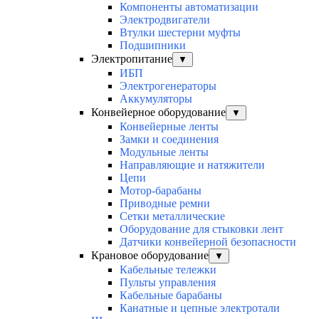
Компоненты автоматизации
Электродвигатели
Втулки шестерни муфты
Подшипники
Электропитание
▼
ИБП
Электрогенераторы
Аккумуляторы
Конвейерное оборудование
▼
Конвейерные ленты
Замки и соединения
Модульные ленты
Направляющие и натяжители
Цепи
Мотор-барабаны
Приводные ремни
Сетки металлические
Оборудование для стыковки лент
Датчики конвейерной безопасности
Крановое оборудование
▼
Кабельные тележки
Пульты управления
Кабельные барабаны
Канатные и цепные электротали