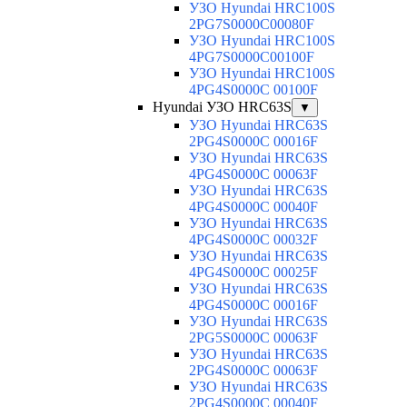
УЗО Hyundai HRC100S
2PG7S0000C00080F
УЗО Hyundai HRC100S
4PG7S0000C00100F
УЗО Hyundai HRC100S
4PG4S0000C 00100F
Hyundai УЗО HRC63S
▼
УЗО Hyundai HRC63S
2PG4S0000C 00016F
УЗО Hyundai HRC63S
4PG4S0000C 00063F
УЗО Hyundai HRC63S
4PG4S0000C 00040F
УЗО Hyundai HRC63S
4PG4S0000C 00032F
УЗО Hyundai HRC63S
4PG4S0000C 00025F
УЗО Hyundai HRC63S
4PG4S0000C 00016F
УЗО Hyundai HRC63S
2PG5S0000C 00063F
УЗО Hyundai HRC63S
2PG4S0000C 00063F
УЗО Hyundai HRC63S
2PG4S0000C 00040F