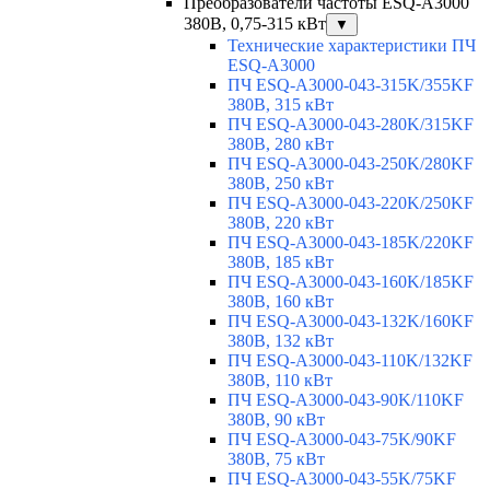
Преобразователи частоты ESQ-A3000
380В, 0,75-315 кВт
▼
Технические характеристики ПЧ
ESQ-A3000
ПЧ ESQ-A3000-043-315K/355KF
380В, 315 кВт
ПЧ ESQ-A3000-043-280K/315KF
380В, 280 кВт
ПЧ ESQ-A3000-043-250K/280KF
380В, 250 кВт
ПЧ ESQ-A3000-043-220K/250KF
380В, 220 кВт
ПЧ ESQ-A3000-043-185K/220KF
380В, 185 кВт
ПЧ ESQ-A3000-043-160K/185KF
380В, 160 кВт
ПЧ ESQ-A3000-043-132K/160KF
380В, 132 кВт
ПЧ ESQ-A3000-043-110K/132KF
380В, 110 кВт
ПЧ ESQ-A3000-043-90K/110KF
380В, 90 кВт
ПЧ ESQ-A3000-043-75K/90KF
380В, 75 кВт
ПЧ ESQ-A3000-043-55K/75KF