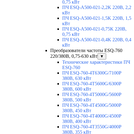
0,75 кВт
ПЧ ESQ-A500-021-2,2K 220В, 2,2
кВт
ПЧ ESQ-A500-021-1,5K 220В, 1,5
кВт
ПЧ ESQ-A500-021-0,75K 220В,
0,75 кВт
ПЧ ESQ-A500-021-0,4K 220В, 0,4
кВт
Преобразователи частоты ESQ-760
220/380В, 0,75-630 кВт
▼
Технические характеристики ПЧ
ESQ-760
ПЧ ESQ-760-4T6300G/7100P
380В, 630 кВт
ПЧ ESQ-760-4T5600G/6300P
380В, 600 кВт
ПЧ ESQ-760-4T5000G/5600P
380В, 500 кВт
ПЧ ESQ-760-4T4500G/5000P
380В, 450 кВт
ПЧ ESQ-760-4T4000G/4500P
380В, 400 кВт
ПЧ ESQ-760-4T3550G/4000P
380В, 355 кВт