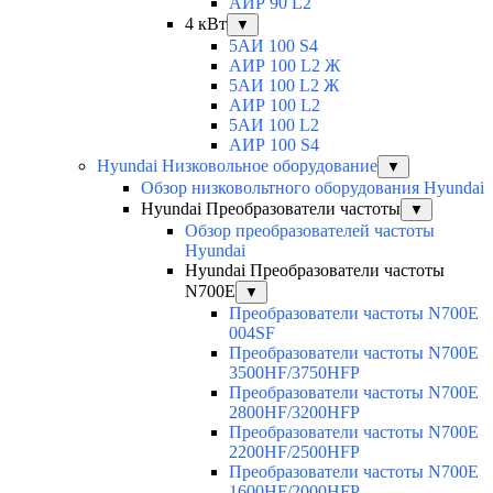
АИР 90 L2
4 кВт
▼
5АИ 100 S4
АИР 100 L2 Ж
5АИ 100 L2 Ж
АИР 100 L2
5АИ 100 L2
АИР 100 S4
Hyundai Низковольное оборудование
▼
Обзор низковольтного оборудования Hyundai
Hyundai Преобразователи частоты
▼
Обзор преобразователей частоты
Hyundai
Hyundai Преобразователи частоты
N700E
▼
Преобразователи частоты N700E
004SF
Преобразователи частоты N700E
3500HF/3750HFP
Преобразователи частоты N700E
2800HF/3200HFP
Преобразователи частоты N700E
2200HF/2500HFP
Преобразователи частоты N700E
1600HF/2000HFP