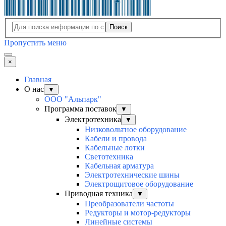
Поиск
Пропустить меню
×
Главная
О нас
▼
ООО "Альпарк"
Программа поставок
▼
Электротехника
▼
Низковольтное оборудование
Кабели и провода
Кабельные лотки
Светотехника
Кабельная арматура
Электротехнические шины
Электрощитовое оборудование
Приводная техника
▼
Преобразователи частоты
Редукторы и мотор-редукторы
Линейные системы