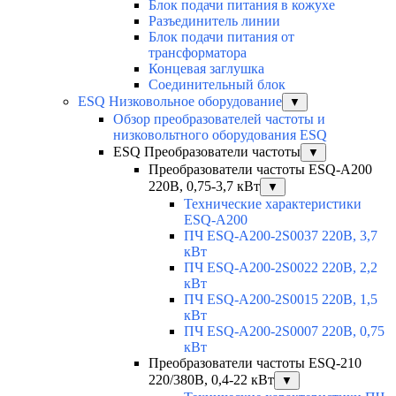
Блок подачи питания в кожухе
Разъединитель линии
Блок подачи питания от
трансформатора
Концевая заглушка
Соединительный блок
ESQ Низковольное оборудование
▼
Обзор преобразователей частоты и
низковольтного оборудования ESQ
ESQ Преобразователи частоты
▼
Преобразователи частоты ESQ-A200
220В, 0,75-3,7 кВт
▼
Технические характеристики
ESQ-A200
ПЧ ESQ-A200-2S0037 220В, 3,7
кВт
ПЧ ESQ-A200-2S0022 220В, 2,2
кВт
ПЧ ESQ-A200-2S0015 220В, 1,5
кВт
ПЧ ESQ-A200-2S0007 220В, 0,75
кВт
Преобразователи частоты ESQ-210
220/380В, 0,4-22 кВт
▼