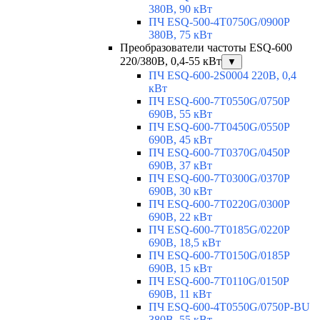
380В, 90 кВт
ПЧ ESQ-500-4T0750G/0900P
380В, 75 кВт
Преобразователи частоты ESQ-600
220/380В, 0,4-55 кВт
▼
ПЧ ESQ-600-2S0004 220В, 0,4
кВт
ПЧ ESQ-600-7T0550G/0750P
690В, 55 кВт
ПЧ ESQ-600-7T0450G/0550P
690В, 45 кВт
ПЧ ESQ-600-7T0370G/0450P
690В, 37 кВт
ПЧ ESQ-600-7T0300G/0370P
690В, 30 кВт
ПЧ ESQ-600-7T0220G/0300P
690В, 22 кВт
ПЧ ESQ-600-7T0185G/0220P
690В, 18,5 кВт
ПЧ ESQ-600-7T0150G/0185P
690В, 15 кВт
ПЧ ESQ-600-7T0110G/0150P
690В, 11 кВт
ПЧ ESQ-600-4T0550G/0750P-BU
380В, 55 кВт