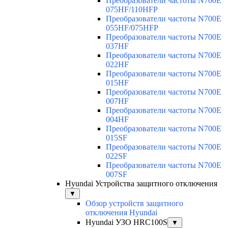
Преобразователи частоты N700E
075HF/110HFP
Преобразователи частоты N700E
055HF/075HFP
Преобразователи частоты N700E
037HF
Преобразователи частоты N700E
022HF
Преобразователи частоты N700E
015HF
Преобразователи частоты N700E
007HF
Преобразователи частоты N700E
004HF
Преобразователи частоты N700E
015SF
Преобразователи частоты N700E
022SF
Преобразователи частоты N700E
007SF
Hyundai Устройства защитного отключения
▼
Обзор устройств защитного
отключения Hyundai
Hyundai УЗО HRC100S
▼