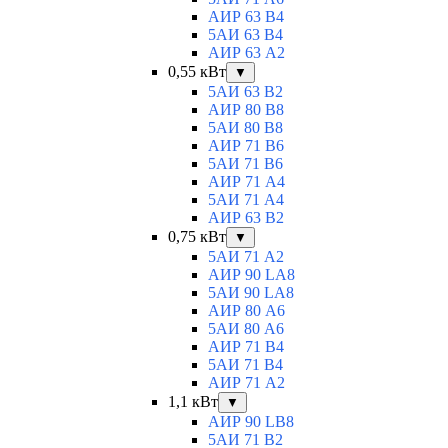
АИР 63 B4
5АИ 63 B4
АИР 63 А2
0,55 кВт
▼
5АИ 63 B2
АИР 80 B8
5АИ 80 В8
АИР 71 В6
5АИ 71 B6
АИР 71 А4
5АИ 71 A4
АИР 63 B2
0,75 кВт
▼
5АИ 71 A2
АИР 90 LA8
5АИ 90 LA8
АИР 80 А6
5АИ 80 A6
АИР 71 В4
5АИ 71 B4
АИР 71 A2
1,1 кВт
▼
АИР 90 LB8
5АИ 71 B2