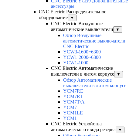
CNC Electric YCB9 Дополнительные
аксессуары
CNC Electric Распределительное
оборудование
▼
CNC Electric Воздушные
автоматические выключатели
▼
Обзор Воздушные
автоматические выключатели
CNC Electric
YCW3-1600~6300
YCW1-2000~6300
YCW1-1000
CNC Electric Автоматические
выключатели в литом корпусе
▼
Обзор Автоматические
выключатели в литом корпусе
YCM7RE
YCM7RT
YCM7T/A
YCM7
YCM1LE
YCM1
CNC Electric Устройства
автоматического ввода резерва
▼
Обзор Устройства