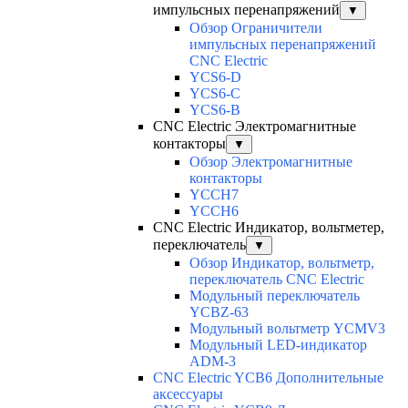
импульсных перенапряжений
▼
Обзор Ограничители
импульсных перенапряжений
CNC Electric
YCS6-D
YCS6-C
YCS6-B
CNC Electric Электромагнитные
контакторы
▼
Обзор Электромагнитные
контакторы
YCCH7
YCCH6
CNC Electric Индикатор, вольтметер,
переключатель
▼
Обзор Индикатор, вольтметр,
переключатель CNC Electric
Модульный переключатель
YCBZ-63
Модульный вольтметр YCMV3
Модульный LED-индикатор
ADM-3
CNC Electric YCB6 Дополнительные
аксессуары