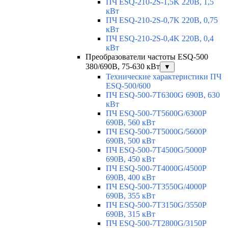
ПЧ ESQ-210-2S-1,5K 220В, 1,5
кВт
ПЧ ESQ-210-2S-0,7K 220В, 0,75
кВт
ПЧ ESQ-210-2S-0,4K 220В, 0,4
кВт
Преобразователи частоты ESQ-500
380/690В, 75-630 кВт
▼
Технические характеристики ПЧ
ESQ-500/600
ПЧ ESQ-500-7T6300G 690В, 630
кВт
ПЧ ESQ-500-7T5600G/6300P
690В, 560 кВт
ПЧ ESQ-500-7T5000G/5600P
690В, 500 кВт
ПЧ ESQ-500-7T4500G/5000P
690В, 450 кВт
ПЧ ESQ-500-7T4000G/4500P
690В, 400 кВт
ПЧ ESQ-500-7T3550G/4000P
690В, 355 кВт
ПЧ ESQ-500-7T3150G/3550P
690В, 315 кВт
ПЧ ESQ-500-7T2800G/3150P