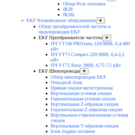
Обзор Реле тепловое
JR28
JR28s
EKF Низковольное оборудование
▼
Обзор преобразователей частоты и
шинопроводов EKF
EKF Преобразователи частоты
▼
ПЧ VT100 PROxima 220/380В, 0,4-400
кВт
ПЧ VT75 Compact 220/380В, 0,4-2,2
кВт
ПЧ VT75 Basic 380В, 0,75-7,5 кВт
EKF Шинопроводы
▼
Обзор шинопроводов EKF
Отводной блок
Прямая секция магистральная
Вертикальная угловая секция
Горизонтальная угловая секция
Вертикальная Z-образная секция
Горизонтальная Z-образная секция
Вертикально-горизонтальная угловая
секция
Вертикальная Т-образная секция
Блок подачи питания