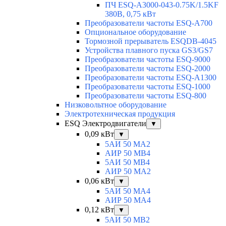
ПЧ ESQ-A3000-043-0.75K/1.5KF
380В, 0,75 кВт
Преобразователи частоты ESQ-A700
Опциональное оборудование
Тормозной прерыватель ESQDB-4045
Устройства плавного пуска GS3/GS7
Преобразователи частоты ESQ-9000
Преобразователи частоты ESQ-2000
Преобразователи частоты ESQ-A1300
Преобразователи частоты ESQ-1000
Преобразователи частоты ESQ-800
Низковольтное оборудование
Электротехническая продукция
ESQ Электродвигатели
▼
0,09 кВт
▼
5АИ 50 МА2
АИР 50 МВ4
5АИ 50 МB4
АИР 50 МА2
0,06 кВт
▼
5АИ 50 МА4
АИР 50 MA4
0,12 кВт
▼
5АИ 50 МB2