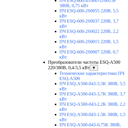
ПЧ ESQ-600-4T0007G/0015P
380В, 0,75 кВт
ПЧ ESQ-600-2S0055 220В, 5,5
кВт
ПЧ ESQ-600-2S0037 220В, 3,7
кВт
ПЧ ESQ-600-2S0022 220В, 2,2
кВт
ПЧ ESQ-600-2S0015 220В, 1,5
кВт
ПЧ ESQ-600-2S0007 220В, 0,7
кВт
Преобразователи частоты ESQ-A500
220/380В, 0,4-5,5 кВт
▼
Технические характеристики ПЧ
ESQ-A500
ПЧ ESQ-A500-043-5,5K 380В, 5,5
кВт
ПЧ ESQ-A500-043-3,7K 380В, 3,7
кВт
ПЧ ESQ-A500-043-2,2K 380В, 2,2
кВт
ПЧ ESQ-A500-043-1,5K 380В, 1,5
кВт
ПЧ ESQ-A500-043-0,75K 380В,