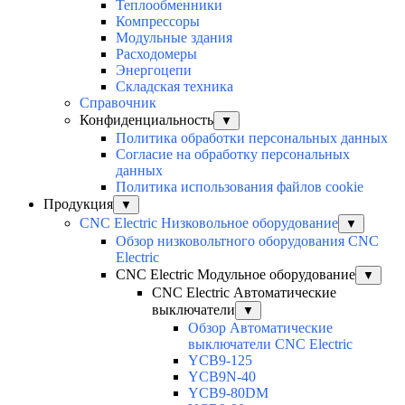
Теплообменники
Компрессоры
Модульные здания
Расходомеры
Энергоцепи
Складская техника
Справочник
Конфиденциальность
▼
Политика обработки персональных данных
Согласие на обработку персональных
данных
Политика использования файлов cookie
Продукция
▼
CNC Electric Низковольное оборудование
▼
Обзор низковольтного оборудования CNC
Electric
CNC Electric Модульное оборудование
▼
CNC Electric Автоматические
выключатели
▼
Обзор Автоматические
выключатели CNC Electric
YCB9-125
YCB9N-40
YCB9-80DM