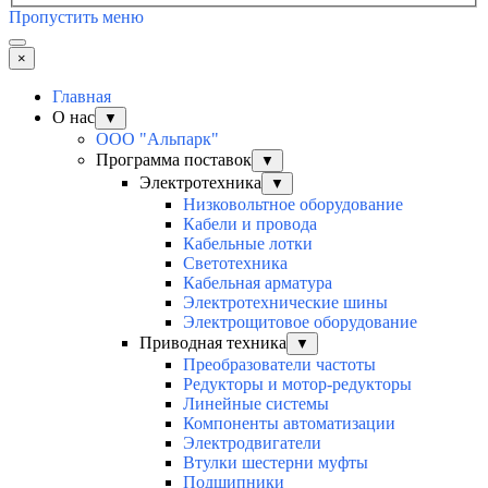
Пропустить меню
×
Главная
О нас
▼
ООО "Альпарк"
Программа поставок
▼
Электротехника
▼
Низковольтное оборудование
Кабели и провода
Кабельные лотки
Светотехника
Кабельная арматура
Электротехнические шины
Электрощитовое оборудование
Приводная техника
▼
Преобразователи частоты
Редукторы и мотор-редукторы
Линейные системы
Компоненты автоматизации
Электродвигатели
Втулки шестерни муфты
Подшипники