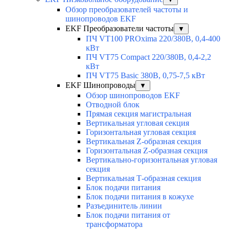
Обзор преобразователей частоты и
шинопроводов EKF
EKF Преобразователи частоты
▼
ПЧ VT100 PROxima 220/380В, 0,4-400
кВт
ПЧ VT75 Compact 220/380В, 0,4-2,2
кВт
ПЧ VT75 Basic 380В, 0,75-7,5 кВт
EKF Шинопроводы
▼
Обзор шинопроводов EKF
Отводной блок
Прямая секция магистральная
Вертикальная угловая секция
Горизонтальная угловая секция
Вертикальная Z-образная секция
Горизонтальная Z-образная секция
Вертикально-горизонтальная угловая
секция
Вертикальная Т-образная секция
Блок подачи питания
Блок подачи питания в кожухе
Разъединитель линии
Блок подачи питания от
трансформатора