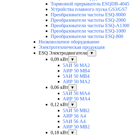
Тормозной прерыватель ESQDB-4045
Устройства плавного пуска GS3/GS7
Преобразователи частоты ESQ-9000
Преобразователи частоты ESQ-2000
Преобразователи частоты ESQ-A1300
Преобразователи частоты ESQ-1000
Преобразователи частоты ESQ-800
Низковольтное оборудование
Электротехническая продукция
ESQ Электродвигатели
▼
0,09 кВт
▼
5АИ 50 МА2
АИР 50 МВ4
5АИ 50 МB4
АИР 50 МА2
0,06 кВт
▼
5АИ 50 МА4
АИР 50 MA4
0,12 кВт
▼
5АИ 50 МB2
АИР 56 А4
5АИ 56 A4
АИР 50 МВ2
0,18 кВт
▼