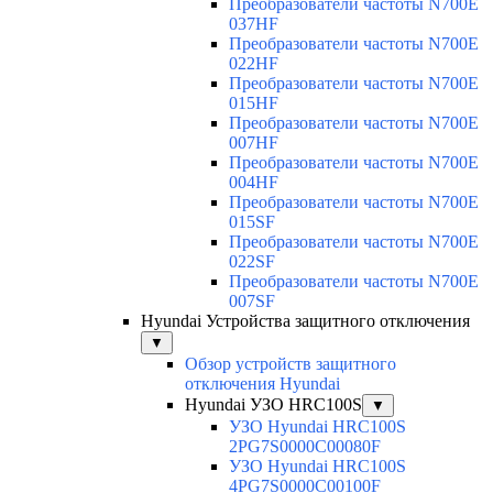
Преобразователи частоты N700E
037HF
Преобразователи частоты N700E
022HF
Преобразователи частоты N700E
015HF
Преобразователи частоты N700E
007HF
Преобразователи частоты N700E
004HF
Преобразователи частоты N700E
015SF
Преобразователи частоты N700E
022SF
Преобразователи частоты N700E
007SF
Hyundai Устройства защитного отключения
▼
Обзор устройств защитного
отключения Hyundai
Hyundai УЗО HRC100S
▼
УЗО Hyundai HRC100S
2PG7S0000C00080F
УЗО Hyundai HRC100S
4PG7S0000C00100F