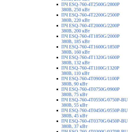
ПЧ ESQ-760-4T2500G/2800P
380В, 250 кВт
ПЧ ESQ-760-4T2200G/2500P
380В, 220 кВт
ПЧ ESQ-760-4T2000G/2200P
380В, 200 кВт
ПЧ ESQ-760-4T1850G/2000P
380В, 185 кВт
ПЧ ESQ-760-4T1600G/1850P
380В, 160 кВт
ПЧ ESQ-760-4T1320G/1600P
380В, 132 кВт
ПЧ ESQ-760-4T1100G/1320P
380В, 110 кВт
ПЧ ESQ-760-4T0900G/1100P
380В, 90 кВт
ПЧ ESQ-760-4T0750G/0900P
380В, 75 кВт
ПЧ ESQ-760-4T0550G/0750P-BU
380В, 55 кВт
ПЧ ESQ-760-4T0450G/0550P-BU
380В, 45 кВт
ПЧ ESQ-760-4T0370G/0450P-BU
380В, 37 кВт
ПЧ ESQ-760-4T0300G/0370P-BU