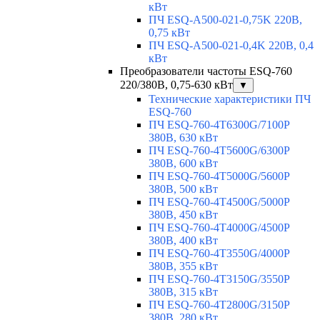
кВт
ПЧ ESQ-A500-021-0,75K 220В,
0,75 кВт
ПЧ ESQ-A500-021-0,4K 220В, 0,4
кВт
Преобразователи частоты ESQ-760
220/380В, 0,75-630 кВт
▼
Технические характеристики ПЧ
ESQ-760
ПЧ ESQ-760-4T6300G/7100P
380В, 630 кВт
ПЧ ESQ-760-4T5600G/6300P
380В, 600 кВт
ПЧ ESQ-760-4T5000G/5600P
380В, 500 кВт
ПЧ ESQ-760-4T4500G/5000P
380В, 450 кВт
ПЧ ESQ-760-4T4000G/4500P
380В, 400 кВт
ПЧ ESQ-760-4T3550G/4000P
380В, 355 кВт
ПЧ ESQ-760-4T3150G/3550P
380В, 315 кВт
ПЧ ESQ-760-4T2800G/3150P
380В, 280 кВт