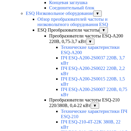
Концевая заглушка
Соединительный блок
ESQ Низковольное оборудование
▼
Обзор преобразователей частоты и
низковольтного оборудования ESQ
ESQ Преобразователи частоты
▼
Преобразователи частоты ESQ-A200
220В, 0,75-3,7 кВт
▼
Технические характеристики
ESQ-A200
ПЧ ESQ-A200-2S0037 220В, 3,7
кВт
ПЧ ESQ-A200-2S0022 220В, 2,2
кВт
ПЧ ESQ-A200-2S0015 220В, 1,5
кВт
ПЧ ESQ-A200-2S0007 220В, 0,75
кВт
Преобразователи частоты ESQ-210
220/380В, 0,4-22 кВт
▼
Технические характеристики ПЧ
ESQ-210
ПЧ ESQ-210-4T-22K 380В, 22
кВт