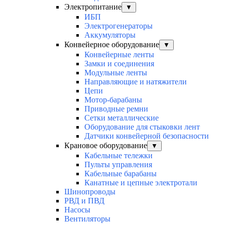
Электропитание
▼
ИБП
Электрогенераторы
Аккумуляторы
Конвейерное оборудование
▼
Конвейерные ленты
Замки и соединения
Модульные ленты
Направляющие и натяжители
Цепи
Мотор-барабаны
Приводные ремни
Сетки металлические
Оборудование для стыковки лент
Датчики конвейерной безопасности
Крановое оборудование
▼
Кабельные тележки
Пульты управления
Кабельные барабаны
Канатные и цепные электротали
Шинопроводы
РВД и ПВД
Насосы
Вентиляторы