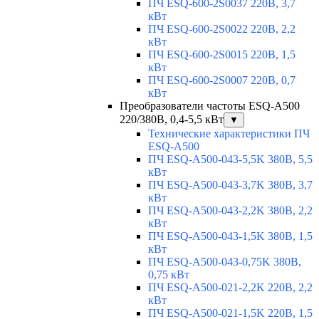
ПЧ ESQ-600-2S0037 220В, 3,7
кВт
ПЧ ESQ-600-2S0022 220В, 2,2
кВт
ПЧ ESQ-600-2S0015 220В, 1,5
кВт
ПЧ ESQ-600-2S0007 220В, 0,7
кВт
Преобразователи частоты ESQ-A500
220/380В, 0,4-5,5 кВт
▼
Технические характеристики ПЧ
ESQ-A500
ПЧ ESQ-A500-043-5,5K 380В, 5,5
кВт
ПЧ ESQ-A500-043-3,7K 380В, 3,7
кВт
ПЧ ESQ-A500-043-2,2K 380В, 2,2
кВт
ПЧ ESQ-A500-043-1,5K 380В, 1,5
кВт
ПЧ ESQ-A500-043-0,75K 380В,
0,75 кВт
ПЧ ESQ-A500-021-2,2K 220В, 2,2
кВт
ПЧ ESQ-A500-021-1,5K 220В, 1,5