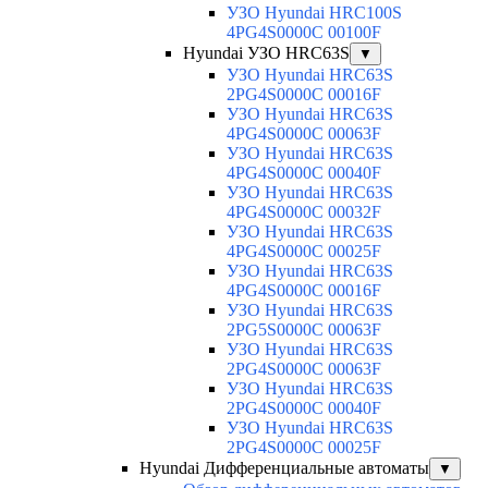
УЗО Hyundai HRC100S
4PG4S0000C 00100F
Hyundai УЗО HRC63S
▼
УЗО Hyundai HRC63S
2PG4S0000C 00016F
УЗО Hyundai HRC63S
4PG4S0000C 00063F
УЗО Hyundai HRC63S
4PG4S0000C 00040F
УЗО Hyundai HRC63S
4PG4S0000C 00032F
УЗО Hyundai HRC63S
4PG4S0000C 00025F
УЗО Hyundai HRC63S
4PG4S0000C 00016F
УЗО Hyundai HRC63S
2PG5S0000C 00063F
УЗО Hyundai HRC63S
2PG4S0000C 00063F
УЗО Hyundai HRC63S
2PG4S0000C 00040F
УЗО Hyundai HRC63S
2PG4S0000C 00025F
Hyundai Дифференциальные автоматы
▼