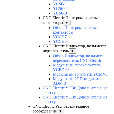
YCS6-D
YCS6-C
YCS6-B
CNC Electric Электромагнитные
контакторы
▼
Обзор Электромагнитные
контакторы
YCCH7
YCCH6
CNC Electric Индикатор, вольтметер,
переключатель
▼
Обзор Индикатор, вольтметр,
переключатель CNC Electric
Модульный переключатель
YCBZ-63
Модульный вольтметр YCMV3
Модульный LED-индикатор
ADM-3
CNC Electric YCB6 Дополнительные
аксессуары
CNC Electric YCB9 Дополнительные
аксессуары
CNC Electric Распределительное
оборудование
▼