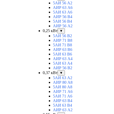
5АИ 56 A2
АИР 63 А6
5АИ 63 A6
АИР 56 В4
5АИ 56 В4
АИР 56 А2
0,25 кВт
▼
5АИ 56 B2
АИР 71 В8
5АИ 71 B8
АИР 63 B6
5АИ 63 B6
АИР 63 А4
5АИ 63 A4
АИР 56 В2
0,37 кВт
▼
5АИ 63 A2
АИР 80 А8
5АИ 80 A8
АИР 71 А6
5АИ 71 A6
АИР 63 B4
5АИ 63 B4
АИР 63 А2