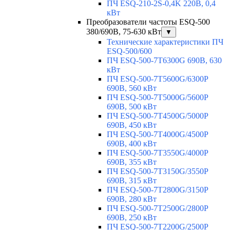
ПЧ ESQ-210-2S-0,4K 220В, 0,4
кВт
Преобразователи частоты ESQ-500
380/690В, 75-630 кВт
▼
Технические характеристики ПЧ
ESQ-500/600
ПЧ ESQ-500-7T6300G 690В, 630
кВт
ПЧ ESQ-500-7T5600G/6300P
690В, 560 кВт
ПЧ ESQ-500-7T5000G/5600P
690В, 500 кВт
ПЧ ESQ-500-7T4500G/5000P
690В, 450 кВт
ПЧ ESQ-500-7T4000G/4500P
690В, 400 кВт
ПЧ ESQ-500-7T3550G/4000P
690В, 355 кВт
ПЧ ESQ-500-7T3150G/3550P
690В, 315 кВт
ПЧ ESQ-500-7T2800G/3150P
690В, 280 кВт
ПЧ ESQ-500-7T2500G/2800P
690В, 250 кВт
ПЧ ESQ-500-7T2200G/2500P