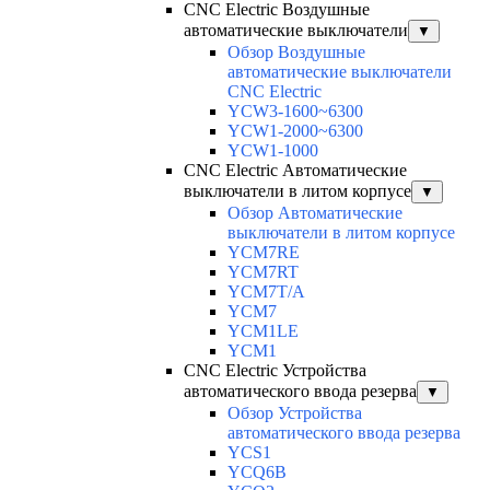
CNC Electric Воздушные
автоматические выключатели
▼
Обзор Воздушные
автоматические выключатели
CNC Electric
YCW3-1600~6300
YCW1-2000~6300
YCW1-1000
CNC Electric Автоматические
выключатели в литом корпусе
▼
Обзор Автоматические
выключатели в литом корпусе
YCM7RE
YCM7RT
YCM7T/A
YCM7
YCM1LE
YCM1
CNC Electric Устройства
автоматического ввода резерва
▼
Обзор Устройства
автоматического ввода резерва
YCS1
YCQ6B