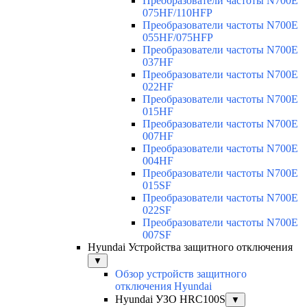
Преобразователи частоты N700E
075HF/110HFP
Преобразователи частоты N700E
055HF/075HFP
Преобразователи частоты N700E
037HF
Преобразователи частоты N700E
022HF
Преобразователи частоты N700E
015HF
Преобразователи частоты N700E
007HF
Преобразователи частоты N700E
004HF
Преобразователи частоты N700E
015SF
Преобразователи частоты N700E
022SF
Преобразователи частоты N700E
007SF
Hyundai Устройства защитного отключения
▼
Обзор устройств защитного
отключения Hyundai
Hyundai УЗО HRC100S
▼