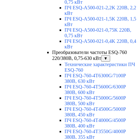
0,75 кВт
ПЧ ESQ-A500-021-2,2K 220В, 2,2
кВт
ПЧ ESQ-A500-021-1,5K 220В, 1,5
кВт
ПЧ ESQ-A500-021-0,75K 220В,
0,75 кВт
ПЧ ESQ-A500-021-0,4K 220В, 0,4
кВт
Преобразователи частоты ESQ-760
220/380В, 0,75-630 кВт
▼
Технические характеристики ПЧ
ESQ-760
ПЧ ESQ-760-4T6300G/7100P
380В, 630 кВт
ПЧ ESQ-760-4T5600G/6300P
380В, 600 кВт
ПЧ ESQ-760-4T5000G/5600P
380В, 500 кВт
ПЧ ESQ-760-4T4500G/5000P
380В, 450 кВт
ПЧ ESQ-760-4T4000G/4500P
380В, 400 кВт
ПЧ ESQ-760-4T3550G/4000P
380В, 355 кВт