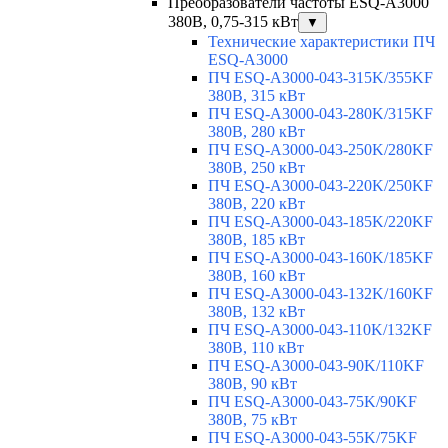
Преобразователи частоты ESQ-A3000
380В, 0,75-315 кВт
▼
Технические характеристики ПЧ
ESQ-A3000
ПЧ ESQ-A3000-043-315K/355KF
380В, 315 кВт
ПЧ ESQ-A3000-043-280K/315KF
380В, 280 кВт
ПЧ ESQ-A3000-043-250K/280KF
380В, 250 кВт
ПЧ ESQ-A3000-043-220K/250KF
380В, 220 кВт
ПЧ ESQ-A3000-043-185K/220KF
380В, 185 кВт
ПЧ ESQ-A3000-043-160K/185KF
380В, 160 кВт
ПЧ ESQ-A3000-043-132K/160KF
380В, 132 кВт
ПЧ ESQ-A3000-043-110K/132KF
380В, 110 кВт
ПЧ ESQ-A3000-043-90K/110KF
380В, 90 кВт
ПЧ ESQ-A3000-043-75K/90KF
380В, 75 кВт
ПЧ ESQ-A3000-043-55K/75KF