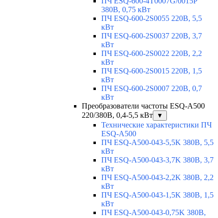
ПЧ ESQ-600-4T0007G/0015P
380В, 0,75 кВт
ПЧ ESQ-600-2S0055 220В, 5,5
кВт
ПЧ ESQ-600-2S0037 220В, 3,7
кВт
ПЧ ESQ-600-2S0022 220В, 2,2
кВт
ПЧ ESQ-600-2S0015 220В, 1,5
кВт
ПЧ ESQ-600-2S0007 220В, 0,7
кВт
Преобразователи частоты ESQ-A500
220/380В, 0,4-5,5 кВт
▼
Технические характеристики ПЧ
ESQ-A500
ПЧ ESQ-A500-043-5,5K 380В, 5,5
кВт
ПЧ ESQ-A500-043-3,7K 380В, 3,7
кВт
ПЧ ESQ-A500-043-2,2K 380В, 2,2
кВт
ПЧ ESQ-A500-043-1,5K 380В, 1,5
кВт
ПЧ ESQ-A500-043-0,75K 380В,