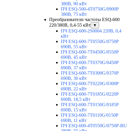
380В, 90 кВт
ПЧ ESQ-500-4T0750G/0900P
380В, 75 кВт
Преобразователи частоты ESQ-600
220/380В, 0,4-55 кВт
▼
ПЧ ESQ-600-2S0004 220В, 0,4
кВт
ПЧ ESQ-600-7T0550G/0750P
690В, 55 кВт
ПЧ ESQ-600-7T0450G/0550P
690В, 45 кВт
ПЧ ESQ-600-7T0370G/0450P
690В, 37 кВт
ПЧ ESQ-600-7T0300G/0370P
690В, 30 кВт
ПЧ ESQ-600-7T0220G/0300P
690В, 22 кВт
ПЧ ESQ-600-7T0185G/0220P
690В, 18,5 кВт
ПЧ ESQ-600-7T0150G/0185P
690В, 15 кВт
ПЧ ESQ-600-7T0110G/0150P
690В, 11 кВт
ПЧ ESQ-600-4T0550G/0750P-BU
380В, 55 кВт