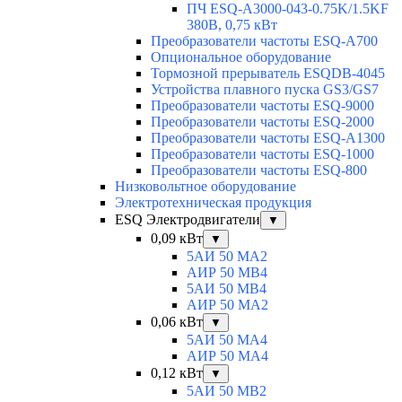
ПЧ ESQ-A3000-043-0.75K/1.5KF
380В, 0,75 кВт
Преобразователи частоты ESQ-A700
Опциональное оборудование
Тормозной прерыватель ESQDB-4045
Устройства плавного пуска GS3/GS7
Преобразователи частоты ESQ-9000
Преобразователи частоты ESQ-2000
Преобразователи частоты ESQ-A1300
Преобразователи частоты ESQ-1000
Преобразователи частоты ESQ-800
Низковольтное оборудование
Электротехническая продукция
ESQ Электродвигатели
▼
0,09 кВт
▼
5АИ 50 МА2
АИР 50 МВ4
5АИ 50 МB4
АИР 50 МА2
0,06 кВт
▼
5АИ 50 МА4
АИР 50 MA4
0,12 кВт
▼
5АИ 50 МB2