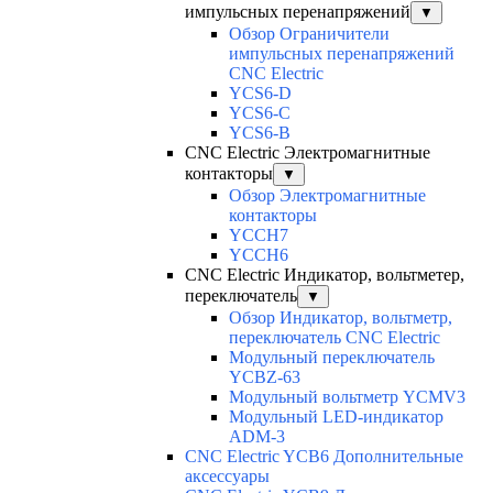
импульсных перенапряжений
▼
Обзор Ограничители
импульсных перенапряжений
CNC Electric
YCS6-D
YCS6-C
YCS6-B
CNC Electric Электромагнитные
контакторы
▼
Обзор Электромагнитные
контакторы
YCCH7
YCCH6
CNC Electric Индикатор, вольтметер,
переключатель
▼
Обзор Индикатор, вольтметр,
переключатель CNC Electric
Модульный переключатель
YCBZ-63
Модульный вольтметр YCMV3
Модульный LED-индикатор
ADM-3
CNC Electric YCB6 Дополнительные
аксессуары