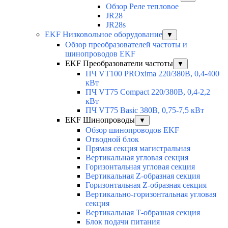
Обзор Реле тепловое
JR28
JR28s
EKF Низковольное оборудование
▼
Обзор преобразователей частоты и
шинопроводов EKF
EKF Преобразователи частоты
▼
ПЧ VT100 PROxima 220/380В, 0,4-400
кВт
ПЧ VT75 Compact 220/380В, 0,4-2,2
кВт
ПЧ VT75 Basic 380В, 0,75-7,5 кВт
EKF Шинопроводы
▼
Обзор шинопроводов EKF
Отводной блок
Прямая секция магистральная
Вертикальная угловая секция
Горизонтальная угловая секция
Вертикальная Z-образная секция
Горизонтальная Z-образная секция
Вертикально-горизонтальная угловая
секция
Вертикальная Т-образная секция
Блок подачи питания