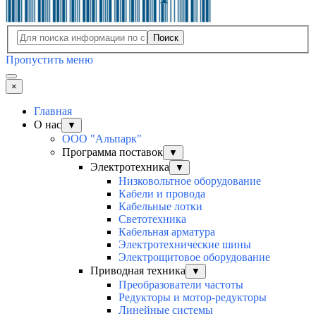
Поиск
Пропустить меню
×
Главная
О нас
▼
ООО "Альпарк"
Программа поставок
▼
Электротехника
▼
Низковольтное оборудование
Кабели и провода
Кабельные лотки
Светотехника
Кабельная арматура
Электротехнические шины
Электрощитовое оборудование
Приводная техника
▼
Преобразователи частоты
Редукторы и мотор-редукторы
Линейные системы