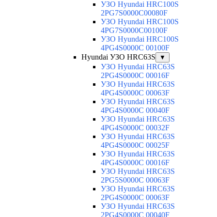
УЗО Hyundai HRC100S
2PG7S0000C00080F
УЗО Hyundai HRC100S
4PG7S0000C00100F
УЗО Hyundai HRC100S
4PG4S0000C 00100F
Hyundai УЗО HRC63S
▼
УЗО Hyundai HRC63S
2PG4S0000C 00016F
УЗО Hyundai HRC63S
4PG4S0000C 00063F
УЗО Hyundai HRC63S
4PG4S0000C 00040F
УЗО Hyundai HRC63S
4PG4S0000C 00032F
УЗО Hyundai HRC63S
4PG4S0000C 00025F
УЗО Hyundai HRC63S
4PG4S0000C 00016F
УЗО Hyundai HRC63S
2PG5S0000C 00063F
УЗО Hyundai HRC63S
2PG4S0000C 00063F
УЗО Hyundai HRC63S
2PG4S0000C 00040F