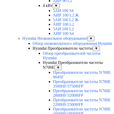
АИР 90 L2
4 кВт
▼
5АИ 100 S4
АИР 100 L2 Ж
5АИ 100 L2 Ж
АИР 100 L2
5АИ 100 L2
АИР 100 S4
Hyundai Низковольное оборудование
▼
Обзор низковольтного оборудования Hyundai
Hyundai Преобразователи частоты
▼
Обзор преобразователей частоты
Hyundai
Hyundai Преобразователи частоты
N700E
▼
Преобразователи частоты N700E
004SF
Преобразователи частоты N700E
3500HF/3750HFP
Преобразователи частоты N700E
2800HF/3200HFP
Преобразователи частоты N700E
2200HF/2500HFP
Преобразователи частоты N700E
1600HF/2000HFP