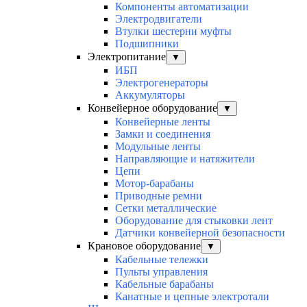
Компоненты автоматизации
Электродвигатели
Втулки шестерни муфты
Подшипники
Электропитание
▼
ИБП
Электрогенераторы
Аккумуляторы
Конвейерное оборудование
▼
Конвейерные ленты
Замки и соединения
Модульные ленты
Направляющие и натяжители
Цепи
Мотор-барабаны
Приводные ремни
Сетки металлические
Оборудование для стыковки лент
Датчики конвейерной безопасности
Крановое оборудование
▼
Кабельные тележки
Пульты управления
Кабельные барабаны
Канатные и цепные электротали