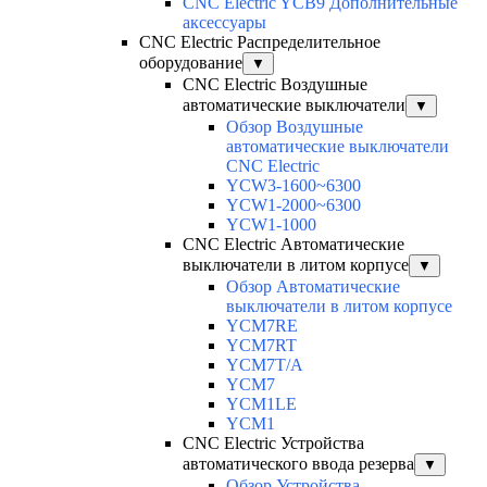
CNC Electric YCB9 Дополнительные
аксессуары
CNC Electric Распределительное
оборудование
▼
CNC Electric Воздушные
автоматические выключатели
▼
Обзор Воздушные
автоматические выключатели
CNC Electric
YCW3-1600~6300
YCW1-2000~6300
YCW1-1000
CNC Electric Автоматические
выключатели в литом корпусе
▼
Обзор Автоматические
выключатели в литом корпусе
YCM7RE
YCM7RT
YCM7T/A
YCM7
YCM1LE
YCM1
CNC Electric Устройства
автоматического ввода резерва
▼
Обзор Устройства