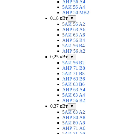
АИР 56 А4
5АИ 56 A4
АИР 50 МВ2
0,18 кВт
▼
5АИ 56 A2
АИР 63 А6
5АИ 63 A6
АИР 56 В4
5АИ 56 В4
АИР 56 А2
0,25 кВт
▼
5АИ 56 B2
АИР 71 В8
5АИ 71 B8
АИР 63 B6
5АИ 63 B6
АИР 63 А4
5АИ 63 A4
АИР 56 В2
0,37 кВт
▼
5АИ 63 A2
АИР 80 А8
5АИ 80 A8
АИР 71 А6
5АИ 71 A6