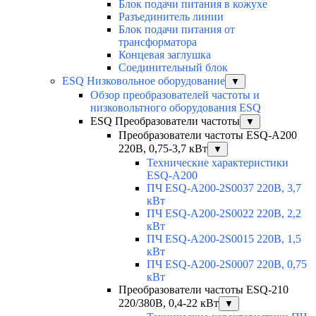
Блок подачи питания в кожухе
Разъединитель линии
Блок подачи питания от
трансформатора
Концевая заглушка
Соединительный блок
ESQ Низковольное оборудование
▼
Обзор преобразователей частоты и
низковольтного оборудования ESQ
ESQ Преобразователи частоты
▼
Преобразователи частоты ESQ-A200
220В, 0,75-3,7 кВт
▼
Технические характеристики
ESQ-A200
ПЧ ESQ-A200-2S0037 220В, 3,7
кВт
ПЧ ESQ-A200-2S0022 220В, 2,2
кВт
ПЧ ESQ-A200-2S0015 220В, 1,5
кВт
ПЧ ESQ-A200-2S0007 220В, 0,75
кВт
Преобразователи частоты ESQ-210
220/380В, 0,4-22 кВт
▼