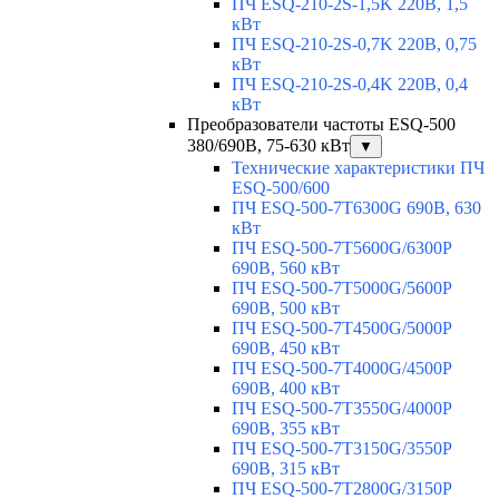
ПЧ ESQ-210-2S-1,5K 220В, 1,5
кВт
ПЧ ESQ-210-2S-0,7K 220В, 0,75
кВт
ПЧ ESQ-210-2S-0,4K 220В, 0,4
кВт
Преобразователи частоты ESQ-500
380/690В, 75-630 кВт
▼
Технические характеристики ПЧ
ESQ-500/600
ПЧ ESQ-500-7T6300G 690В, 630
кВт
ПЧ ESQ-500-7T5600G/6300P
690В, 560 кВт
ПЧ ESQ-500-7T5000G/5600P
690В, 500 кВт
ПЧ ESQ-500-7T4500G/5000P
690В, 450 кВт
ПЧ ESQ-500-7T4000G/4500P
690В, 400 кВт
ПЧ ESQ-500-7T3550G/4000P
690В, 355 кВт
ПЧ ESQ-500-7T3150G/3550P
690В, 315 кВт
ПЧ ESQ-500-7T2800G/3150P