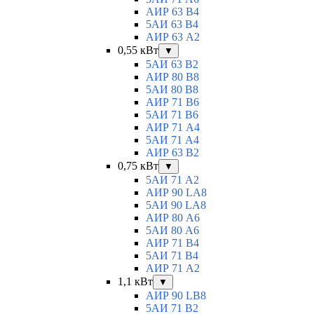
АИР 63 B4
5АИ 63 B4
АИР 63 А2
0,55 кВт
▼
5АИ 63 B2
АИР 80 B8
5АИ 80 В8
АИР 71 В6
5АИ 71 B6
АИР 71 А4
5АИ 71 A4
АИР 63 B2
0,75 кВт
▼
5АИ 71 A2
АИР 90 LA8
5АИ 90 LA8
АИР 80 А6
5АИ 80 A6
АИР 71 В4
5АИ 71 B4
АИР 71 A2
1,1 кВт
▼
АИР 90 LB8
5АИ 71 B2