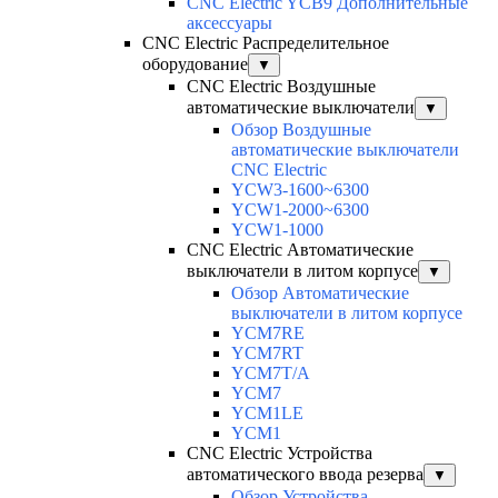
CNC Electric YCB9 Дополнительные
аксессуары
CNC Electric Распределительное
оборудование
▼
CNC Electric Воздушные
автоматические выключатели
▼
Обзор Воздушные
автоматические выключатели
CNC Electric
YCW3-1600~6300
YCW1-2000~6300
YCW1-1000
CNC Electric Автоматические
выключатели в литом корпусе
▼
Обзор Автоматические
выключатели в литом корпусе
YCM7RE
YCM7RT
YCM7T/A
YCM7
YCM1LE
YCM1
CNC Electric Устройства
автоматического ввода резерва
▼
Обзор Устройства