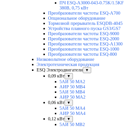
ПЧ ESQ-A3000-043-0.75K/1.5KF
380В, 0,75 кВт
Преобразователи частоты ESQ-A700
Опциональное оборудование
Тормозной прерыватель ESQDB-4045
Устройства плавного пуска GS3/GS7
Преобразователи частоты ESQ-9000
Преобразователи частоты ESQ-2000
Преобразователи частоты ESQ-A1300
Преобразователи частоты ESQ-1000
Преобразователи частоты ESQ-800
Низковольтное оборудование
Электротехническая продукция
ESQ Электродвигатели
▼
0,09 кВт
▼
5АИ 50 МА2
АИР 50 МВ4
5АИ 50 МB4
АИР 50 МА2
0,06 кВт
▼
5АИ 50 МА4
АИР 50 MA4
0,12 кВт
▼
5АИ 50 МB2