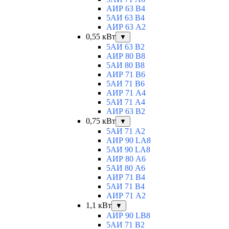
АИР 63 B4
5АИ 63 B4
АИР 63 А2
0,55 кВт
▼
5АИ 63 B2
АИР 80 B8
5АИ 80 В8
АИР 71 В6
5АИ 71 B6
АИР 71 А4
5АИ 71 A4
АИР 63 B2
0,75 кВт
▼
5АИ 71 A2
АИР 90 LA8
5АИ 90 LA8
АИР 80 А6
5АИ 80 A6
АИР 71 В4
5АИ 71 B4
АИР 71 A2
1,1 кВт
▼
АИР 90 LB8
5АИ 71 B2