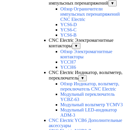
импульсных перенапряжений
▼
Обзор Ограничители
импульсных перенапряжений
CNC Electric
YCS6-D
YCS6-C
YCS6-B
CNC Electric Электромагнитные
контакторы
▼
Обзор Электромагнитные
контакторы
YCCH7
YCCH6
CNC Electric Индикатор, вольтметер,
переключатель
▼
Обзор Индикатор, вольтметр,
переключатель CNC Electric
Модульный переключатель
YCBZ-63
Модульный вольтметр YCMV3
Модульный LED-индикатор
ADM-3
CNC Electric YCB6 Дополнительные
аксессуары