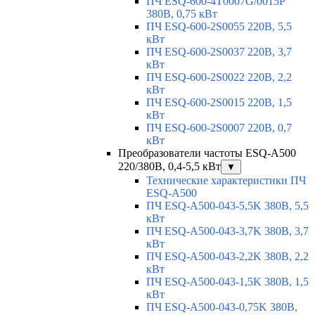
ПЧ ESQ-600-4T0007G/0015P
380В, 0,75 кВт
ПЧ ESQ-600-2S0055 220В, 5,5
кВт
ПЧ ESQ-600-2S0037 220В, 3,7
кВт
ПЧ ESQ-600-2S0022 220В, 2,2
кВт
ПЧ ESQ-600-2S0015 220В, 1,5
кВт
ПЧ ESQ-600-2S0007 220В, 0,7
кВт
Преобразователи частоты ESQ-A500
220/380В, 0,4-5,5 кВт
▼
Технические характеристики ПЧ
ESQ-A500
ПЧ ESQ-A500-043-5,5K 380В, 5,5
кВт
ПЧ ESQ-A500-043-3,7K 380В, 3,7
кВт
ПЧ ESQ-A500-043-2,2K 380В, 2,2
кВт
ПЧ ESQ-A500-043-1,5K 380В, 1,5
кВт
ПЧ ESQ-A500-043-0,75K 380В,