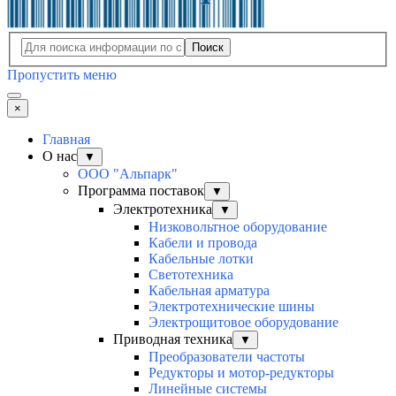
Поиск
Пропустить меню
×
Главная
О нас
▼
ООО "Альпарк"
Программа поставок
▼
Электротехника
▼
Низковольтное оборудование
Кабели и провода
Кабельные лотки
Светотехника
Кабельная арматура
Электротехнические шины
Электрощитовое оборудование
Приводная техника
▼
Преобразователи частоты
Редукторы и мотор-редукторы
Линейные системы