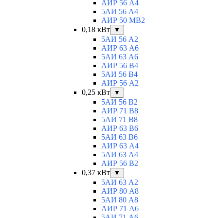
АИР 56 А4
5АИ 56 A4
АИР 50 МВ2
0,18 кВт
▼
5АИ 56 A2
АИР 63 А6
5АИ 63 A6
АИР 56 В4
5АИ 56 В4
АИР 56 А2
0,25 кВт
▼
5АИ 56 B2
АИР 71 В8
5АИ 71 B8
АИР 63 B6
5АИ 63 B6
АИР 63 А4
5АИ 63 A4
АИР 56 В2
0,37 кВт
▼
5АИ 63 A2
АИР 80 А8
5АИ 80 A8
АИР 71 А6
5АИ 71 A6