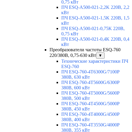
0,75 кВт
ПЧ ESQ-A500-021-2,2K 220В, 2,2
кВт
ПЧ ESQ-A500-021-1,5K 220В, 1,5
кВт
ПЧ ESQ-A500-021-0,75K 220В,
0,75 кВт
ПЧ ESQ-A500-021-0,4K 220В, 0,4
кВт
Преобразователи частоты ESQ-760
220/380В, 0,75-630 кВт
▼
Технические характеристики ПЧ
ESQ-760
ПЧ ESQ-760-4T6300G/7100P
380В, 630 кВт
ПЧ ESQ-760-4T5600G/6300P
380В, 600 кВт
ПЧ ESQ-760-4T5000G/5600P
380В, 500 кВт
ПЧ ESQ-760-4T4500G/5000P
380В, 450 кВт
ПЧ ESQ-760-4T4000G/4500P
380В, 400 кВт
ПЧ ESQ-760-4T3550G/4000P
380В, 355 кВт