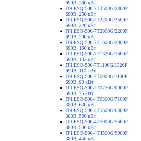
690В, 280 кВт
ПЧ ESQ-500-7T2500G/2800P
690В, 250 кВт
ПЧ ESQ-500-7T2200G/2500P
690В, 220 кВт
ПЧ ESQ-500-7T2000G/2200P
690В, 200 кВт
ПЧ ESQ-500-7T1600G/2000P
690В, 160 кВт
ПЧ ESQ-500-7T1320G/1600P
690В, 132 кВт
ПЧ ESQ-500-7T1100G/1320P
690В, 110 кВт
ПЧ ESQ-500-7T0900G/1100P
690В, 90 кВт
ПЧ ESQ-500-7T0750G/0900P
690В, 75 кВт
ПЧ ESQ-500-4T6300G/7100P
380В, 630 кВт
ПЧ ESQ-500-4T5600G/6300P
380В, 560 кВт
ПЧ ESQ-500-4T5000G/5600P
380В, 500 кВт
ПЧ ESQ-500-4T4500G/5000P
380В, 450 кВт