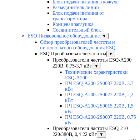
Блок подачи питания в кожухе
Разъединитель линии
Блок подачи питания от
трансформатора
Концевая заглушка
Соединительный блок
ESQ Низковольное оборудование
▼
Обзор преобразователей частоты и
низковольтного оборудования ESQ
ESQ Преобразователи частоты
▼
Преобразователи частоты ESQ-A200
220В, 0,75-3,7 кВт
▼
Технические характеристики
ESQ-A200
ПЧ ESQ-A200-2S0037 220В, 3,7
кВт
ПЧ ESQ-A200-2S0022 220В, 2,2
кВт
ПЧ ESQ-A200-2S0015 220В, 1,5
кВт
ПЧ ESQ-A200-2S0007 220В, 0,75
кВт
Преобразователи частоты ESQ-210
220/380В, 0,4-22 кВт
▼