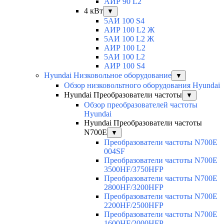
АИР 90 L2
4 кВт
▼
5АИ 100 S4
АИР 100 L2 Ж
5АИ 100 L2 Ж
АИР 100 L2
5АИ 100 L2
АИР 100 S4
Hyundai Низковольное оборудование
▼
Обзор низковольтного оборудования Hyundai
Hyundai Преобразователи частоты
▼
Обзор преобразователей частоты
Hyundai
Hyundai Преобразователи частоты
N700E
▼
Преобразователи частоты N700E
004SF
Преобразователи частоты N700E
3500HF/3750HFP
Преобразователи частоты N700E
2800HF/3200HFP
Преобразователи частоты N700E
2200HF/2500HFP
Преобразователи частоты N700E
1600HF/2000HFP