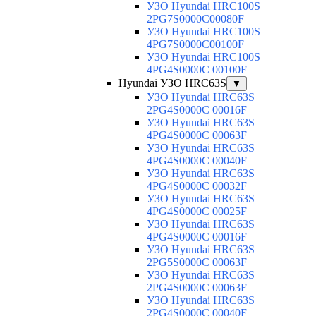
УЗО Hyundai HRC100S
2PG7S0000C00080F
УЗО Hyundai HRC100S
4PG7S0000C00100F
УЗО Hyundai HRC100S
4PG4S0000C 00100F
Hyundai УЗО HRC63S
▼
УЗО Hyundai HRC63S
2PG4S0000C 00016F
УЗО Hyundai HRC63S
4PG4S0000C 00063F
УЗО Hyundai HRC63S
4PG4S0000C 00040F
УЗО Hyundai HRC63S
4PG4S0000C 00032F
УЗО Hyundai HRC63S
4PG4S0000C 00025F
УЗО Hyundai HRC63S
4PG4S0000C 00016F
УЗО Hyundai HRC63S
2PG5S0000C 00063F
УЗО Hyundai HRC63S
2PG4S0000C 00063F
УЗО Hyundai HRC63S
2PG4S0000C 00040F