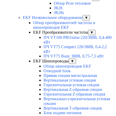
Обзор Реле тепловое
JR28
JR28s
EKF Низковольное оборудование
▼
Обзор преобразователей частоты и
шинопроводов EKF
EKF Преобразователи частоты
▼
ПЧ VT100 PROxima 220/380В, 0,4-400
кВт
ПЧ VT75 Compact 220/380В, 0,4-2,2
кВт
ПЧ VT75 Basic 380В, 0,75-7,5 кВт
EKF Шинопроводы
▼
Обзор шинопроводов EKF
Отводной блок
Прямая секция магистральная
Вертикальная угловая секция
Горизонтальная угловая секция
Вертикальная Z-образная секция
Горизонтальная Z-образная секция
Вертикально-горизонтальная угловая
секция
Вертикальная Т-образная секция
Блок подачи питания