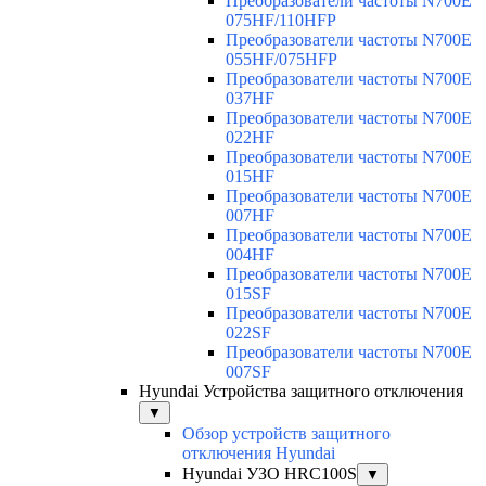
Преобразователи частоты N700E
075HF/110HFP
Преобразователи частоты N700E
055HF/075HFP
Преобразователи частоты N700E
037HF
Преобразователи частоты N700E
022HF
Преобразователи частоты N700E
015HF
Преобразователи частоты N700E
007HF
Преобразователи частоты N700E
004HF
Преобразователи частоты N700E
015SF
Преобразователи частоты N700E
022SF
Преобразователи частоты N700E
007SF
Hyundai Устройства защитного отключения
▼
Обзор устройств защитного
отключения Hyundai
Hyundai УЗО HRC100S
▼