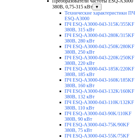
Преобразователи частоты ESQ-A3000
380В, 0,75-315 кВт
▼
Технические характеристики ПЧ
ESQ-A3000
ПЧ ESQ-A3000-043-315K/355KF
380В, 315 кВт
ПЧ ESQ-A3000-043-280K/315KF
380В, 280 кВт
ПЧ ESQ-A3000-043-250K/280KF
380В, 250 кВт
ПЧ ESQ-A3000-043-220K/250KF
380В, 220 кВт
ПЧ ESQ-A3000-043-185K/220KF
380В, 185 кВт
ПЧ ESQ-A3000-043-160K/185KF
380В, 160 кВт
ПЧ ESQ-A3000-043-132K/160KF
380В, 132 кВт
ПЧ ESQ-A3000-043-110K/132KF
380В, 110 кВт
ПЧ ESQ-A3000-043-90K/110KF
380В, 90 кВт
ПЧ ESQ-A3000-043-75K/90KF
380В, 75 кВт
ПЧ ESQ-A3000-043-55K/75KF