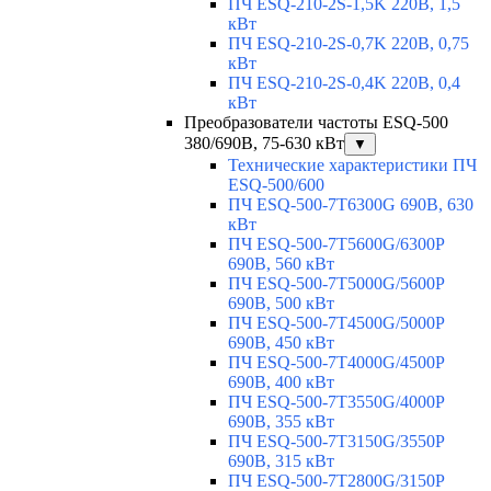
ПЧ ESQ-210-2S-1,5K 220В, 1,5
кВт
ПЧ ESQ-210-2S-0,7K 220В, 0,75
кВт
ПЧ ESQ-210-2S-0,4K 220В, 0,4
кВт
Преобразователи частоты ESQ-500
380/690В, 75-630 кВт
▼
Технические характеристики ПЧ
ESQ-500/600
ПЧ ESQ-500-7T6300G 690В, 630
кВт
ПЧ ESQ-500-7T5600G/6300P
690В, 560 кВт
ПЧ ESQ-500-7T5000G/5600P
690В, 500 кВт
ПЧ ESQ-500-7T4500G/5000P
690В, 450 кВт
ПЧ ESQ-500-7T4000G/4500P
690В, 400 кВт
ПЧ ESQ-500-7T3550G/4000P
690В, 355 кВт
ПЧ ESQ-500-7T3150G/3550P
690В, 315 кВт
ПЧ ESQ-500-7T2800G/3150P