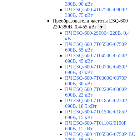
380В, 90 кВт
ПЧ ESQ-500-4T0750G/0900P
380В, 75 кВт
Преобразователи частоты ESQ-600
220/380В, 0,4-55 кВт
▼
ПЧ ESQ-600-2S0004 220В, 0,4
кВт
ПЧ ESQ-600-7T0550G/0750P
690В, 55 кВт
ПЧ ESQ-600-7T0450G/0550P
690В, 45 кВт
ПЧ ESQ-600-7T0370G/0450P
690В, 37 кВт
ПЧ ESQ-600-7T0300G/0370P
690В, 30 кВт
ПЧ ESQ-600-7T0220G/0300P
690В, 22 кВт
ПЧ ESQ-600-7T0185G/0220P
690В, 18,5 кВт
ПЧ ESQ-600-7T0150G/0185P
690В, 15 кВт
ПЧ ESQ-600-7T0110G/0150P
690В, 11 кВт
ПЧ ESQ-600-4T0550G/0750P-BU
380В, 55 кВт