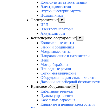
Компоненты автоматизации
Электродвигатели
Втулки шестерни муфты
Подшипники
Электропитание
▼
ИБП
Электрогенераторы
Аккумуляторы
Конвейерное оборудование
▼
Конвейерные ленты
Замки и соединения
Модульные ленты
Направляющие и натяжители
Цепи
Мотор-барабаны
Приводные ремни
Сетки металлические
Оборудование для стыковки лент
Датчики конвейерной безопасности
Крановое оборудование
▼
Кабельные тележки
Пульты управления
Кабельные барабаны
Канатные и цепные электротали