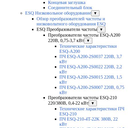
Концевая заглушка
Соединительный блок
ESQ Низковольное оборудование
▼
Обзор преобразователей частоты и
низковольтного оборудования ESQ
ESQ Преобразователи частоты
▼
Преобразователи частоты ESQ-A200
220В, 0,75-3,7 кВт
▼
Технические характеристики
ESQ-A200
ПЧ ESQ-A200-2S0037 220В, 3,7
кВт
ПЧ ESQ-A200-2S0022 220В, 2,2
кВт
ПЧ ESQ-A200-2S0015 220В, 1,5
кВт
ПЧ ESQ-A200-2S0007 220В, 0,75
кВт
Преобразователи частоты ESQ-210
220/380В, 0,4-22 кВт
▼
Технические характеристики ПЧ
ESQ-210
ПЧ ESQ-210-4T-22K 380В, 22
кВт