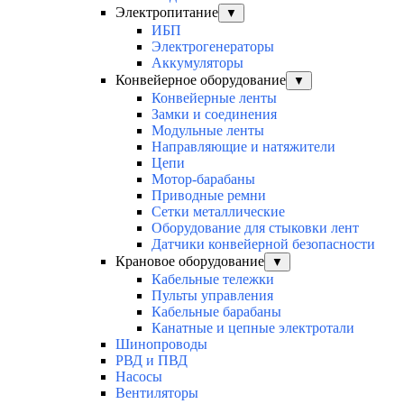
Электропитание
▼
ИБП
Электрогенераторы
Аккумуляторы
Конвейерное оборудование
▼
Конвейерные ленты
Замки и соединения
Модульные ленты
Направляющие и натяжители
Цепи
Мотор-барабаны
Приводные ремни
Сетки металлические
Оборудование для стыковки лент
Датчики конвейерной безопасности
Крановое оборудование
▼
Кабельные тележки
Пульты управления
Кабельные барабаны
Канатные и цепные электротали
Шинопроводы
РВД и ПВД
Насосы
Вентиляторы