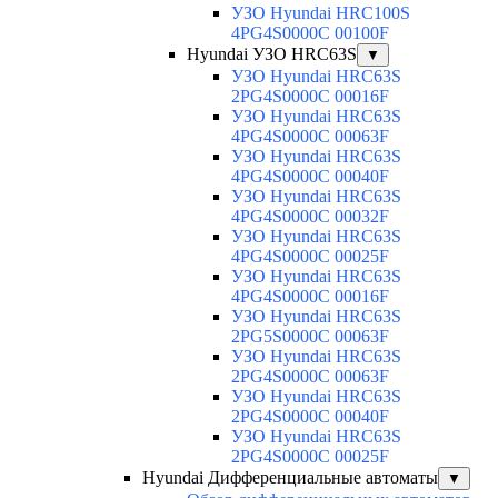
УЗО Hyundai HRC100S
4PG4S0000C 00100F
Hyundai УЗО HRC63S
▼
УЗО Hyundai HRC63S
2PG4S0000C 00016F
УЗО Hyundai HRC63S
4PG4S0000C 00063F
УЗО Hyundai HRC63S
4PG4S0000C 00040F
УЗО Hyundai HRC63S
4PG4S0000C 00032F
УЗО Hyundai HRC63S
4PG4S0000C 00025F
УЗО Hyundai HRC63S
4PG4S0000C 00016F
УЗО Hyundai HRC63S
2PG5S0000C 00063F
УЗО Hyundai HRC63S
2PG4S0000C 00063F
УЗО Hyundai HRC63S
2PG4S0000C 00040F
УЗО Hyundai HRC63S
2PG4S0000C 00025F
Hyundai Дифференциальные автоматы
▼