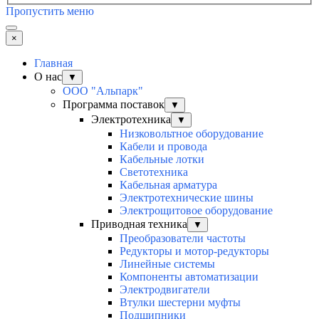
Пропустить меню
×
Главная
О нас
▼
ООО "Альпарк"
Программа поставок
▼
Электротехника
▼
Низковольтное оборудование
Кабели и провода
Кабельные лотки
Светотехника
Кабельная арматура
Электротехнические шины
Электрощитовое оборудование
Приводная техника
▼
Преобразователи частоты
Редукторы и мотор-редукторы
Линейные системы
Компоненты автоматизации
Электродвигатели
Втулки шестерни муфты
Подшипники