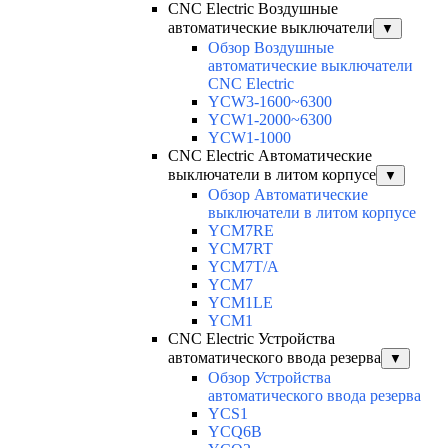
CNC Electric Воздушные
автоматические выключатели
▼
Обзор Воздушные
автоматические выключатели
CNC Electric
YCW3-1600~6300
YCW1-2000~6300
YCW1-1000
CNC Electric Автоматические
выключатели в литом корпусе
▼
Обзор Автоматические
выключатели в литом корпусе
YCM7RE
YCM7RT
YCM7T/A
YCM7
YCM1LE
YCM1
CNC Electric Устройства
автоматического ввода резерва
▼
Обзор Устройства
автоматического ввода резерва
YCS1
YCQ6B