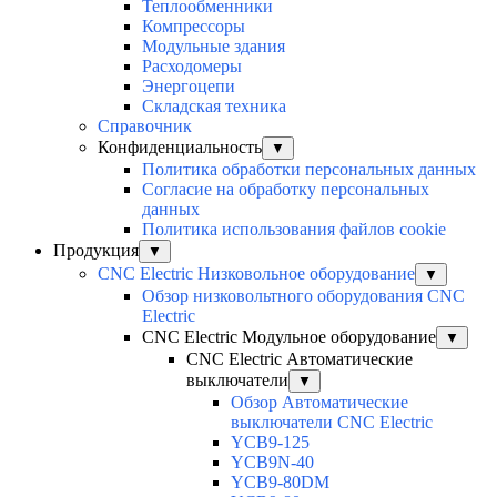
Теплообменники
Компрессоры
Модульные здания
Расходомеры
Энергоцепи
Складская техника
Справочник
Конфиденциальность
▼
Политика обработки персональных данных
Согласие на обработку персональных
данных
Политика использования файлов cookie
Продукция
▼
CNC Electric Низковольное оборудование
▼
Обзор низковольтного оборудования CNC
Electric
CNC Electric Модульное оборудование
▼
CNC Electric Автоматические
выключатели
▼
Обзор Автоматические
выключатели CNC Electric
YCB9-125
YCB9N-40
YCB9-80DM