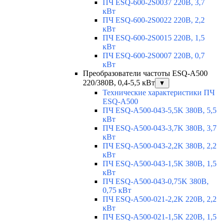
ПЧ ESQ-600-2S0037 220В, 3,7
кВт
ПЧ ESQ-600-2S0022 220В, 2,2
кВт
ПЧ ESQ-600-2S0015 220В, 1,5
кВт
ПЧ ESQ-600-2S0007 220В, 0,7
кВт
Преобразователи частоты ESQ-A500
220/380В, 0,4-5,5 кВт
▼
Технические характеристики ПЧ
ESQ-A500
ПЧ ESQ-A500-043-5,5K 380В, 5,5
кВт
ПЧ ESQ-A500-043-3,7K 380В, 3,7
кВт
ПЧ ESQ-A500-043-2,2K 380В, 2,2
кВт
ПЧ ESQ-A500-043-1,5K 380В, 1,5
кВт
ПЧ ESQ-A500-043-0,75K 380В,
0,75 кВт
ПЧ ESQ-A500-021-2,2K 220В, 2,2
кВт
ПЧ ESQ-A500-021-1,5K 220В, 1,5