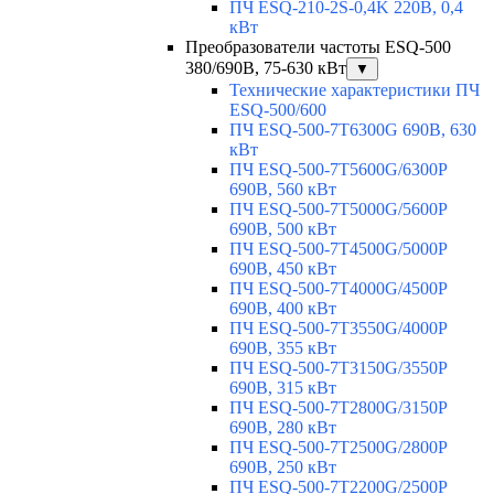
ПЧ ESQ-210-2S-0,4K 220В, 0,4
кВт
Преобразователи частоты ESQ-500
380/690В, 75-630 кВт
▼
Технические характеристики ПЧ
ESQ-500/600
ПЧ ESQ-500-7T6300G 690В, 630
кВт
ПЧ ESQ-500-7T5600G/6300P
690В, 560 кВт
ПЧ ESQ-500-7T5000G/5600P
690В, 500 кВт
ПЧ ESQ-500-7T4500G/5000P
690В, 450 кВт
ПЧ ESQ-500-7T4000G/4500P
690В, 400 кВт
ПЧ ESQ-500-7T3550G/4000P
690В, 355 кВт
ПЧ ESQ-500-7T3150G/3550P
690В, 315 кВт
ПЧ ESQ-500-7T2800G/3150P
690В, 280 кВт
ПЧ ESQ-500-7T2500G/2800P
690В, 250 кВт
ПЧ ESQ-500-7T2200G/2500P