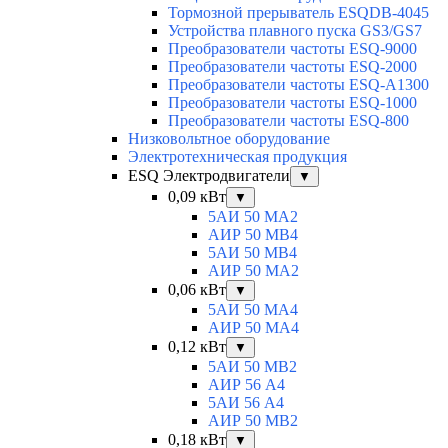
Тормозной прерыватель ESQDB-4045
Устройства плавного пуска GS3/GS7
Преобразователи частоты ESQ-9000
Преобразователи частоты ESQ-2000
Преобразователи частоты ESQ-A1300
Преобразователи частоты ESQ-1000
Преобразователи частоты ESQ-800
Низковольтное оборудование
Электротехническая продукция
ESQ Электродвигатели
▼
0,09 кВт
▼
5АИ 50 МА2
АИР 50 МВ4
5АИ 50 МB4
АИР 50 МА2
0,06 кВт
▼
5АИ 50 МА4
АИР 50 MA4
0,12 кВт
▼
5АИ 50 МB2
АИР 56 А4
5АИ 56 A4
АИР 50 МВ2
0,18 кВт
▼