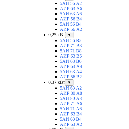
5АИ 56 A2
АИР 63 А6
5АИ 63 A6
АИР 56 В4
5АИ 56 В4
АИР 56 А2
0,25 кВт
▼
5АИ 56 B2
АИР 71 В8
5АИ 71 B8
АИР 63 B6
5АИ 63 B6
АИР 63 А4
5АИ 63 A4
АИР 56 В2
0,37 кВт
▼
5АИ 63 A2
АИР 80 А8
5АИ 80 A8
АИР 71 А6
5АИ 71 A6
АИР 63 B4
5АИ 63 B4
АИР 63 А2