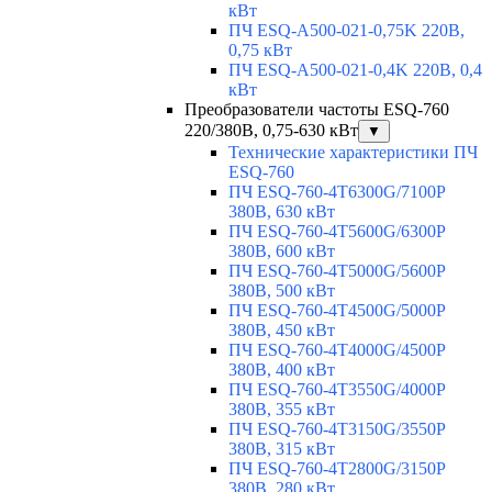
кВт
ПЧ ESQ-A500-021-0,75K 220В,
0,75 кВт
ПЧ ESQ-A500-021-0,4K 220В, 0,4
кВт
Преобразователи частоты ESQ-760
220/380В, 0,75-630 кВт
▼
Технические характеристики ПЧ
ESQ-760
ПЧ ESQ-760-4T6300G/7100P
380В, 630 кВт
ПЧ ESQ-760-4T5600G/6300P
380В, 600 кВт
ПЧ ESQ-760-4T5000G/5600P
380В, 500 кВт
ПЧ ESQ-760-4T4500G/5000P
380В, 450 кВт
ПЧ ESQ-760-4T4000G/4500P
380В, 400 кВт
ПЧ ESQ-760-4T3550G/4000P
380В, 355 кВт
ПЧ ESQ-760-4T3150G/3550P
380В, 315 кВт
ПЧ ESQ-760-4T2800G/3150P
380В, 280 кВт