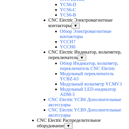
YCS6-D
YCS6-C
YCS6-B
CNC Electric Электромагнитные
контакторы
▼
Обзор Электромагнитные
контакторы
YCCH7
YCCH6
CNC Electric Индикатор, вольтметер,
переключатель
▼
Обзор Индикатор, вольтметр,
переключатель CNC Electric
Модульный переключатель
YCBZ-63
Модульный вольтметр YCMV3
Модульный LED-индикатор
ADM-3
CNC Electric YCB6 Дополнительные
аксессуары
CNC Electric YCB9 Дополнительные
аксессуары
CNC Electric Распределительное
оборудование
▼