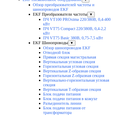
Обзор преобразователей частоты и
шинопроводов EKF
EKF Преобразователи частоты
▼
ПЧ VT100 PROxima 220/380В, 0,4-400
кВт
ПЧ VT75 Compact 220/380В, 0,4-2,2
кВт
ПЧ VT75 Basic 380В, 0,75-7,5 кВт
EKF Шинопроводы
▼
Обзор шинопроводов EKF
Отводной блок
Прямая секция магистральная
Вертикальная угловая секция
Горизонтальная угловая секция
Вертикальная Z-образная секция
Горизонтальная Z-образная секция
Вертикально-горизонтальная угловая
секция
Вертикальная Т-образная секция
Блок подачи питания
Блок подачи питания в кожухе
Разъединитель линии
Блок подачи питания от
трансформатора