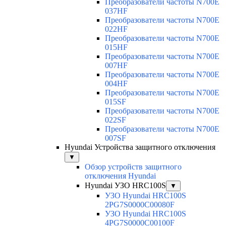
Преобразователи частоты N700E
037HF
Преобразователи частоты N700E
022HF
Преобразователи частоты N700E
015HF
Преобразователи частоты N700E
007HF
Преобразователи частоты N700E
004HF
Преобразователи частоты N700E
015SF
Преобразователи частоты N700E
022SF
Преобразователи частоты N700E
007SF
Hyundai Устройства защитного отключения
▼
Обзор устройств защитного
отключения Hyundai
Hyundai УЗО HRC100S
▼
УЗО Hyundai HRC100S
2PG7S0000C00080F
УЗО Hyundai HRC100S
4PG7S0000C00100F