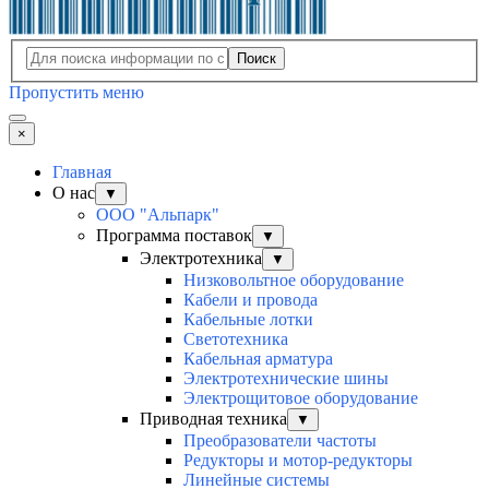
Поиск
Пропустить меню
×
Главная
О нас
▼
ООО "Альпарк"
Программа поставок
▼
Электротехника
▼
Низковольтное оборудование
Кабели и провода
Кабельные лотки
Светотехника
Кабельная арматура
Электротехнические шины
Электрощитовое оборудование
Приводная техника
▼
Преобразователи частоты
Редукторы и мотор-редукторы
Линейные системы