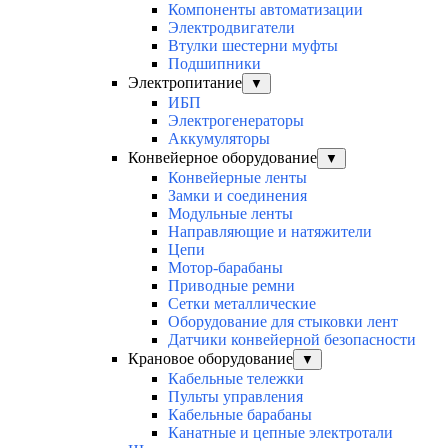
Компоненты автоматизации
Электродвигатели
Втулки шестерни муфты
Подшипники
Электропитание
▼
ИБП
Электрогенераторы
Аккумуляторы
Конвейерное оборудование
▼
Конвейерные ленты
Замки и соединения
Модульные ленты
Направляющие и натяжители
Цепи
Мотор-барабаны
Приводные ремни
Сетки металлические
Оборудование для стыковки лент
Датчики конвейерной безопасности
Крановое оборудование
▼
Кабельные тележки
Пульты управления
Кабельные барабаны
Канатные и цепные электротали