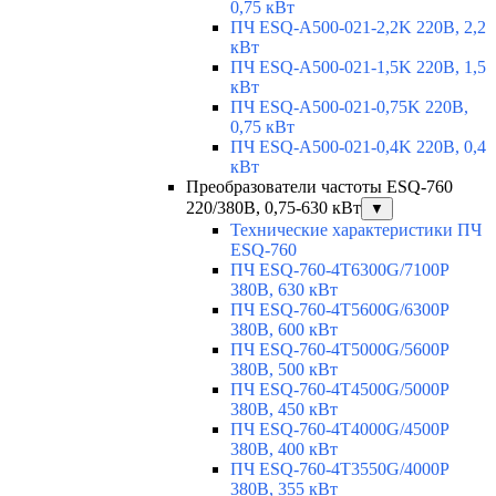
0,75 кВт
ПЧ ESQ-A500-021-2,2K 220В, 2,2
кВт
ПЧ ESQ-A500-021-1,5K 220В, 1,5
кВт
ПЧ ESQ-A500-021-0,75K 220В,
0,75 кВт
ПЧ ESQ-A500-021-0,4K 220В, 0,4
кВт
Преобразователи частоты ESQ-760
220/380В, 0,75-630 кВт
▼
Технические характеристики ПЧ
ESQ-760
ПЧ ESQ-760-4T6300G/7100P
380В, 630 кВт
ПЧ ESQ-760-4T5600G/6300P
380В, 600 кВт
ПЧ ESQ-760-4T5000G/5600P
380В, 500 кВт
ПЧ ESQ-760-4T4500G/5000P
380В, 450 кВт
ПЧ ESQ-760-4T4000G/4500P
380В, 400 кВт
ПЧ ESQ-760-4T3550G/4000P
380В, 355 кВт