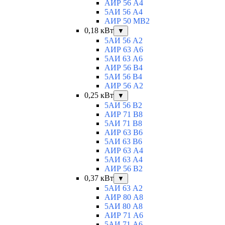
АИР 56 А4
5АИ 56 A4
АИР 50 МВ2
0,18 кВт
▼
5АИ 56 A2
АИР 63 А6
5АИ 63 A6
АИР 56 В4
5АИ 56 В4
АИР 56 А2
0,25 кВт
▼
5АИ 56 B2
АИР 71 В8
5АИ 71 B8
АИР 63 B6
5АИ 63 B6
АИР 63 А4
5АИ 63 A4
АИР 56 В2
0,37 кВт
▼
5АИ 63 A2
АИР 80 А8
5АИ 80 A8
АИР 71 А6
5АИ 71 A6