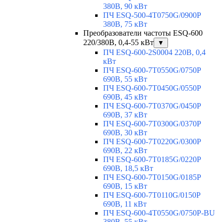
380В, 90 кВт
ПЧ ESQ-500-4T0750G/0900P
380В, 75 кВт
Преобразователи частоты ESQ-600
220/380В, 0,4-55 кВт
▼
ПЧ ESQ-600-2S0004 220В, 0,4
кВт
ПЧ ESQ-600-7T0550G/0750P
690В, 55 кВт
ПЧ ESQ-600-7T0450G/0550P
690В, 45 кВт
ПЧ ESQ-600-7T0370G/0450P
690В, 37 кВт
ПЧ ESQ-600-7T0300G/0370P
690В, 30 кВт
ПЧ ESQ-600-7T0220G/0300P
690В, 22 кВт
ПЧ ESQ-600-7T0185G/0220P
690В, 18,5 кВт
ПЧ ESQ-600-7T0150G/0185P
690В, 15 кВт
ПЧ ESQ-600-7T0110G/0150P
690В, 11 кВт
ПЧ ESQ-600-4T0550G/0750P-BU
380В, 55 кВт