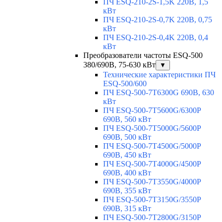
ПЧ ESQ-210-2S-1,5K 220В, 1,5
кВт
ПЧ ESQ-210-2S-0,7K 220В, 0,75
кВт
ПЧ ESQ-210-2S-0,4K 220В, 0,4
кВт
Преобразователи частоты ESQ-500
380/690В, 75-630 кВт
▼
Технические характеристики ПЧ
ESQ-500/600
ПЧ ESQ-500-7T6300G 690В, 630
кВт
ПЧ ESQ-500-7T5600G/6300P
690В, 560 кВт
ПЧ ESQ-500-7T5000G/5600P
690В, 500 кВт
ПЧ ESQ-500-7T4500G/5000P
690В, 450 кВт
ПЧ ESQ-500-7T4000G/4500P
690В, 400 кВт
ПЧ ESQ-500-7T3550G/4000P
690В, 355 кВт
ПЧ ESQ-500-7T3150G/3550P
690В, 315 кВт
ПЧ ESQ-500-7T2800G/3150P