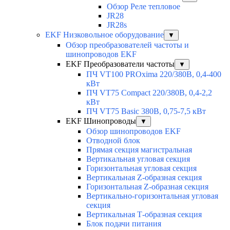
Обзор Реле тепловое
JR28
JR28s
EKF Низковольное оборудование
▼
Обзор преобразователей частоты и
шинопроводов EKF
EKF Преобразователи частоты
▼
ПЧ VT100 PROxima 220/380В, 0,4-400
кВт
ПЧ VT75 Compact 220/380В, 0,4-2,2
кВт
ПЧ VT75 Basic 380В, 0,75-7,5 кВт
EKF Шинопроводы
▼
Обзор шинопроводов EKF
Отводной блок
Прямая секция магистральная
Вертикальная угловая секция
Горизонтальная угловая секция
Вертикальная Z-образная секция
Горизонтальная Z-образная секция
Вертикально-горизонтальная угловая
секция
Вертикальная Т-образная секция
Блок подачи питания