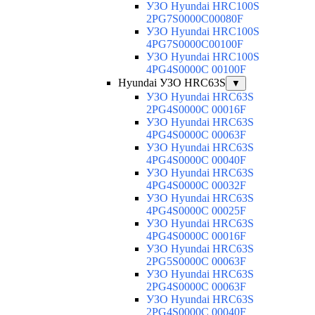
УЗО Hyundai HRC100S
2PG7S0000C00080F
УЗО Hyundai HRC100S
4PG7S0000C00100F
УЗО Hyundai HRC100S
4PG4S0000C 00100F
Hyundai УЗО HRC63S
▼
УЗО Hyundai HRC63S
2PG4S0000C 00016F
УЗО Hyundai HRC63S
4PG4S0000C 00063F
УЗО Hyundai HRC63S
4PG4S0000C 00040F
УЗО Hyundai HRC63S
4PG4S0000C 00032F
УЗО Hyundai HRC63S
4PG4S0000C 00025F
УЗО Hyundai HRC63S
4PG4S0000C 00016F
УЗО Hyundai HRC63S
2PG5S0000C 00063F
УЗО Hyundai HRC63S
2PG4S0000C 00063F
УЗО Hyundai HRC63S
2PG4S0000C 00040F