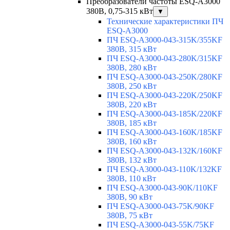
Преобразователи частоты ESQ-A3000
380В, 0,75-315 кВт
▼
Технические характеристики ПЧ
ESQ-A3000
ПЧ ESQ-A3000-043-315K/355KF
380В, 315 кВт
ПЧ ESQ-A3000-043-280K/315KF
380В, 280 кВт
ПЧ ESQ-A3000-043-250K/280KF
380В, 250 кВт
ПЧ ESQ-A3000-043-220K/250KF
380В, 220 кВт
ПЧ ESQ-A3000-043-185K/220KF
380В, 185 кВт
ПЧ ESQ-A3000-043-160K/185KF
380В, 160 кВт
ПЧ ESQ-A3000-043-132K/160KF
380В, 132 кВт
ПЧ ESQ-A3000-043-110K/132KF
380В, 110 кВт
ПЧ ESQ-A3000-043-90K/110KF
380В, 90 кВт
ПЧ ESQ-A3000-043-75K/90KF
380В, 75 кВт
ПЧ ESQ-A3000-043-55K/75KF