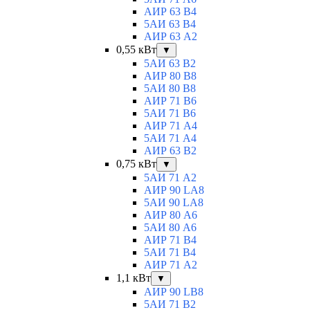
АИР 63 B4
5АИ 63 B4
АИР 63 А2
0,55 кВт
▼
5АИ 63 B2
АИР 80 B8
5АИ 80 В8
АИР 71 В6
5АИ 71 B6
АИР 71 А4
5АИ 71 A4
АИР 63 B2
0,75 кВт
▼
5АИ 71 A2
АИР 90 LA8
5АИ 90 LA8
АИР 80 А6
5АИ 80 A6
АИР 71 В4
5АИ 71 B4
АИР 71 A2
1,1 кВт
▼
АИР 90 LB8
5АИ 71 B2