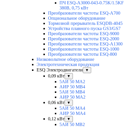
ПЧ ESQ-A3000-043-0.75K/1.5KF
380В, 0,75 кВт
Преобразователи частоты ESQ-A700
Опциональное оборудование
Тормозной прерыватель ESQDB-4045
Устройства плавного пуска GS3/GS7
Преобразователи частоты ESQ-9000
Преобразователи частоты ESQ-2000
Преобразователи частоты ESQ-A1300
Преобразователи частоты ESQ-1000
Преобразователи частоты ESQ-800
Низковольтное оборудование
Электротехническая продукция
ESQ Электродвигатели
▼
0,09 кВт
▼
5АИ 50 МА2
АИР 50 МВ4
5АИ 50 МB4
АИР 50 МА2
0,06 кВт
▼
5АИ 50 МА4
АИР 50 MA4
0,12 кВт
▼
5АИ 50 МB2