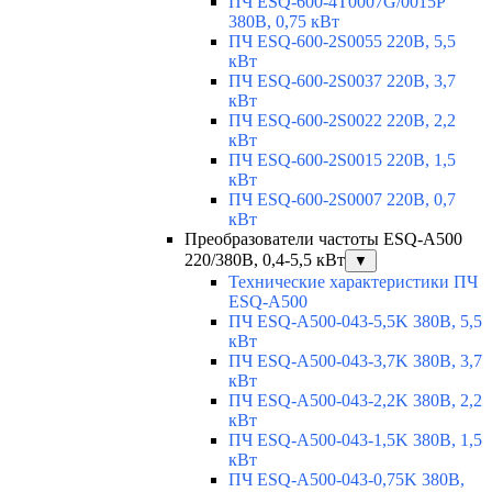
ПЧ ESQ-600-4T0007G/0015P
380В, 0,75 кВт
ПЧ ESQ-600-2S0055 220В, 5,5
кВт
ПЧ ESQ-600-2S0037 220В, 3,7
кВт
ПЧ ESQ-600-2S0022 220В, 2,2
кВт
ПЧ ESQ-600-2S0015 220В, 1,5
кВт
ПЧ ESQ-600-2S0007 220В, 0,7
кВт
Преобразователи частоты ESQ-A500
220/380В, 0,4-5,5 кВт
▼
Технические характеристики ПЧ
ESQ-A500
ПЧ ESQ-A500-043-5,5K 380В, 5,5
кВт
ПЧ ESQ-A500-043-3,7K 380В, 3,7
кВт
ПЧ ESQ-A500-043-2,2K 380В, 2,2
кВт
ПЧ ESQ-A500-043-1,5K 380В, 1,5
кВт
ПЧ ESQ-A500-043-0,75K 380В,