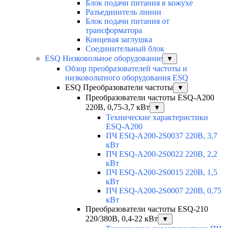
Блок подачи питания в кожухе
Разъединитель линии
Блок подачи питания от
трансформатора
Концевая заглушка
Соединительный блок
ESQ Низковольное оборудование
▼
Обзор преобразователей частоты и
низковольтного оборудования ESQ
ESQ Преобразователи частоты
▼
Преобразователи частоты ESQ-A200
220В, 0,75-3,7 кВт
▼
Технические характеристики
ESQ-A200
ПЧ ESQ-A200-2S0037 220В, 3,7
кВт
ПЧ ESQ-A200-2S0022 220В, 2,2
кВт
ПЧ ESQ-A200-2S0015 220В, 1,5
кВт
ПЧ ESQ-A200-2S0007 220В, 0,75
кВт
Преобразователи частоты ESQ-210
220/380В, 0,4-22 кВт
▼