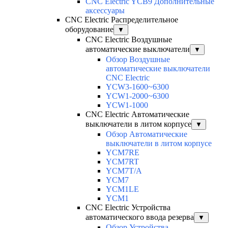
CNC Electric YCB9 Дополнительные
аксессуары
CNC Electric Распределительное
оборудование
▼
CNC Electric Воздушные
автоматические выключатели
▼
Обзор Воздушные
автоматические выключатели
CNC Electric
YCW3-1600~6300
YCW1-2000~6300
YCW1-1000
CNC Electric Автоматические
выключатели в литом корпусе
▼
Обзор Автоматические
выключатели в литом корпусе
YCM7RE
YCM7RT
YCM7T/A
YCM7
YCM1LE
YCM1
CNC Electric Устройства
автоматического ввода резерва
▼
Обзор Устройства