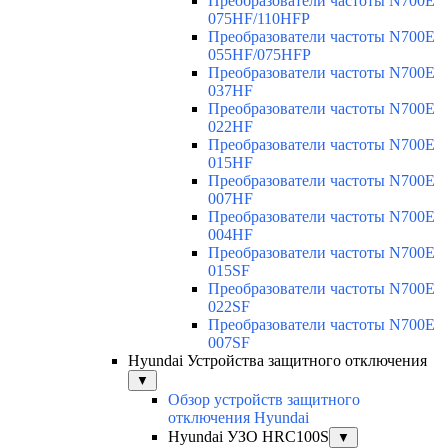
Преобразователи частоты N700E
075HF/110HFP
Преобразователи частоты N700E
055HF/075HFP
Преобразователи частоты N700E
037HF
Преобразователи частоты N700E
022HF
Преобразователи частоты N700E
015HF
Преобразователи частоты N700E
007HF
Преобразователи частоты N700E
004HF
Преобразователи частоты N700E
015SF
Преобразователи частоты N700E
022SF
Преобразователи частоты N700E
007SF
Hyundai Устройства защитного отключения
▼
Обзор устройств защитного
отключения Hyundai
Hyundai УЗО HRC100S
▼