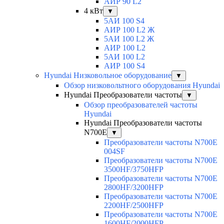
АИР 90 L2
4 кВт
▼
5АИ 100 S4
АИР 100 L2 Ж
5АИ 100 L2 Ж
АИР 100 L2
5АИ 100 L2
АИР 100 S4
Hyundai Низковольное оборудование
▼
Обзор низковольтного оборудования Hyundai
Hyundai Преобразователи частоты
▼
Обзор преобразователей частоты
Hyundai
Hyundai Преобразователи частоты
N700E
▼
Преобразователи частоты N700E
004SF
Преобразователи частоты N700E
3500HF/3750HFP
Преобразователи частоты N700E
2800HF/3200HFP
Преобразователи частоты N700E
2200HF/2500HFP
Преобразователи частоты N700E
1600HF/2000HFP