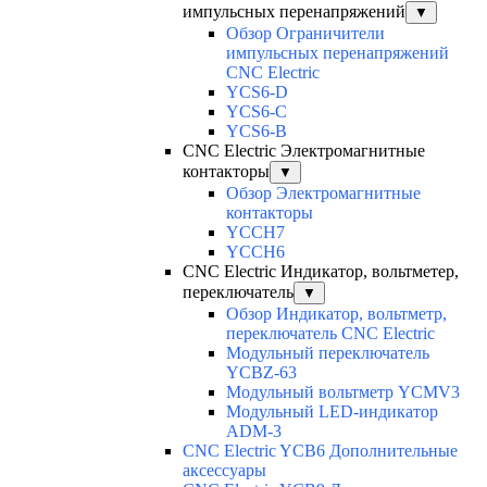
импульсных перенапряжений
▼
Обзор Ограничители
импульсных перенапряжений
CNC Electric
YCS6-D
YCS6-C
YCS6-B
CNC Electric Электромагнитные
контакторы
▼
Обзор Электромагнитные
контакторы
YCCH7
YCCH6
CNC Electric Индикатор, вольтметер,
переключатель
▼
Обзор Индикатор, вольтметр,
переключатель CNC Electric
Модульный переключатель
YCBZ-63
Модульный вольтметр YCMV3
Модульный LED-индикатор
ADM-3
CNC Electric YCB6 Дополнительные
аксессуары