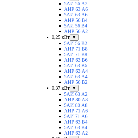
5АИ 56 A2
АИР 63 А6
5АИ 63 A6
АИР 56 В4
5АИ 56 В4
АИР 56 А2
0,25 кВт
▼
5АИ 56 B2
АИР 71 В8
5АИ 71 B8
АИР 63 B6
5АИ 63 B6
АИР 63 А4
5АИ 63 A4
АИР 56 В2
0,37 кВт
▼
5АИ 63 A2
АИР 80 А8
5АИ 80 A8
АИР 71 А6
5АИ 71 A6
АИР 63 B4
5АИ 63 B4
АИР 63 А2