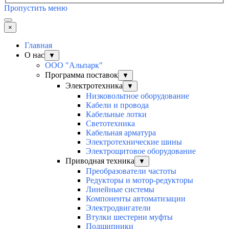
Пропустить меню
×
Главная
О нас
▼
ООО "Альпарк"
Программа поставок
▼
Электротехника
▼
Низковольтное оборудование
Кабели и провода
Кабельные лотки
Светотехника
Кабельная арматура
Электротехнические шины
Электрощитовое оборудование
Приводная техника
▼
Преобразователи частоты
Редукторы и мотор-редукторы
Линейные системы
Компоненты автоматизации
Электродвигатели
Втулки шестерни муфты
Подшипники