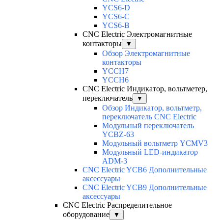
YCS6-D
YCS6-C
YCS6-B
CNC Electric Электромагнитные
контакторы
▼
Обзор Электромагнитные
контакторы
YCCH7
YCCH6
CNC Electric Индикатор, вольтметер,
переключатель
▼
Обзор Индикатор, вольтметр,
переключатель CNC Electric
Модульный переключатель
YCBZ-63
Модульный вольтметр YCMV3
Модульный LED-индикатор
ADM-3
CNC Electric YCB6 Дополнительные
аксессуары
CNC Electric YCB9 Дополнительные
аксессуары
CNC Electric Распределительное
оборудование
▼