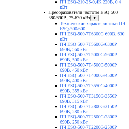
ПЧ ESQ-210-2S-0,4K 220В, 0,4
кВт
Преобразователи частоты ESQ-500
380/690В, 75-630 кВт
▼
Технические характеристики ПЧ
ESQ-500/600
ПЧ ESQ-500-7T6300G 690В, 630
кВт
ПЧ ESQ-500-7T5600G/6300P
690В, 560 кВт
ПЧ ESQ-500-7T5000G/5600P
690В, 500 кВт
ПЧ ESQ-500-7T4500G/5000P
690В, 450 кВт
ПЧ ESQ-500-7T4000G/4500P
690В, 400 кВт
ПЧ ESQ-500-7T3550G/4000P
690В, 355 кВт
ПЧ ESQ-500-7T3150G/3550P
690В, 315 кВт
ПЧ ESQ-500-7T2800G/3150P
690В, 280 кВт
ПЧ ESQ-500-7T2500G/2800P
690В, 250 кВт
ПЧ ESQ-500-7T2200G/2500P