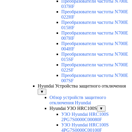
Преобразователи частоты N700E
037HF
Преобразователи частоты N700E
022HF
Преобразователи частоты N700E
015HF
Преобразователи частоты N700E
007HF
Преобразователи частоты N700E
004HF
Преобразователи частоты N700E
015SF
Преобразователи частоты N700E
022SF
Преобразователи частоты N700E
007SF
Hyundai Устройства защитного отключения
▼
Обзор устройств защитного
отключения Hyundai
Hyundai УЗО HRC100S
▼
УЗО Hyundai HRC100S
2PG7S0000C00080F
УЗО Hyundai HRC100S
4PG7S0000C00100F