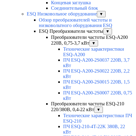
Концевая заглушка
Соединительный блок
ESQ Низковольное оборудование
▼
Обзор преобразователей частоты и
низковольтного оборудования ESQ
ESQ Преобразователи частоты
▼
Преобразователи частоты ESQ-A200
220В, 0,75-3,7 кВт
▼
Технические характеристики
ESQ-A200
ПЧ ESQ-A200-2S0037 220В, 3,7
кВт
ПЧ ESQ-A200-2S0022 220В, 2,2
кВт
ПЧ ESQ-A200-2S0015 220В, 1,5
кВт
ПЧ ESQ-A200-2S0007 220В, 0,75
кВт
Преобразователи частоты ESQ-210
220/380В, 0,4-22 кВт
▼
Технические характеристики ПЧ
ESQ-210
ПЧ ESQ-210-4T-22K 380В, 22
кВт