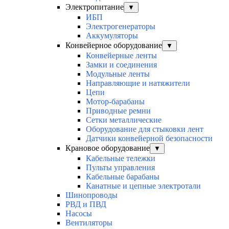
Электропитание
▼
ИБП
Электрогенераторы
Аккумуляторы
Конвейерное оборудование
▼
Конвейерные ленты
Замки и соединения
Модульные ленты
Направляющие и натяжители
Цепи
Мотор-барабаны
Приводные ремни
Сетки металлические
Оборудование для стыковки лент
Датчики конвейерной безопасности
Крановое оборудование
▼
Кабельные тележки
Пульты управления
Кабельные барабаны
Канатные и цепные электротали
Шинопроводы
РВД и ПВД
Насосы
Вентиляторы