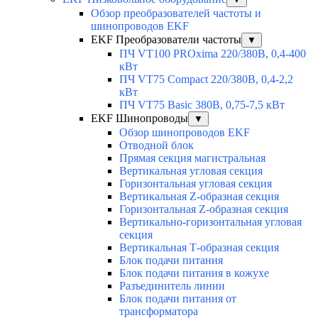
Обзор преобразователей частоты и
шинопроводов EKF
EKF Преобразователи частоты
▼
ПЧ VT100 PROxima 220/380В, 0,4-400
кВт
ПЧ VT75 Compact 220/380В, 0,4-2,2
кВт
ПЧ VT75 Basic 380В, 0,75-7,5 кВт
EKF Шинопроводы
▼
Обзор шинопроводов EKF
Отводной блок
Прямая секция магистральная
Вертикальная угловая секция
Горизонтальная угловая секция
Вертикальная Z-образная секция
Горизонтальная Z-образная секция
Вертикально-горизонтальная угловая
секция
Вертикальная Т-образная секция
Блок подачи питания
Блок подачи питания в кожухе
Разъединитель линии
Блок подачи питания от
трансформатора