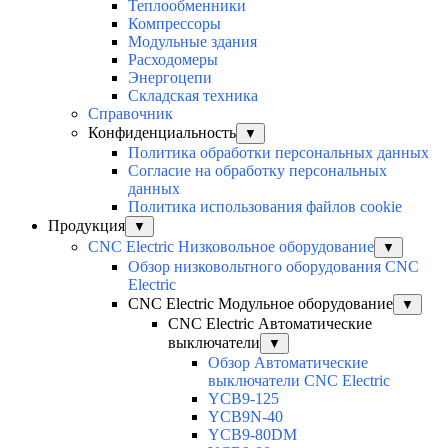
Теплообменники
Компрессоры
Модульные здания
Расходомеры
Энергоцепи
Складская техника
Справочник
Конфиденциальность
▼
Политика обработки персональных данных
Согласие на обработку персональных
данных
Политика использования файлов cookie
Продукция
▼
CNC Electric Низковольное оборудование
▼
Обзор низковольтного оборудования CNC
Electric
CNC Electric Модульное оборудование
▼
CNC Electric Автоматические
выключатели
▼
Обзор Автоматические
выключатели CNC Electric
YCB9-125
YCB9N-40
YCB9-80DM