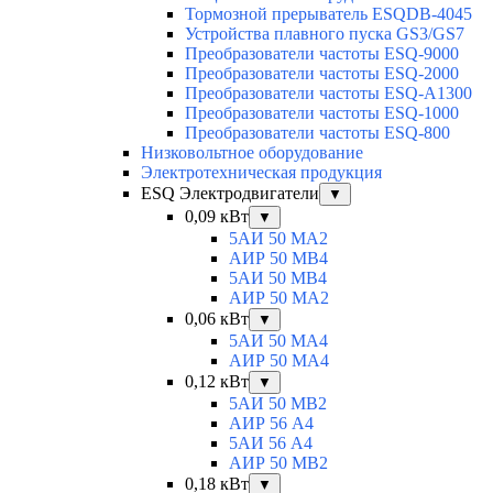
Тормозной прерыватель ESQDB-4045
Устройства плавного пуска GS3/GS7
Преобразователи частоты ESQ-9000
Преобразователи частоты ESQ-2000
Преобразователи частоты ESQ-A1300
Преобразователи частоты ESQ-1000
Преобразователи частоты ESQ-800
Низковольтное оборудование
Электротехническая продукция
ESQ Электродвигатели
▼
0,09 кВт
▼
5АИ 50 МА2
АИР 50 МВ4
5АИ 50 МB4
АИР 50 МА2
0,06 кВт
▼
5АИ 50 МА4
АИР 50 MA4
0,12 кВт
▼
5АИ 50 МB2
АИР 56 А4
5АИ 56 A4
АИР 50 МВ2
0,18 кВт
▼