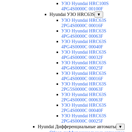
УЗО Hyundai HRC100S
4PG4S0000C 00100F
Hyundai УЗО HRC63S
▼
УЗО Hyundai HRC63S
2PG4S0000C 00016F
УЗО Hyundai HRC63S
4PG4S0000C 00063F
УЗО Hyundai HRC63S
4PG4S0000C 00040F
УЗО Hyundai HRC63S
4PG4S0000C 00032F
УЗО Hyundai HRC63S
4PG4S0000C 00025F
УЗО Hyundai HRC63S
4PG4S0000C 00016F
УЗО Hyundai HRC63S
2PG5S0000C 00063F
УЗО Hyundai HRC63S
2PG4S0000C 00063F
УЗО Hyundai HRC63S
2PG4S0000C 00040F
УЗО Hyundai HRC63S
2PG4S0000C 00025F
Hyundai Дифференциальные автоматы
▼