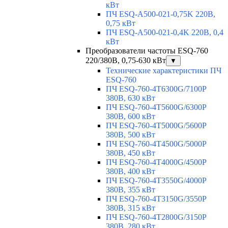
кВт
ПЧ ESQ-A500-021-0,75K 220В,
0,75 кВт
ПЧ ESQ-A500-021-0,4K 220В, 0,4
кВт
Преобразователи частоты ESQ-760
220/380В, 0,75-630 кВт
▼
Технические характеристики ПЧ
ESQ-760
ПЧ ESQ-760-4T6300G/7100P
380В, 630 кВт
ПЧ ESQ-760-4T5600G/6300P
380В, 600 кВт
ПЧ ESQ-760-4T5000G/5600P
380В, 500 кВт
ПЧ ESQ-760-4T4500G/5000P
380В, 450 кВт
ПЧ ESQ-760-4T4000G/4500P
380В, 400 кВт
ПЧ ESQ-760-4T3550G/4000P
380В, 355 кВт
ПЧ ESQ-760-4T3150G/3550P
380В, 315 кВт
ПЧ ESQ-760-4T2800G/3150P
380В, 280 кВт