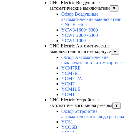
CNC Electric Воздушные
автоматические выключатели
▼
Обзор Воздушные
автоматические выключатели
CNC Electric
YCW3-1600~6300
YCW1-2000~6300
YCW1-1000
CNC Electric Автоматические
выключатели в литом корпусе
▼
Обзор Автоматические
выключатели в литом корпусе
YCM7RE
YCM7RT
YCM7T/A
YCM7
YCM1LE
YCM1
CNC Electric Устройства
автоматического ввода резерва
▼
Обзор Устройства
автоматического ввода резерва
YCS1
YCQ6B